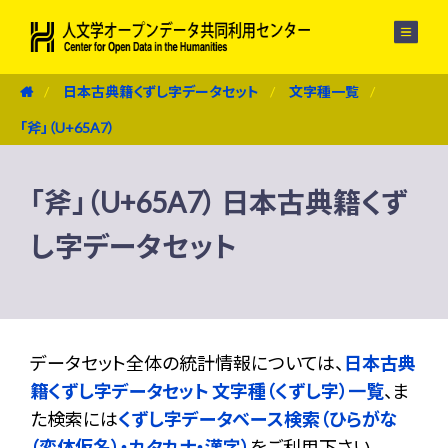
メニュー
日本古典籍くずし字データセット
文字種一覧
「斧」（U+65A7）
「斧」（U+65A7） 日本古典籍くず
し字データセット
データセット全体の統計情報については、
日本古典
籍くずし字データセット 文字種（くずし字）一覧
、ま
た検索には
くずし字データベース検索（ひらがな
（変体仮名）・カタカナ・漢字）
をご利用下さい。