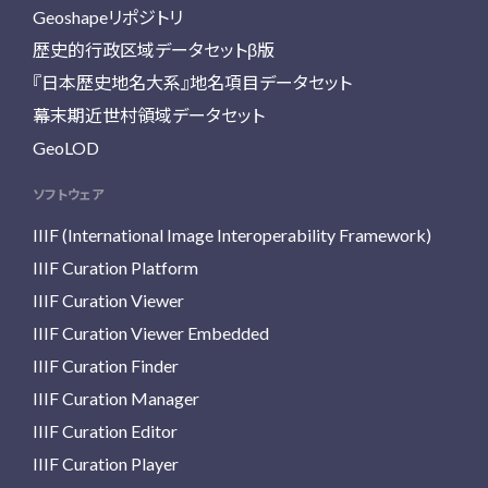
Geoshapeリポジトリ
歴史的行政区域データセットβ版
『日本歴史地名大系』地名項目データセット
幕末期近世村領域データセット
GeoLOD
ソフトウェア
IIIF (International Image Interoperability Framework)
IIIF Curation Platform
IIIF Curation Viewer
IIIF Curation Viewer Embedded
IIIF Curation Finder
IIIF Curation Manager
IIIF Curation Editor
IIIF Curation Player