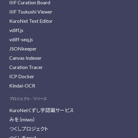
IIIF Curation Board
IIIF Tsukushi Viewer
KuroNet Text Editor
vdiff.js
vdiff-seq.js
JSONkeeper
Canvas Indexer
Curation Tracer
ICP Docker
Kindai-OCR
プロジェクト／リソース
KuroNetくずし字認識サービス
みを（miwo）
つくしプロジェクト
つくしチャット