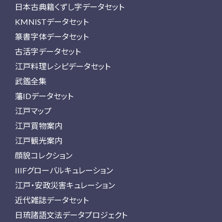
日本古典籍くずし字データセット
KMNISTデータセット
篆書字体データセット
古活字データセット
江戸料理レシピデータセット
武鑑全集
藩IDデータセット
江戸マップ
江戸買物案内
江戸観光案内
顔貌コレクション
IIIFグローバルキュレーション
江戸・安政災害キュレーション
近代雑誌データセット
日琉諸語文法データプロジェクト