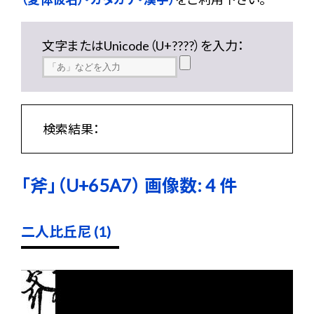
文字またはUnicode（U+????）を入力：
検索結果：
「斧」（U+65A7） 画像数: 4 件
二人比丘尼 (1)