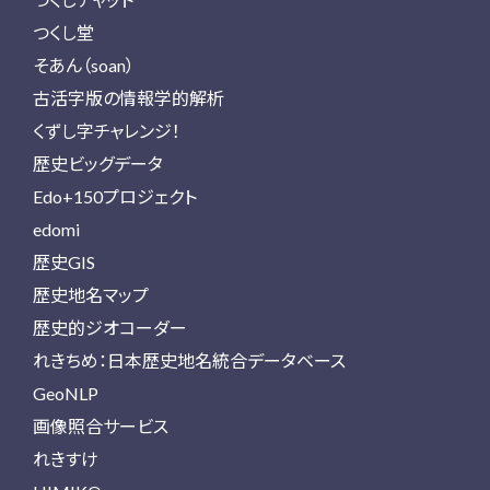
つくし堂
そあん（soan）
古活字版の情報学的解析
くずし字チャレンジ！
歴史ビッグデータ
Edo+150プロジェクト
edomi
歴史GIS
歴史地名マップ
歴史的ジオコーダー
れきちめ：日本歴史地名統合データベース
GeoNLP
画像照合サービス
れきすけ