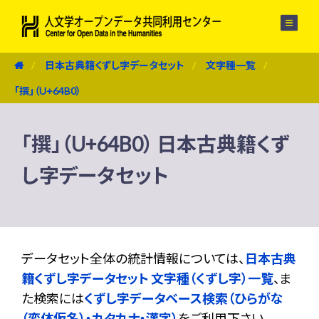
メニュー
日本古典籍くずし字データセット
文字種一覧
「撰」（U+64B0）
「撰」（U+64B0） 日本古典籍くず
し字データセット
データセット全体の統計情報については、
日本古典
籍くずし字データセット 文字種（くずし字）一覧
、ま
た検索には
くずし字データベース検索（ひらがな
（変体仮名）・カタカナ・漢字）
をご利用下さい。