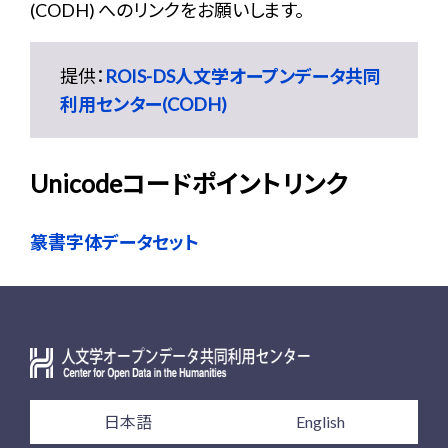
(CODH) へのリンクをお願いします。
提供：
ROIS-DS人文学オープンデータ共同
利用センター(CODH)
Unicodeコードポイントリンク
篆書字体データセット
日本語
English