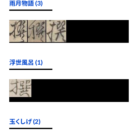
雨月物語 (3)
浮世風呂 (1)
玉くしげ (2)