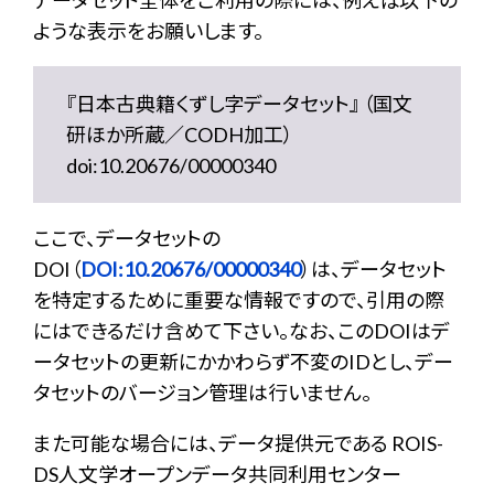
データセット全体をご利用の際には、例えば以下の
ような表示をお願いします。
『日本古典籍くずし字データセット』 （国文
研ほか所蔵／CODH加工）
doi:10.20676/00000340
ここで、データセットの
DOI（
DOI:10.20676/00000340
）は、データセット
を特定するために重要な情報ですので、引用の際
にはできるだけ含めて下さい。なお、このDOIはデ
ータセットの更新にかかわらず不変のIDとし、デー
タセットのバージョン管理は行いません。
また可能な場合には、データ提供元である ROIS-
DS人文学オープンデータ共同利用センター