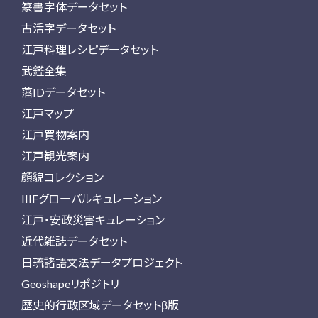
篆書字体データセット
古活字データセット
江戸料理レシピデータセット
武鑑全集
藩IDデータセット
江戸マップ
江戸買物案内
江戸観光案内
顔貌コレクション
IIIFグローバルキュレーション
江戸・安政災害キュレーション
近代雑誌データセット
日琉諸語文法データプロジェクト
Geoshapeリポジトリ
歴史的行政区域データセットβ版