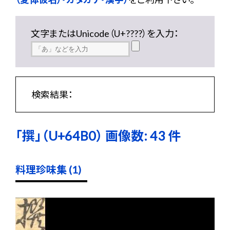
文字またはUnicode（U+????）を入力：
検索結果：
「撰」（U+64B0） 画像数: 43 件
料理珍味集 (1)