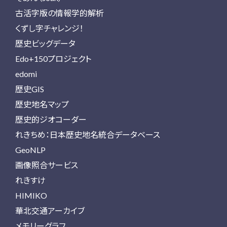
古活字版の情報学的解析
くずし字チャレンジ！
歴史ビッグデータ
Edo+150プロジェクト
edomi
歴史GIS
歴史地名マップ
歴史的ジオコーダー
れきちめ：日本歴史地名統合データベース
GeoNLP
画像照合サービス
れきすけ
HIMIKO
華北交通アーカイブ
メモリーグラフ