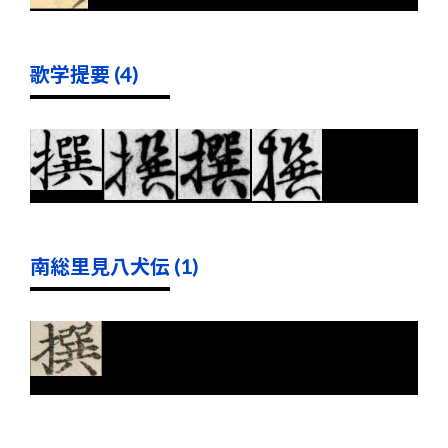
歌学提要 (4)
南総里見八犬伝 (1)