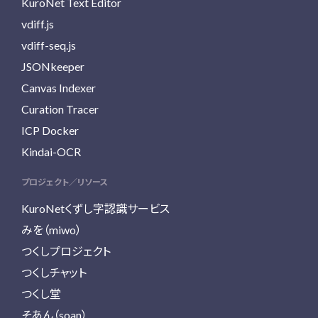
KuroNet Text Editor
vdiff.js
vdiff-seq.js
JSONkeeper
Canvas Indexer
Curation Tracer
ICP Docker
Kindai-OCR
プロジェクト／リソース
KuroNetくずし字認識サービス
みを（miwo）
つくしプロジェクト
つくしチャット
つくし堂
そあん（soan）