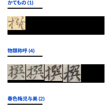
かてもの (1)
物類称呼 (4)
春色梅児与美 (2)