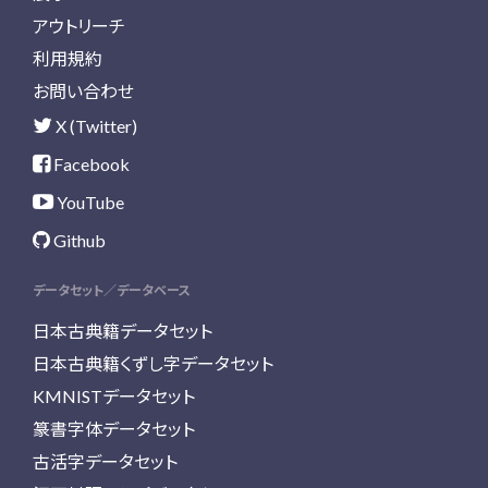
アウトリーチ
利用規約
お問い合わせ
X (Twitter)
Facebook
YouTube
Github
データセット／データベース
日本古典籍データセット
日本古典籍くずし字データセット
KMNISTデータセット
篆書字体データセット
古活字データセット