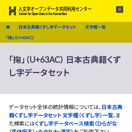
メニュー
日本古典籍くずし字データセット
文字種一覧
「掬」（U+63AC）
「掬」（U+63AC） 日本古典籍くず
し字データセット
データセット全体の統計情報については、
日本古典
籍くずし字データセット 文字種（くずし字）一覧
、ま
た検索には
くずし字データベース検索（ひらがな
（変体仮名）・カタカナ・漢字）
をご利用下さい。