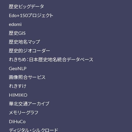
歴史ビッグデータ
Edo+150プロジェクト
edomi
歴史GIS
歴史地名マップ
歴史的ジオコーダー
れきちめ：日本歴史地名統合データベース
GeoNLP
画像照合サービス
れきすけ
HIMIKO
華北交通アーカイブ
メモリーグラフ
DiHuCo
ディジタル・シルクロード