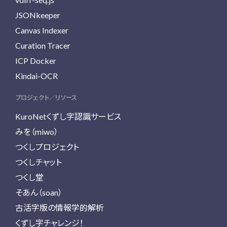
JSONkeeper
Canvas Indexer
Curation Tracer
ICP Docker
Kindai-OCR
プロジェクト／リソース
KuroNetくずし字認識サービス
みを（miwo）
つくしプロジェクト
つくしチャット
つくし堂
そあん（soan）
古活字版の情報学的解析
くずし字チャレンジ！