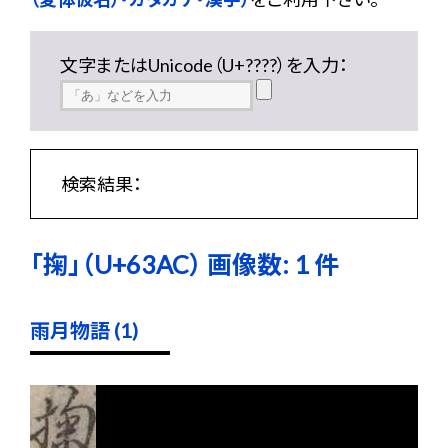
文字またはUnicode（U+????）を入力：
検索結果：
「掬」（U+63AC） 画像数: 1 件
雨月物語 (1)