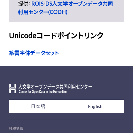
提供：
ROIS-DS人文学オープンデータ共同
利用センター(CODH)
Unicodeコードポイントリンク
篆書字体データセット
日本語
English
各種情報