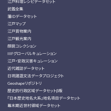
江戸料理レシピデータセット
武鑑全集
藩IDデータセット
江戸マップ
江戸買物案内
江戸観光案内
顔貌コレクション
IIIFグローバルキュレーション
江戸・安政災害キュレーション
近代雑誌データセット
日琉諸語文法データプロジェクト
Geoshapeリポジトリ
歴史的行政区域データセットβ版
『日本歴史地名大系』地名項目データセット
幕末期近世村領域データセット