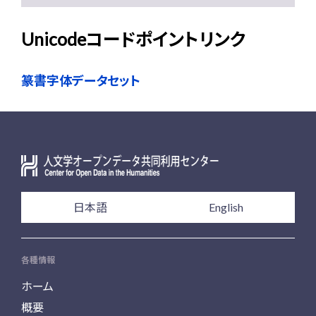
Unicodeコードポイントリンク
篆書字体データセット
日本語
English
各種情報
ホーム
概要