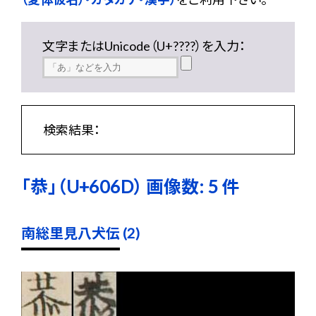
文字またはUnicode（U+????）を入力：
検索結果：
「恭」（U+606D） 画像数: 5 件
南総里見八犬伝 (2)