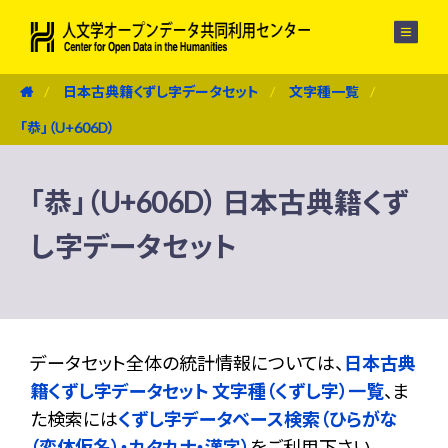
メニュー
日本古典籍くずし字データセット
文字種一覧
「恭」（U+606D）
「恭」（U+606D） 日本古典籍くず
し字データセット
データセット全体の統計情報については、
日本古典
籍くずし字データセット 文字種（くずし字）一覧
、ま
た検索には
くずし字データベース検索（ひらがな
（変体仮名）・カタカナ・漢字）
をご利用下さい。