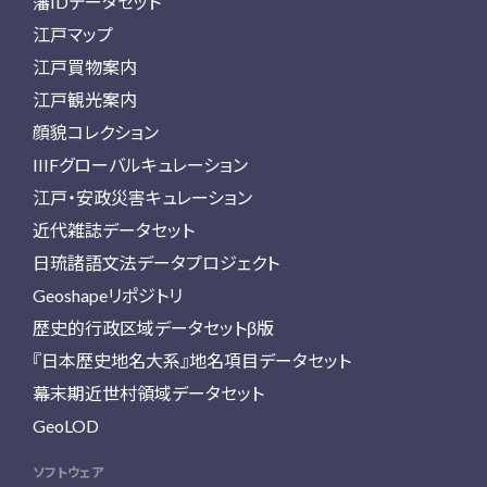
藩IDデータセット
江戸マップ
江戸買物案内
江戸観光案内
顔貌コレクション
IIIFグローバルキュレーション
江戸・安政災害キュレーション
近代雑誌データセット
日琉諸語文法データプロジェクト
Geoshapeリポジトリ
歴史的行政区域データセットβ版
『日本歴史地名大系』地名項目データセット
幕末期近世村領域データセット
GeoLOD
ソフトウェア