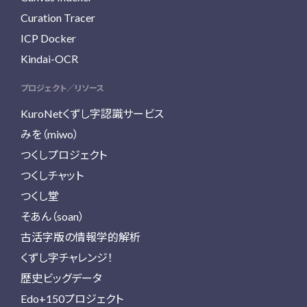
Curation Tracer
ICP Docker
Kindai-OCR
プロジェクト／リソース
KuroNetくずし字認識サービス
みを（miwo）
つくしプロジェクト
つくしチャット
つくし堂
そあん（soan）
古活字版の情報学的解析
くずし字チャレンジ！
歴史ビッグデータ
Edo+150プロジェクト