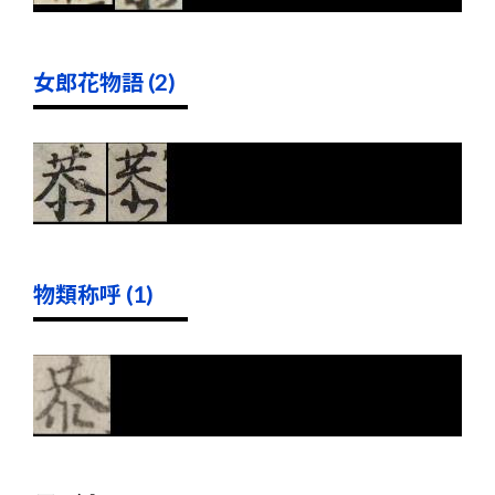
女郎花物語 (2)
物類称呼 (1)