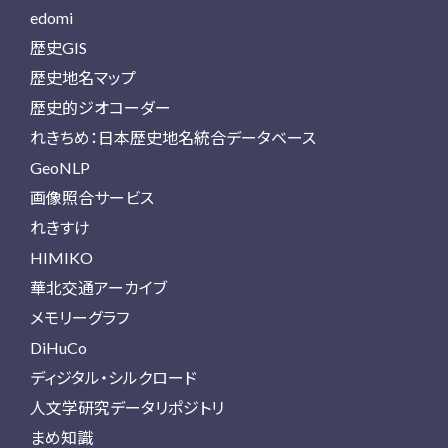
edomi
歴史GIS
歴史地名マップ
歴史的ジオコーダー
れきちめ：日本歴史地名統合データベース
GeoNLP
画像照合サービス
れきすけ
HIMIKO
華北交通アーカイブ
メモリーグラフ
DiHuCo
ディジタル・シルクロード
人文学研究データリポジトリ
まめ知識