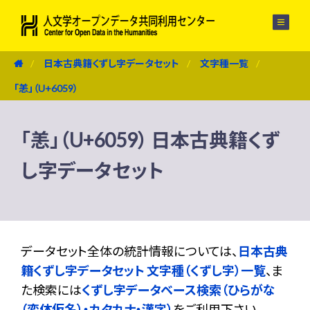
メニュー
日本古典籍くずし字データセット
文字種一覧
「恙」（U+6059）
「恙」（U+6059） 日本古典籍くず
し字データセット
データセット全体の統計情報については、
日本古典
籍くずし字データセット 文字種（くずし字）一覧
、ま
た検索には
くずし字データベース検索（ひらがな
（変体仮名）・カタカナ・漢字）
をご利用下さい。