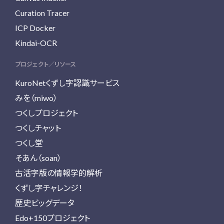
Curation Tracer
ICP Docker
Kindai-OCR
プロジェクト／リソース
KuroNetくずし字認識サービス
みを（miwo）
つくしプロジェクト
つくしチャット
つくし堂
そあん（soan）
古活字版の情報学的解析
くずし字チャレンジ！
歴史ビッグデータ
Edo+150プロジェクト