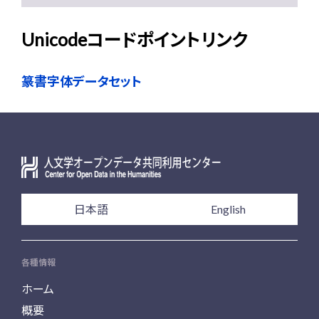
Unicodeコードポイントリンク
篆書字体データセット
日本語
English
各種情報
ホーム
概要