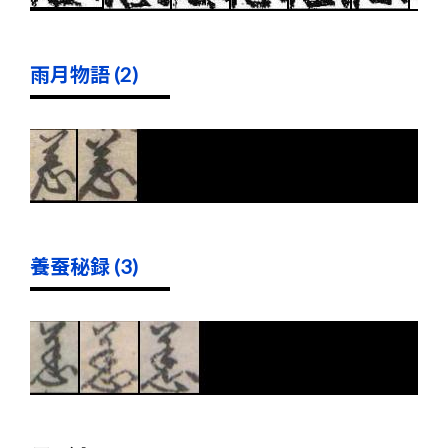
雨月物語 (2)
養蚕秘録 (3)