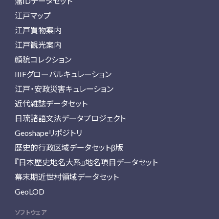
藩IDデータセット
江戸マップ
江戸買物案内
江戸観光案内
顔貌コレクション
IIIFグローバルキュレーション
江戸・安政災害キュレーション
近代雑誌データセット
日琉諸語文法データプロジェクト
Geoshapeリポジトリ
歴史的行政区域データセットβ版
『日本歴史地名大系』地名項目データセット
幕末期近世村領域データセット
GeoLOD
ソフトウェア