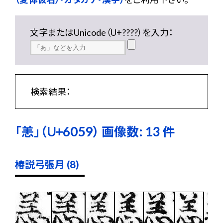
文字またはUnicode（U+????）を入力：
検索結果：
「恙」（U+6059） 画像数: 13 件
椿説弓張月 (8)