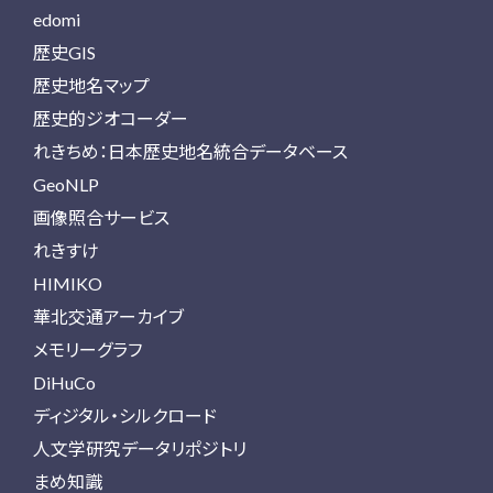
edomi
歴史GIS
歴史地名マップ
歴史的ジオコーダー
れきちめ：日本歴史地名統合データベース
GeoNLP
画像照合サービス
れきすけ
HIMIKO
華北交通アーカイブ
メモリーグラフ
DiHuCo
ディジタル・シルクロード
人文学研究データリポジトリ
まめ知識