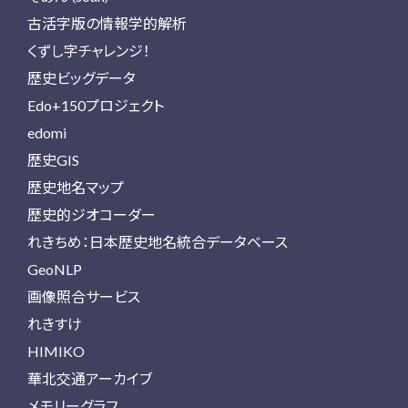
古活字版の情報学的解析
くずし字チャレンジ！
歴史ビッグデータ
Edo+150プロジェクト
edomi
歴史GIS
歴史地名マップ
歴史的ジオコーダー
れきちめ：日本歴史地名統合データベース
GeoNLP
画像照合サービス
れきすけ
HIMIKO
華北交通アーカイブ
メモリーグラフ