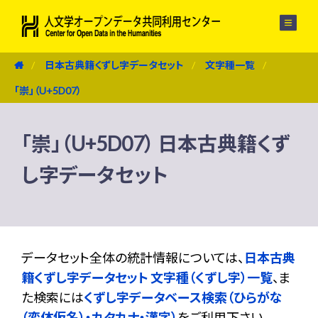
メニュー
日本古典籍くずし字データセット
文字種一覧
「崇」（U+5D07）
「崇」（U+5D07） 日本古典籍くず
し字データセット
データセット全体の統計情報については、
日本古典
籍くずし字データセット 文字種（くずし字）一覧
、ま
た検索には
くずし字データベース検索（ひらがな
（変体仮名）・カタカナ・漢字）
をご利用下さい。