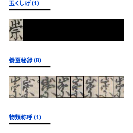
玉くしげ (1)
養蚕秘録 (8)
物類称呼 (1)