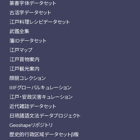
篆書字体データセット
古活字データセット
江戸料理レシピデータセット
武鑑全集
藩IDデータセット
江戸マップ
江戸買物案内
江戸観光案内
顔貌コレクション
IIIFグローバルキュレーション
江戸・安政災害キュレーション
近代雑誌データセット
日琉諸語文法データプロジェクト
Geoshapeリポジトリ
歴史的行政区域データセットβ版