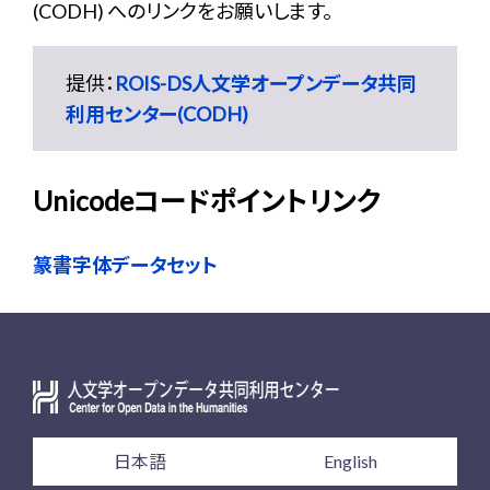
(CODH) へのリンクをお願いします。
提供：
ROIS-DS人文学オープンデータ共同
利用センター(CODH)
Unicodeコードポイントリンク
篆書字体データセット
日本語
English