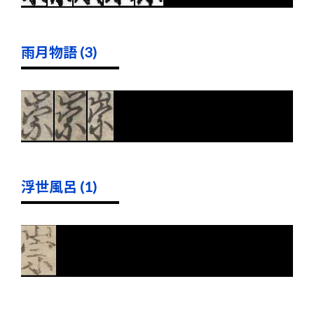
雨月物語 (3)
浮世風呂 (1)