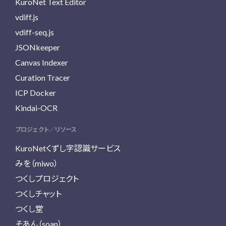
KuroNet Text Editor
vdiff.js
vdiff-seq.js
JSONkeeper
Canvas Indexer
Curation Tracer
ICP Docker
Kindai-OCR
プロジェクト／リソース
KuroNetくずし字認識サービス
みを（miwo）
つくしプロジェクト
つくしチャット
つくし堂
そあん（soan）