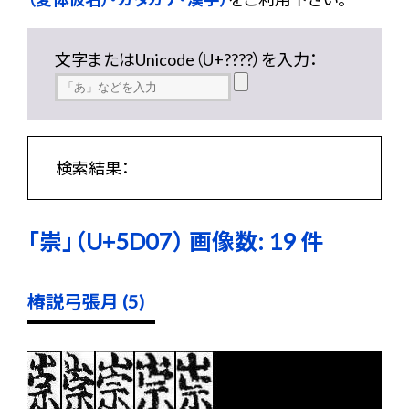
文字またはUnicode（U+????）を入力：
検索結果：
「崇」（U+5D07） 画像数: 19 件
椿説弓張月 (5)