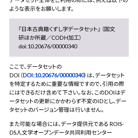
データセット全体をご利用の際には、例えば以下の
ような表示をお願いします。
『日本古典籍くずし字データセット』 （国文
研ほか所蔵／CODH加工）
doi:10.20676/00000340
ここで、データセットの
DOI（
DOI:10.20676/00000340
）は、データセット
を特定するために重要な情報ですので、引用の際
にはできるだけ含めて下さい。なお、このDOIはデ
ータセットの更新にかかわらず不変のIDとし、デー
タセットのバージョン管理は行いません。
また可能な場合には、データ提供元である ROIS-
DS人文学オープンデータ共同利用センター