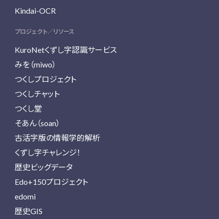
Kindai-OCR
プロジェクト／リソース
KuroNetくずし字認識サービス
みを（miwo）
つくしプロジェクト
つくしチャット
つくし堂
そあん（soan）
古活字版の情報学的解析
くずし字チャレンジ！
歴史ビッグデータ
Edo+150プロジェクト
edomi
歴史GIS