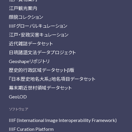
江戸観光案内
顔貌コレクション
IIIFグローバルキュレーション
江戸・安政災害キュレーション
近代雑誌データセット
日琉諸語文法データプロジェクト
Geoshapeリポジトリ
歴史的行政区域データセットβ版
『日本歴史地名大系』地名項目データセット
幕末期近世村領域データセット
GeoLOD
ソフトウェア
IIIF (International Image Interoperability Framework)
IIIF Curation Platform