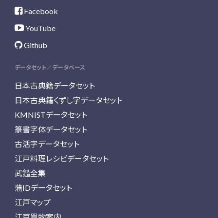
Facebook
YouTube
Github
データセット／データベース
日本古典籍データセット
日本古典籍くずし字データセット
KMNISTデータセット
篆書字体データセット
古活字データセット
江戸料理レシピデータセット
武鑑全集
藩IDデータセット
江戸マップ
江戸買物案内