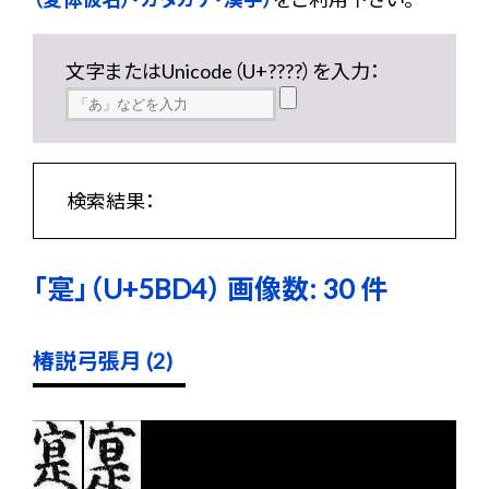
文字またはUnicode（U+????）を入力：
検索結果：
「寔」（U+5BD4） 画像数: 30 件
椿説弓張月 (2)