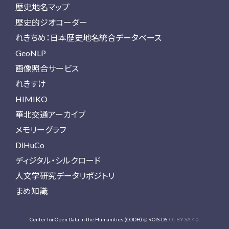
歴史地名マップ
歴史的ジオコーダー
れきちめ：日本歴史地名統合データベース
GeoNLP
画像照合サービス
れきすけ
HIMIKO
華北交通アーカイブ
メモリーグラフ
DiHuCo
ディジタル・シルクロード
人文学研究データリポジトリ
まめ知識
Center for Open Data in the Humanities (CODH)
@
ROIS-DS
. CC BY-SA 4.0.