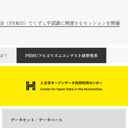
究会（PRMU）でくずし字認識に関連するセッションを開催
ジ！
PRMUアルゴリズムコンテスト結果発表
データセット／データベース