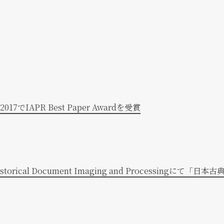
IAPR Best Paper Awardを受賞
hop on Historical Document Imaging and Proces