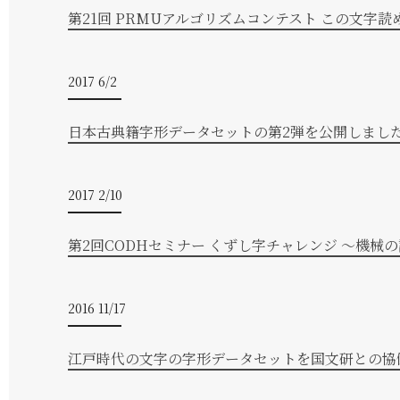
第21回 PRMUアルゴリズムコンテスト この文字
2017 6/2
日本古典籍字形データセットの第2弾を公開しまし
2017 2/10
第2回CODHセミナー くずし字チャレンジ 〜機械
2016 11/17
江戸時代の文字の字形データセットを国文研との協