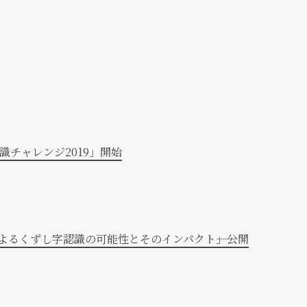
識チャレンジ2019」開始
よるくずし字認識の可能性とそのインパクト――」公開