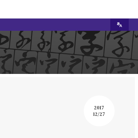
2017
12/27