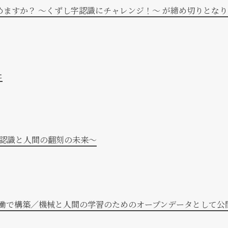
読めますか？ 〜くずし字認識にチャレンジ！〜 が締め切りとな
た
の認識と人間の翻刻の未来〜
働で構築／機械と人間の学習のためのオープンデータとして公