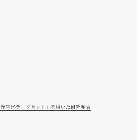
singにて「日本古典籍字形データセット」を用いた研究発表