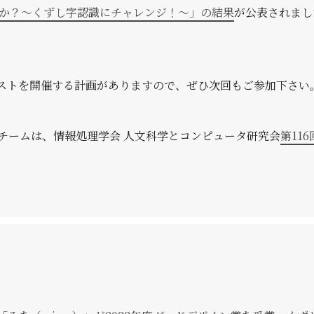
すか？〜くずし字認識にチャレンジ！〜」の結果
が公表されまし
ストを開催する計画がありますので、ぜひ次回もご参加下さい
チームは、情報処理学会 人文科学とコンピュータ研究会
第11