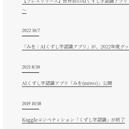
【プレスリリース】世界初のAIくずし字認識アプリ
～
2022 10/7
「みを：AIくずし字認識アプリ」が、2022年度グ
2021 8/30
AIくずし字認識アプリ「みを(miwo)」公開
2019 10/18
Kaggleコンペティション「くずし字認識」が終了