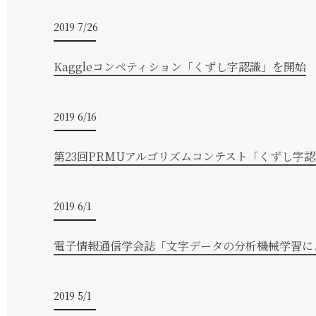
2019 7/26
Kaggleコンペティション「くずし字認識」を開始
2019 6/16
第23回PRMUアルゴリズムコンテスト「くずし字認
2019 6/1
電子情報通信学会誌「文字データの分析――機械学習に
2019 5/1