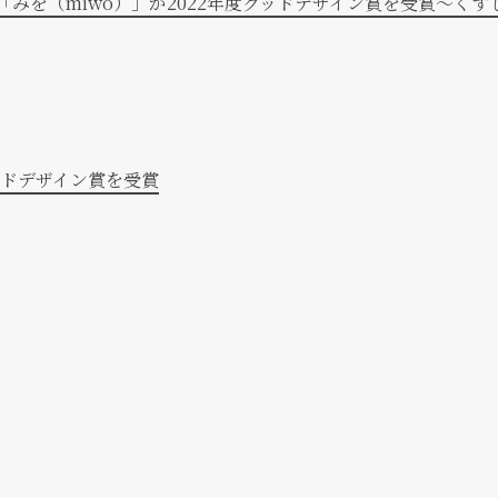
「みを（miwo）」が2022年度グッドデザイン賞を受賞～く
ッドデザイン賞を受賞