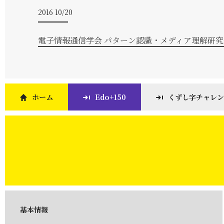
2016 10/20
電子情報通信学会 パターン認識・メディア理解研
ホーム
Edo+150
くずし字チャレン
基本情報