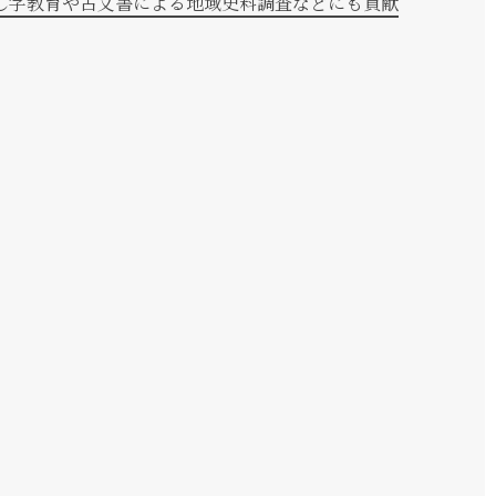
ずし字教育や古文書による地域史料調査などにも貢献