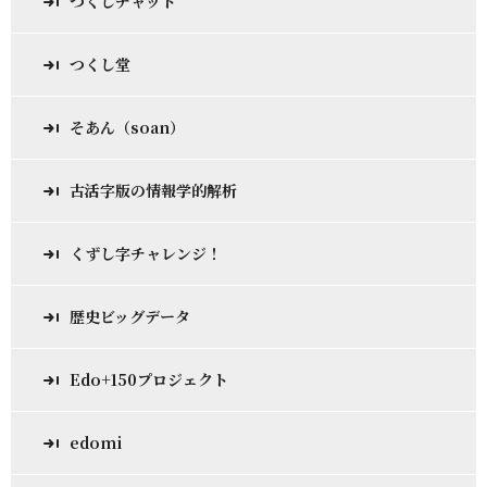
つくしチャット
つくし堂
そあん（soan）
古活字版の情報学的解析
くずし字チャレンジ！
歴史ビッグデータ
Edo+150プロジェクト
edomi