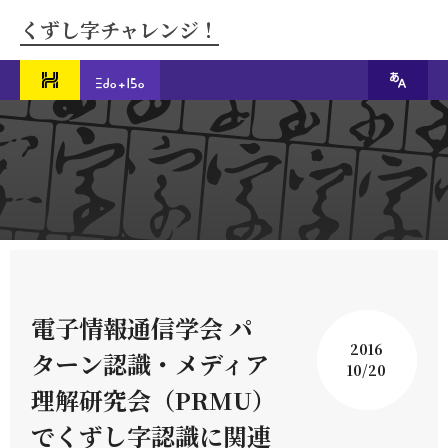
くずし字チャレンジ！
電子情報通信学会 パ
2016
ターン認識・メディア
10/20
理解研究会（PRMU）
でくずし字認識に関連