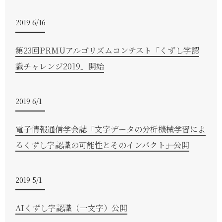
2019 6/16
第23回PRMUアルゴリズムコンテスト「くずし字認
識チャレンジ2019」開始
2019 6/1
電子情報通信学会誌「文字データの分析――機械学習によ
るくずし字認識の可能性とそのインパクト――」公開
2019 5/1
AIくずし字認識（一文字）公開