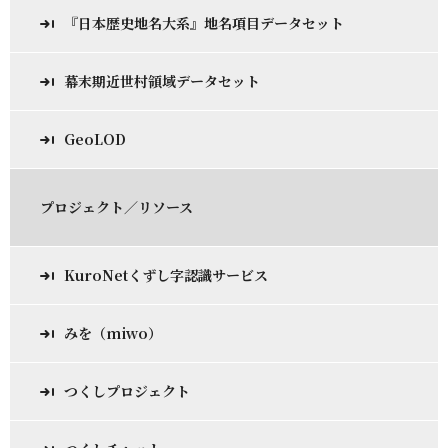
『日本歴史地名大系』地名項目データセット
幕末期近世村領域データセット
GeoLOD
プロジェクト／リソース
KuroNetくずし字認識サービス
みを（miwo）
つくしプロジェクト