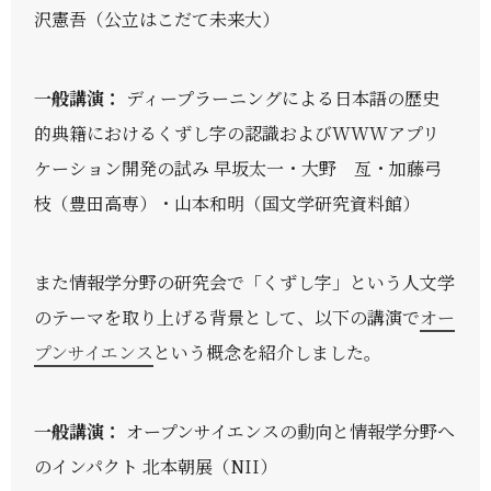
沢憲吾（公立はこだて未来大）
一般講演：
ディープラーニングによる日本語の歴史
的典籍におけるくずし字の認識およびWWWアプリ
ケーション開発の試み 早坂太一・大野 亙・加藤弓
枝（豊田高専）・山本和明（国文学研究資料館）
また情報学分野の研究会で「くずし字」という人文学
のテーマを取り上げる背景として、以下の講演で
オー
プンサイエンス
という概念を紹介しました。
一般講演：
オープンサイエンスの動向と情報学分野へ
のインパクト 北本朝展（NII）