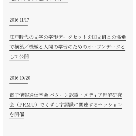
2016 11/17
江戸時代の文字の字形データセットを国文研との協働
で構築／機械と人間の学習のためのオープンデータと
して公開
2016 10/20
電子情報通信学会 パターン認識・メディア理解研究
会（PRMU）でくずし字認識に関連するセッション
を開催