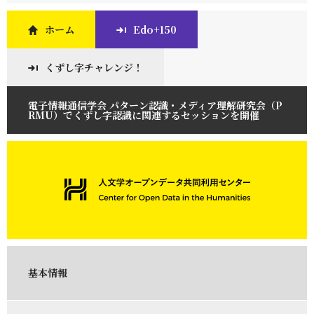
ホーム
Edo+150
くずし字チャレンジ！
電子情報通信学会 パターン認識・メディア理解研究会（P
RMU）でくずし字認識に関連するセッションを開催
基本情報