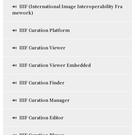
IIIF (International Image Interoperability Fra
mework)
IIIF Curation Platform
IIIF Curation Viewer
IIIF Curation Viewer Embedded
IIIF Curation Finder
IIIF Curation Manager
IIIF Curation Editor