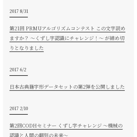
2017 8/31
第21回 PRMUアルゴリズムコンテスト この文字読め
ますか？ 〜くずし字認識にチャレンジ！〜 が締め切
りとなりました
2017 6/2
日本古典籍字形データセットの第2弾を公開しました
2017 2/10
第2回CODHセミナー くずし字チャレンジ 〜機械の
認識と人間の翻刻の未来〜