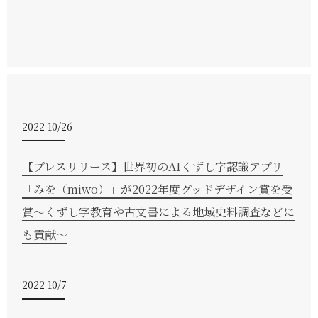
2022 10/26
【プレスリリース】世界初のAIくずし字認識アプリ
「みを（miwo）」が2022年度グッドデザイン賞を受
賞～くずし字教育や古文書による地域史料調査などに
も貢献～
2022 10/7