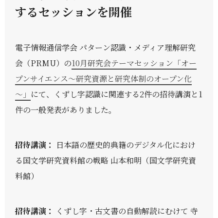
するセッションを開催
電子情報通信学会 パターン認識・メディア理解研究
会（PRMU）の
10月研究会テーマセッション「オー
プンサイエンス～研究資源と研究体制のオープン化
～」
にて、くずし字認識に関連する2件の招待講演と1
件の一般発表がありました。
招待講演：
日本語の歴史的典籍のデジタル化におけ
る国文学研究資料館の戦略 山本和明（国文学研究資
料館）
招待講演：
くずし字・古文書の自動解読にむけて 寺