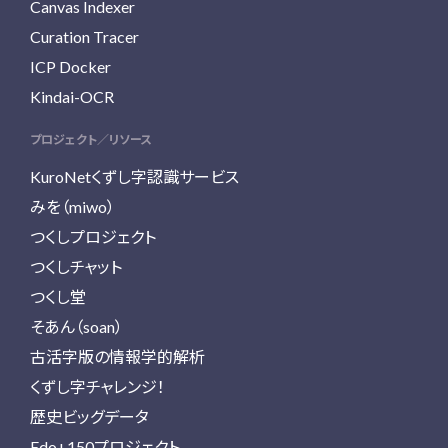
Canvas Indexer
Curation Tracer
ICP Docker
Kindai-OCR
プロジェクト／リソース
KuroNetくずし字認識サービス
みを（miwo）
つくしプロジェクト
つくしチャット
つくし堂
そあん（soan）
古活字版の情報学的解析
くずし字チャレンジ！
歴史ビッグデータ
Edo+150プロジェクト