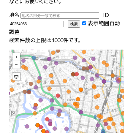
などにお使いください。
地名
ID
表示範囲自動
調整
検索件数の上限は1000件です。