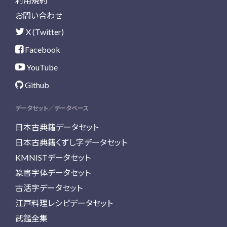
利用規約
お問い合わせ
X (Twitter)
Facebook
YouTube
Github
データセット／データベース
日本古典籍データセット
日本古典籍くずし字データセット
KMNISTデータセット
篆書字体データセット
古活字データセット
江戸料理レシピデータセット
武鑑全集