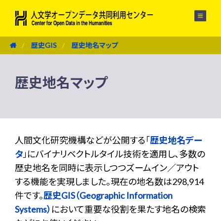
メニュー
歴史GIS
歴史地名マップ
歴史地名マップ
人間文化研究機構などが公開する「
歴史地名デー
タ
」にバイナリベクトルタイル技術を適用し、多数の
歴史地名を同時に表示しつつズームイン／アウト
する機能を実現しました。現在の地名数は298,914
件です。
歴史GIS（Geographic Information
Systems）
において重要な役割を果たす地名の検索