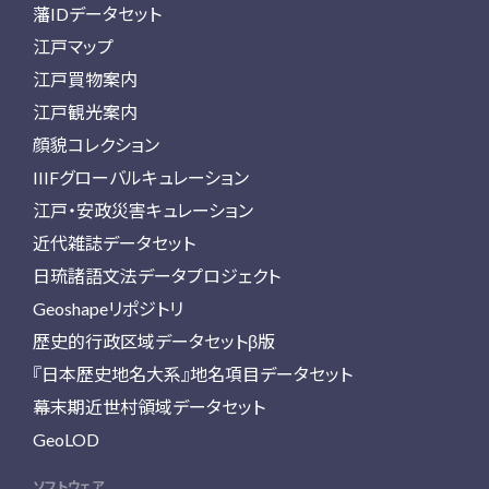
藩IDデータセット
江戸マップ
江戸買物案内
江戸観光案内
顔貌コレクション
IIIFグローバルキュレーション
江戸・安政災害キュレーション
近代雑誌データセット
日琉諸語文法データプロジェクト
Geoshapeリポジトリ
歴史的行政区域データセットβ版
『日本歴史地名大系』地名項目データセット
幕末期近世村領域データセット
GeoLOD
ソフトウェア