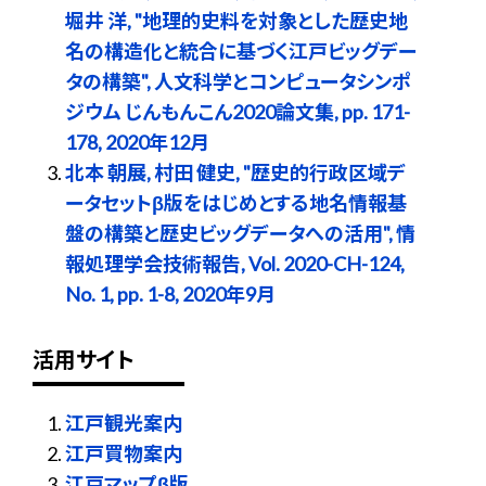
堀井 洋, "地理的史料を対象とした歴史地
名の構造化と統合に基づく江戸ビッグデー
タの構築", 人文科学とコンピュータシンポ
ジウム じんもんこん2020論文集, pp. 171-
178, 2020年12月
北本 朝展, 村田 健史, "歴史的行政区域デ
ータセットβ版をはじめとする地名情報基
盤の構築と歴史ビッグデータへの活用", 情
報処理学会技術報告, Vol. 2020-CH-124,
No. 1, pp. 1-8, 2020年9月
活用サイト
江戸観光案内
江戸買物案内
江戸マップβ版