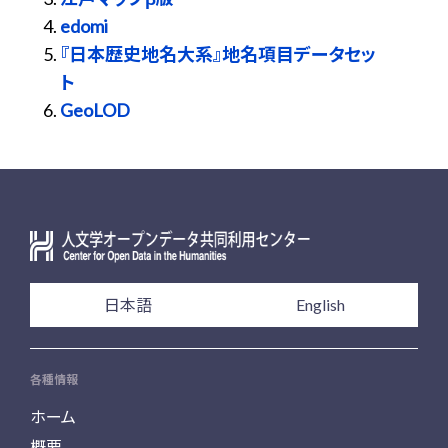
edomi
『日本歴史地名大系』地名項目データセッ
ト
GeoLOD
日本語
English
各種情報
ホーム
概要