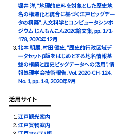
堀井 洋, "地理的史料を対象とした歴史地
名の構造化と統合に基づく江戸ビッグデー
タの構築", 人文科学とコンピュータシンポ
ジウム じんもんこん2020論文集, pp. 171-
178, 2020年12月
北本 朝展, 村田 健史, "歴史的行政区域デ
ータセットβ版をはじめとする地名情報基
盤の構築と歴史ビッグデータへの活用", 情
報処理学会技術報告, Vol. 2020-CH-124,
No. 1, pp. 1-8, 2020年9月
活用サイト
江戸観光案内
江戸買物案内
江戸マップβ版