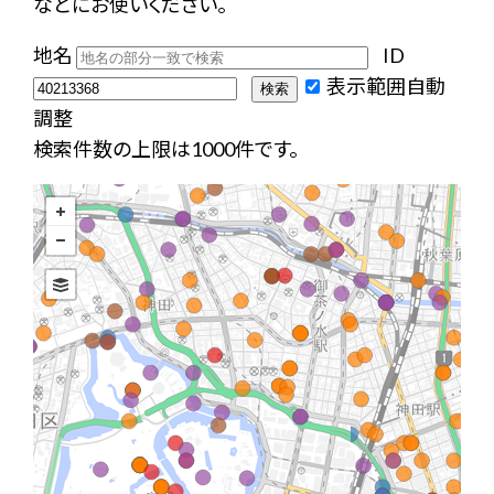
などにお使いください。
地名
ID
表示範囲自動
調整
検索件数の上限は1000件です。