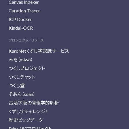
Canvas Indexer
Curation Tracer
ICP Docker
Kindai-OCR
プロジェクト／リソース
KuroNetくずし字認識サービス
みを（miwo）
つくしプロジェクト
つくしチャット
つくし堂
そあん（soan）
古活字版の情報学的解析
くずし字チャレンジ！
歴史ビッグデータ
Edo+150プロジェクト