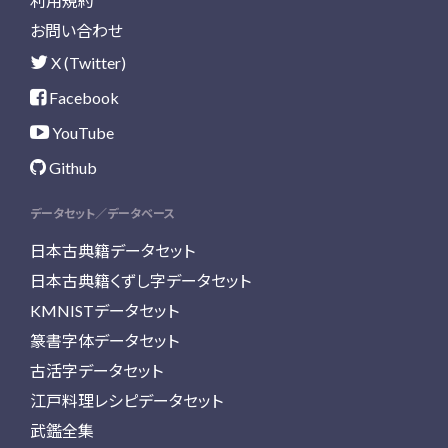
利用規約
お問い合わせ
X (Twitter)
Facebook
YouTube
Github
データセット／データベース
日本古典籍データセット
日本古典籍くずし字データセット
KMNISTデータセット
篆書字体データセット
古活字データセット
江戸料理レシピデータセット
武鑑全集