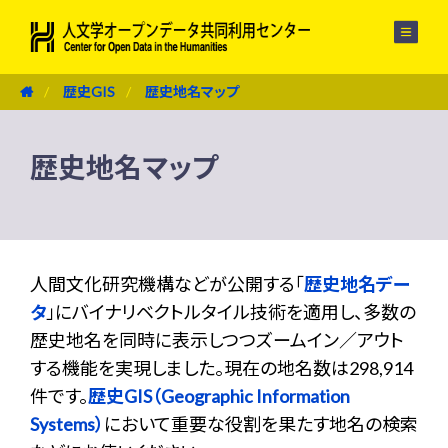
メニュー
歴史GIS
歴史地名マップ
歴史地名マップ
人間文化研究機構などが公開する「
歴史地名デー
タ
」にバイナリベクトルタイル技術を適用し、多数の
歴史地名を同時に表示しつつズームイン／アウト
する機能を実現しました。現在の地名数は298,914
件です。
歴史GIS（Geographic Information
Systems）
において重要な役割を果たす地名の検索