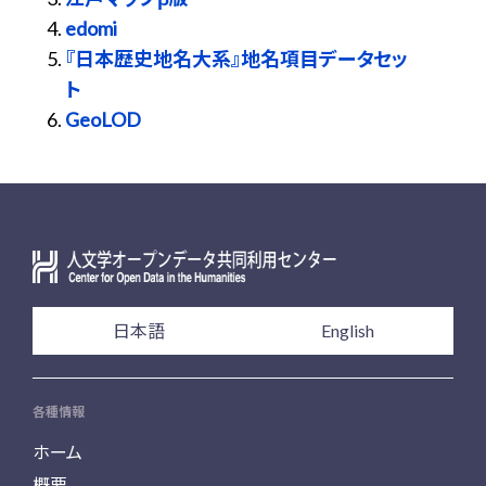
edomi
『日本歴史地名大系』地名項目データセッ
ト
GeoLOD
日本語
English
各種情報
ホーム
概要