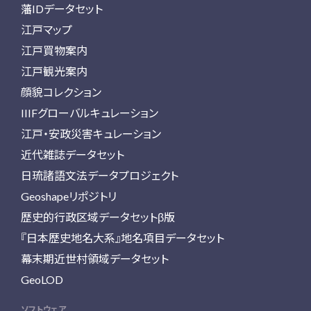
藩IDデータセット
江戸マップ
江戸買物案内
江戸観光案内
顔貌コレクション
IIIFグローバルキュレーション
江戸・安政災害キュレーション
近代雑誌データセット
日琉諸語文法データプロジェクト
Geoshapeリポジトリ
歴史的行政区域データセットβ版
『日本歴史地名大系』地名項目データセット
幕末期近世村領域データセット
GeoLOD
ソフトウェア