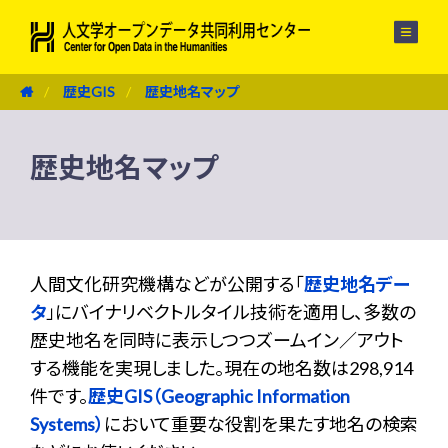
メニュー
歴史GIS
歴史地名マップ
歴史地名マップ
人間文化研究機構などが公開する「
歴史地名デー
タ
」にバイナリベクトルタイル技術を適用し、多数の
歴史地名を同時に表示しつつズームイン／アウト
する機能を実現しました。現在の地名数は298,914
件です。
歴史GIS（Geographic Information
Systems）
において重要な役割を果たす地名の検索