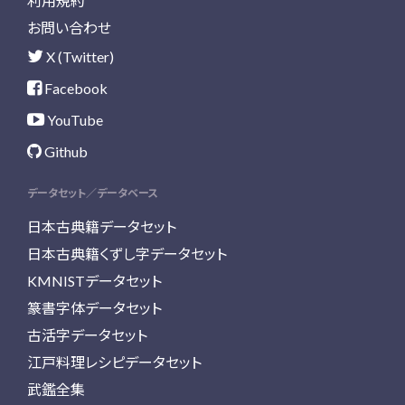
利用規約
お問い合わせ
X (Twitter)
Facebook
YouTube
Github
データセット／データベース
日本古典籍データセット
日本古典籍くずし字データセット
KMNISTデータセット
篆書字体データセット
古活字データセット
江戸料理レシピデータセット
武鑑全集