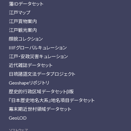
藩IDデータセット
江戸マップ
江戸買物案内
江戸観光案内
顔貌コレクション
IIIFグローバルキュレーション
江戸・安政災害キュレーション
近代雑誌データセット
日琉諸語文法データプロジェクト
Geoshapeリポジトリ
歴史的行政区域データセットβ版
『日本歴史地名大系』地名項目データセット
幕末期近世村領域データセット
GeoLOD
ソフトウェア