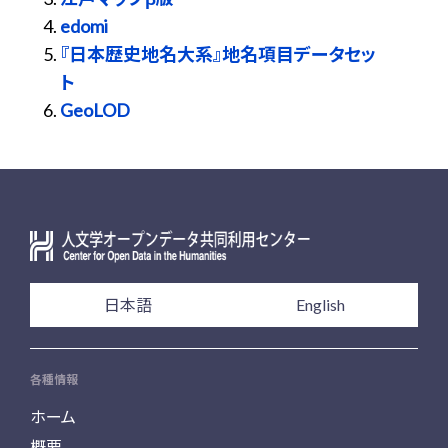
edomi
『日本歴史地名大系』地名項目データセッ
ト
GeoLOD
日本語
English
各種情報
ホーム
概要