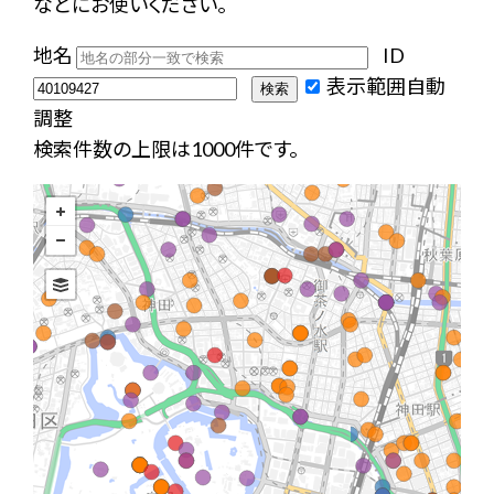
などにお使いください。
地名
ID
表示範囲自動
調整
検索件数の上限は1000件です。