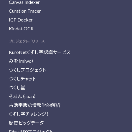
Canvas Indexer
Curation Tracer
ICP Docker
Kindai-OCR
プロジェクト／リソース
KuroNetくずし字認識サービス
みを（miwo）
つくしプロジェクト
つくしチャット
つくし堂
そあん（soan）
古活字版の情報学的解析
くずし字チャレンジ！
歴史ビッグデータ
Edo+150プロジェクト