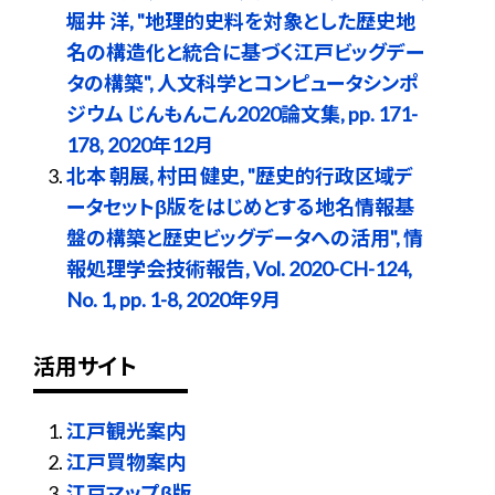
堀井 洋, "地理的史料を対象とした歴史地
名の構造化と統合に基づく江戸ビッグデー
タの構築", 人文科学とコンピュータシンポ
ジウム じんもんこん2020論文集, pp. 171-
178, 2020年12月
北本 朝展, 村田 健史, "歴史的行政区域デ
ータセットβ版をはじめとする地名情報基
盤の構築と歴史ビッグデータへの活用", 情
報処理学会技術報告, Vol. 2020-CH-124,
No. 1, pp. 1-8, 2020年9月
活用サイト
江戸観光案内
江戸買物案内
江戸マップβ版