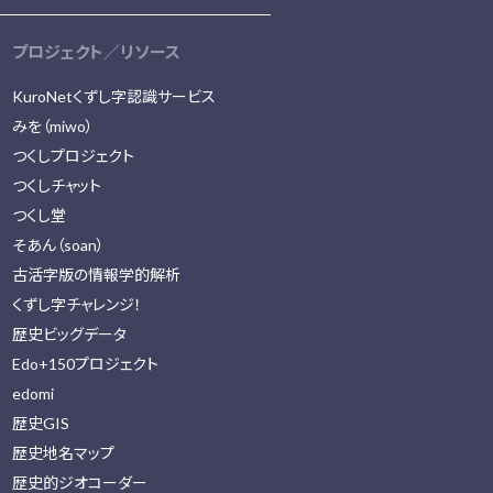
プロジェクト／リソース
KuroNetくずし字認識サービス
みを（miwo）
つくしプロジェクト
つくしチャット
つくし堂
そあん（soan）
古活字版の情報学的解析
くずし字チャレンジ！
歴史ビッグデータ
Edo+150プロジェクト
edomi
歴史GIS
歴史地名マップ
歴史的ジオコーダー