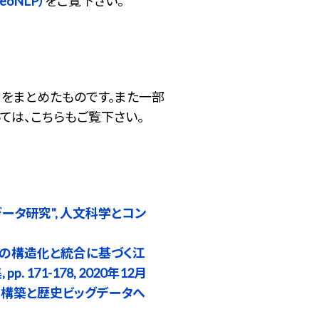
oNLP）
をご覧下さい。
をまとめたものです。また一部
ては、こちらもご覧下さい。
ータ研究", 人文科学とコン
史地名の構造化と統合に基づく江
71-178, 2020年12月
盤の構築と歴史ビッグデータへ