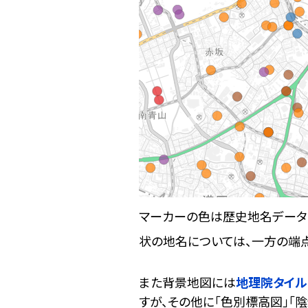
マーカーの色は歴史地名データ
状の地名については、一方の端
また背景地図には
地理院タイル
すが、その他に「色別標高図」「