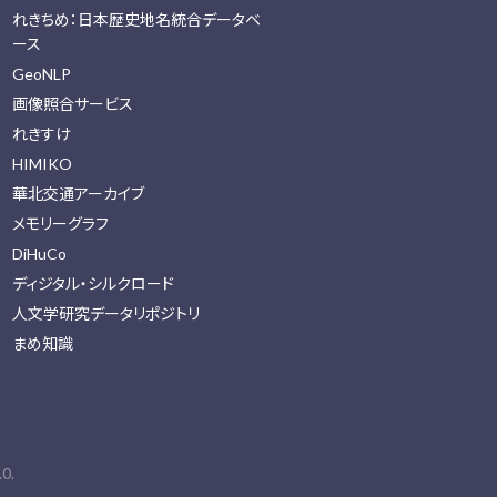
れきちめ：日本歴史地名統合データベ
ース
GeoNLP
画像照合サービス
れきすけ
HIMIKO
華北交通アーカイブ
メモリーグラフ
DiHuCo
ディジタル・シルクロード
人文学研究データリポジトリ
まめ知識
0.