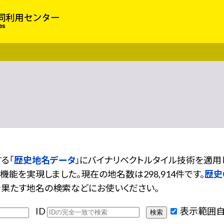
る「
歴史地名データ
」にバイナリベクトルタイル技術を適
能を実現しました。現在の地名数は298,914件です。
歴史GI
果たす地名の検索などにお使いください。
ID
表示範囲