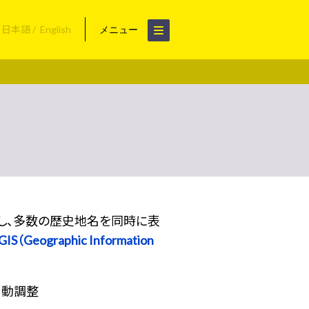
日本語
English
メニュー
用し、多数の歴史地名を同時に表
S（Geographic Information
自動調整