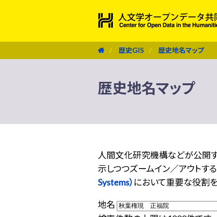
歴史GIS
歴史地名マップ
歴史地名マップ
人間文化研究機構などが公開す
示しつつズームイン／アウトする機
Systems）
において重要な役割を
地名