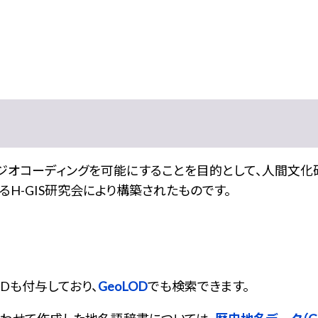
ジオコーディングを可能にすることを目的として、人間文
H-GIS研究会により構築されたものです。
IDも付与しており、
GeoLOD
でも検索できます。