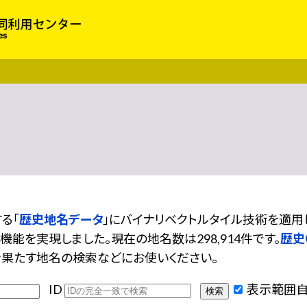
る「
歴史地名データ
」にバイナリベクトルタイル技術を適
能を実現しました。現在の地名数は298,914件です。
歴史GI
果たす地名の検索などにお使いください。
ID
表示範囲