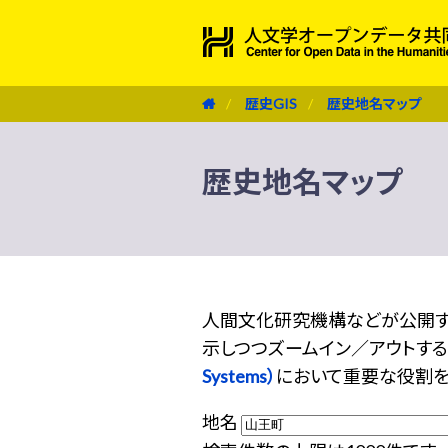
歴史GIS
歴史地名マップ
歴史地名マップ
人間文化研究機構などが公開す
示しつつズームイン／アウトする機
Systems）
において重要な役割を
地名