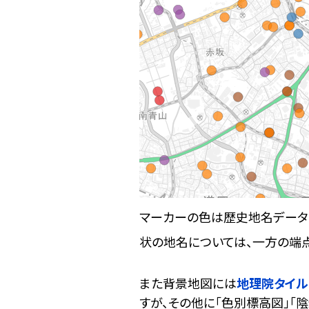
マーカーの色は歴史地名データ
状の地名については、一方の端
また背景地図には
地理院タイル
すが、その他に「色別標高図」「