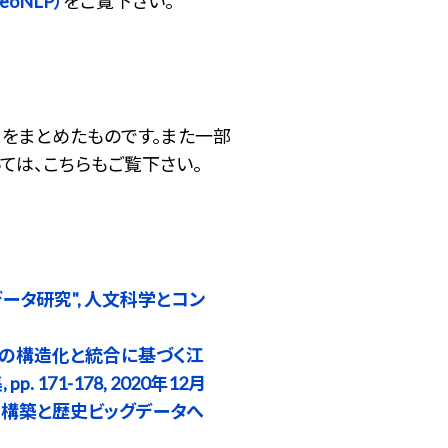
oNLP）
をご覧下さい。
をまとめたものです。また一部
ては、こちらもご覧下さい。
ータ研究", 人文科学とコン
史地名の構造化と統合に基づく江
71-178, 2020年12月
盤の構築と歴史ビッグデータへ