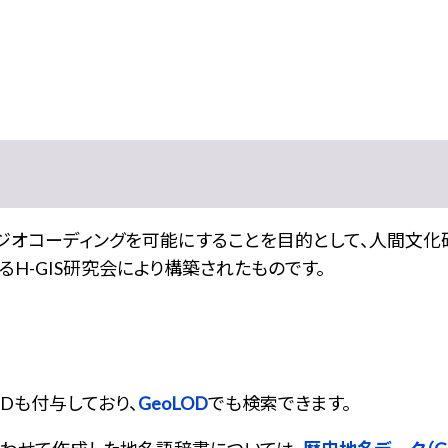
ジオコーディングを可能にすることを目的として、人間文
H-GIS研究会により構築されたものです。
IDも付与しており、
GeoLOD
でも検索できます。