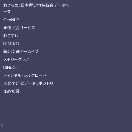
れきちめ：日本歴史地名統合データベ
ース
GeoNLP
画像照合サービス
れきすけ
HIMIKO
華北交通アーカイブ
メモリーグラフ
DiHuCo
ディジタル・シルクロード
人文学研究データリポジトリ
まめ知識
0.