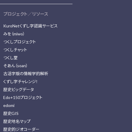
プロジェクト／リソース
KuroNetくずし字認識サービス
みを（miwo）
つくしプロジェクト
つくしチャット
つくし堂
そあん（soan）
古活字版の情報学的解析
くずし字チャレンジ！
歴史ビッグデータ
Edo+150プロジェクト
edomi
歴史GIS
歴史地名マップ
歴史的ジオコーダー