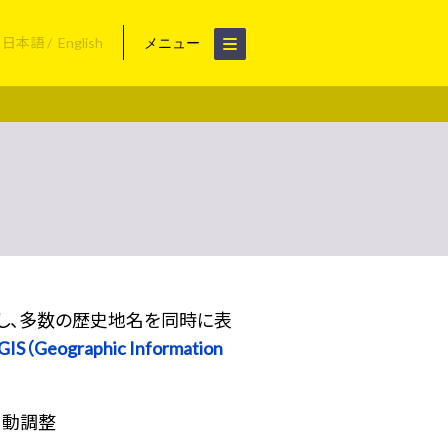
日本語
English
メニュー
用し、多数の歴史地名を同時に表
S（Geographic Information
自動調整