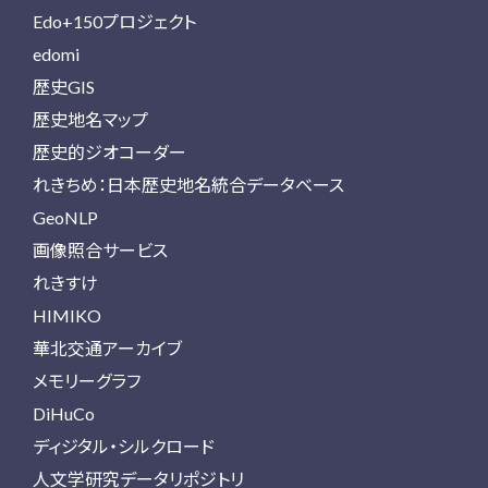
Edo+150プロジェクト
edomi
歴史GIS
歴史地名マップ
歴史的ジオコーダー
れきちめ：日本歴史地名統合データベース
GeoNLP
画像照合サービス
れきすけ
HIMIKO
華北交通アーカイブ
メモリーグラフ
DiHuCo
ディジタル・シルクロード
人文学研究データリポジトリ