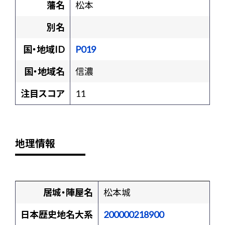
藩名
松本
別名
国・地域ID
P019
国・地域名
信濃
注目スコア
11
地理情報
居城・陣屋名
松本城
日本歴史地名大系
200000218900