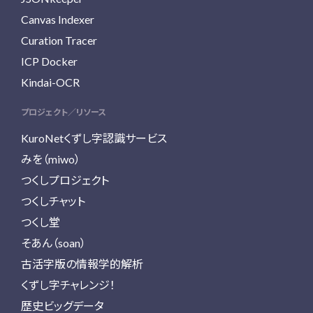
Canvas Indexer
Curation Tracer
ICP Docker
Kindai-OCR
プロジェクト／リソース
KuroNetくずし字認識サービス
みを（miwo）
つくしプロジェクト
つくしチャット
つくし堂
そあん（soan）
古活字版の情報学的解析
くずし字チャレンジ！
歴史ビッグデータ