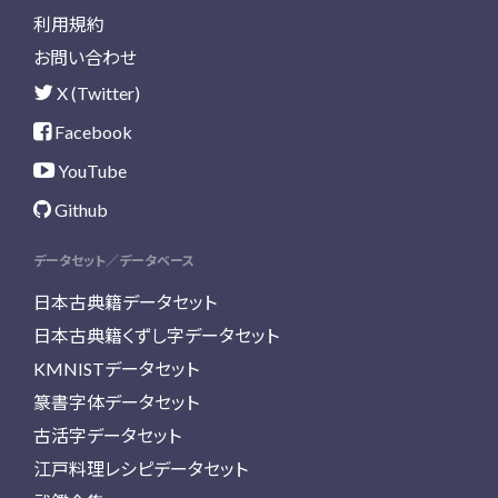
利用規約
お問い合わせ
X (Twitter)
Facebook
YouTube
Github
データセット／データベース
日本古典籍データセット
日本古典籍くずし字データセット
KMNISTデータセット
篆書字体データセット
古活字データセット
江戸料理レシピデータセット