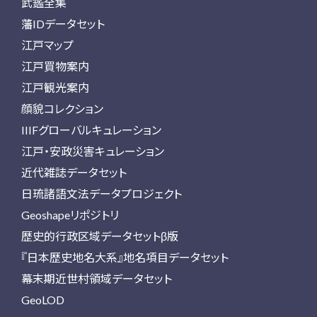
武鑑全集
藩IDデータセット
江戸マップ
江戸買物案内
江戸観光案内
顔貌コレクション
IIIFグローバルキュレーション
江戸・安政災害キュレーション
近代雑誌データセット
日琉諸語文法データプロジェクト
Geoshapeリポジトリ
歴史的行政区域データセットβ版
『日本歴史地名大系』地名項目データセット
幕末期近世村領域データセット
GeoLOD