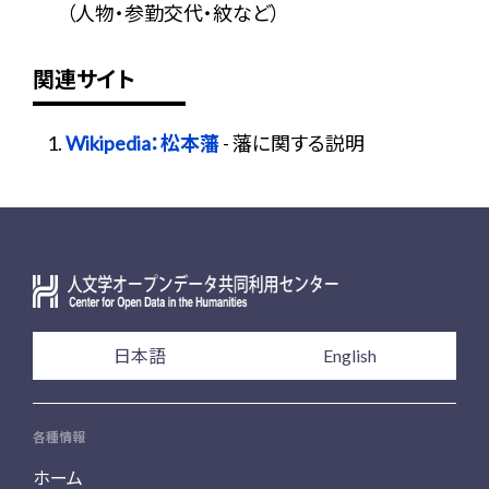
（人物・参勤交代・紋など）
関連サイト
Wikipedia：松本藩
- 藩に関する説明
日本語
English
各種情報
ホーム