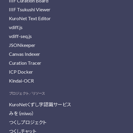
IIIF Curation Board
IIIF Tsukushi Viewer
KuroNet Text Editor
vdiff.js
vdiff-seq.js
JSONkeeper
Canvas Indexer
Curation Tracer
ICP Docker
Kindai-OCR
プロジェクト／リソース
KuroNetくずし字認識サービス
みを（miwo）
つくしプロジェクト
つくしチャット