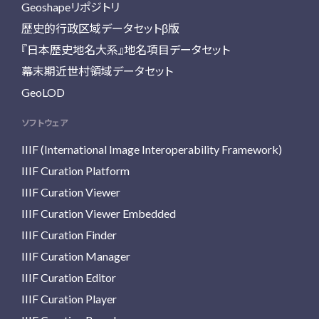
Geoshapeリポジトリ
歴史的行政区域データセットβ版
『日本歴史地名大系』地名項目データセット
幕末期近世村領域データセット
GeoLOD
ソフトウェア
IIIF (International Image Interoperability Framework)
IIIF Curation Platform
IIIF Curation Viewer
IIIF Curation Viewer Embedded
IIIF Curation Finder
IIIF Curation Manager
IIIF Curation Editor
IIIF Curation Player