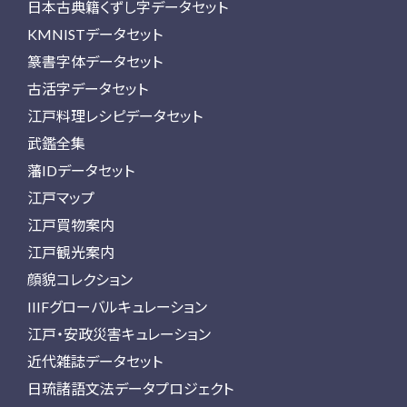
日本古典籍くずし字データセット
KMNISTデータセット
篆書字体データセット
古活字データセット
江戸料理レシピデータセット
武鑑全集
藩IDデータセット
江戸マップ
江戸買物案内
江戸観光案内
顔貌コレクション
IIIFグローバルキュレーション
江戸・安政災害キュレーション
近代雑誌データセット
日琉諸語文法データプロジェクト