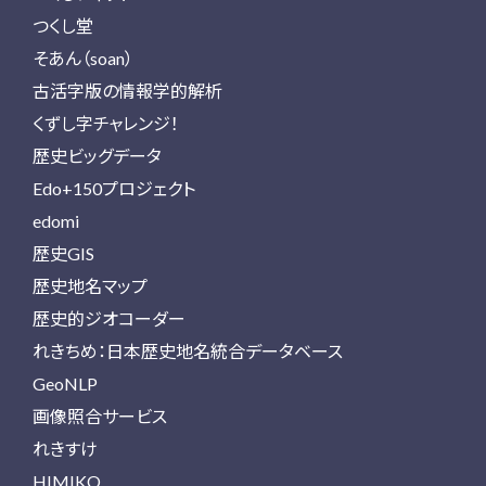
つくし堂
そあん（soan）
古活字版の情報学的解析
くずし字チャレンジ！
歴史ビッグデータ
Edo+150プロジェクト
edomi
歴史GIS
歴史地名マップ
歴史的ジオコーダー
れきちめ：日本歴史地名統合データベース
GeoNLP
画像照合サービス
れきすけ
HIMIKO