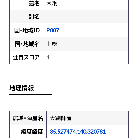
藩名
大網
別名
国・地域ID
P007
国・地域名
上総
注目スコア
1
地理情報
居城・陣屋名
大網陣屋
緯度経度
35.527474,140.320781