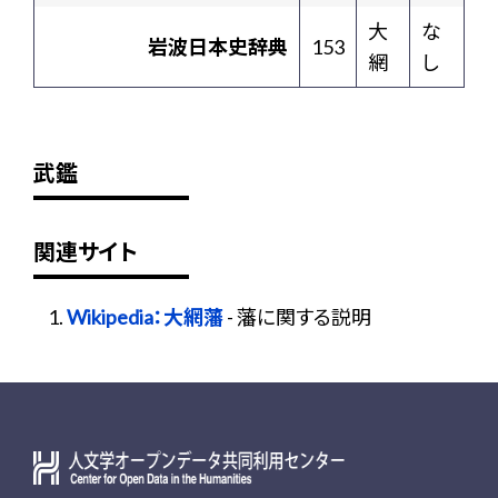
大
な
岩波日本史辞典
153
網
し
武鑑
関連サイト
Wikipedia：大網藩
- 藩に関する説明