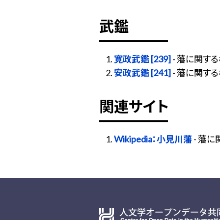
武鑑
寛政武鑑 [239]
- 藩に関す
安政武鑑 [241]
- 藩に関す
関連サイト
Wikipedia：小見川藩
- 藩