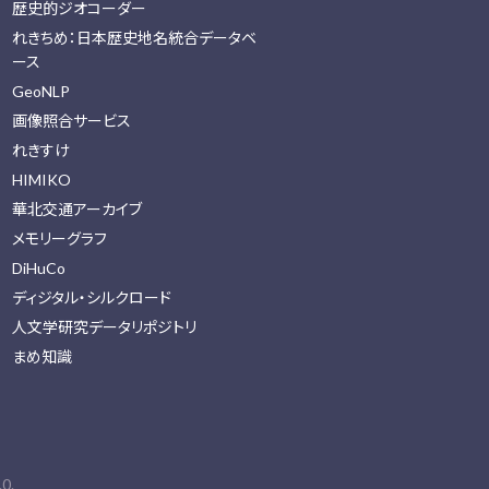
歴史的ジオコーダー
れきちめ：日本歴史地名統合データベ
ース
GeoNLP
画像照合サービス
れきすけ
HIMIKO
華北交通アーカイブ
メモリーグラフ
DiHuCo
ディジタル・シルクロード
人文学研究データリポジトリ
まめ知識
0.