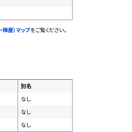
・陣屋）マップ
をご覧ください。
別名
なし
なし
なし