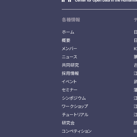
各種情報
ホーム
概要
メンバー
K
ニュース
共同研究
採用情報
イベント
セミナー
シンポジウム
ワークショップ
チュートリアル
研究会
コンペティション
I