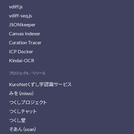
vdiff.js
vdiff-seq.js
JSONkeeper
Canvas Indexer
Curation Tracer
ICP Docker
Kindai-OCR
プロジェクト／リソース
KuroNetくずし字認識サービス
みを（miwo）
つくしプロジェクト
つくしチャット
つくし堂
そあん（soan）