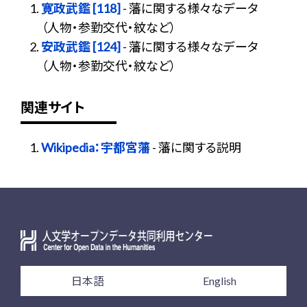
寛政武鑑 [118]
- 藩に関する様々なデータ
（人物・参勤交代・紋など）
安政武鑑 [124]
- 藩に関する様々なデータ
（人物・参勤交代・紋など）
関連サイト
Wikipedia：宇都宮藩
- 藩に関する説明
日本語
English