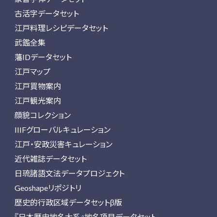
古活字データセット
江戸料理レシピデータセット
武鑑全集
藩IDデータセット
江戸マップ
江戸買物案内
江戸観光案内
顔貌コレクション
IIIFグローバルキュレーション
江戸・安政災害キュレーション
近代雑誌データセット
日琉諸語文法データプロジェクト
Geoshapeリポジトリ
歴史的行政区域データセットβ版
『日本歴史地名大系』地名項目データセット