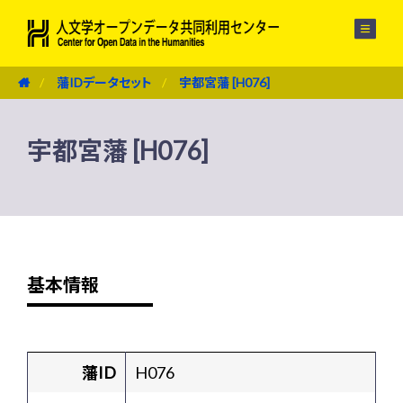
メニュー
藩IDデータセット
宇都宮藩 [H076]
宇都宮藩 [H076]
基本情報
藩ID
H076