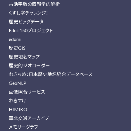
古活字版の情報学的解析
くずし字チャレンジ！
歴史ビッグデータ
Edo+150プロジェクト
edomi
歴史GIS
歴史地名マップ
歴史的ジオコーダー
れきちめ：日本歴史地名統合データベース
GeoNLP
画像照合サービス
れきすけ
HIMIKO
華北交通アーカイブ
メモリーグラフ