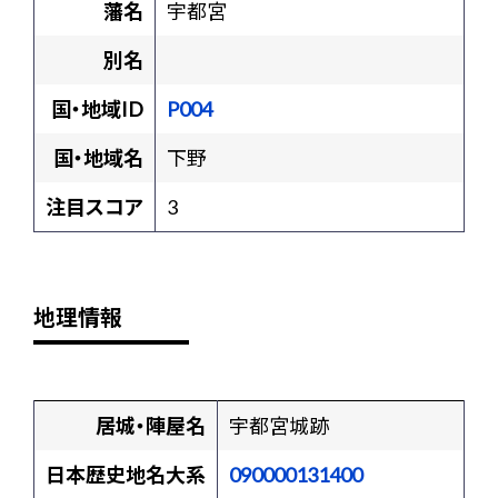
藩名
宇都宮
別名
国・地域ID
P004
国・地域名
下野
注目スコア
3
地理情報
居城・陣屋名
宇都宮城跡
日本歴史地名大系
090000131400