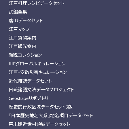
江戸料理レシピデータセット
武鑑全集
藩IDデータセット
江戸マップ
江戸買物案内
江戸観光案内
顔貌コレクション
IIIFグローバルキュレーション
江戸・安政災害キュレーション
近代雑誌データセット
日琉諸語文法データプロジェクト
Geoshapeリポジトリ
歴史的行政区域データセットβ版
『日本歴史地名大系』地名項目データセット
幕末期近世村領域データセット