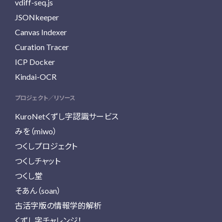
vdiff-seq.js
JSONkeeper
Canvas Indexer
Curation Tracer
ICP Docker
Kindai-OCR
プロジェクト／リソース
KuroNetくずし字認識サービス
みを（miwo）
つくしプロジェクト
つくしチャット
つくし堂
そあん（soan）
古活字版の情報学的解析
くずし字チャレンジ！