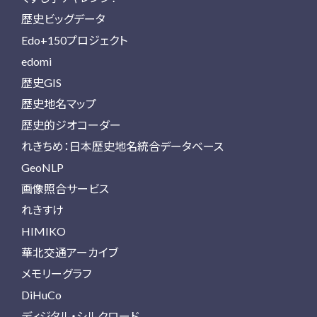
歴史ビッグデータ
Edo+150プロジェクト
edomi
歴史GIS
歴史地名マップ
歴史的ジオコーダー
れきちめ：日本歴史地名統合データベース
GeoNLP
画像照合サービス
れきすけ
HIMIKO
華北交通アーカイブ
メモリーグラフ
DiHuCo
ディジタル・シルクロード