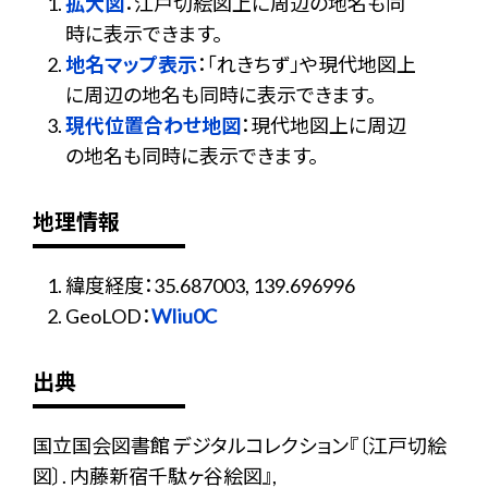
拡大図
：江戸切絵図上に周辺の地名も同
時に表示できます。
地名マップ表示
：「れきちず」や現代地図上
に周辺の地名も同時に表示できます。
現代位置合わせ地図
：現代地図上に周辺
の地名も同時に表示できます。
地理情報
緯度経度：35.687003, 139.696996
GeoLOD：
WIiu0C
出典
国立国会図書館 デジタルコレクション『〔江戸切絵
図〕. 内藤新宿千駄ヶ谷絵図』,