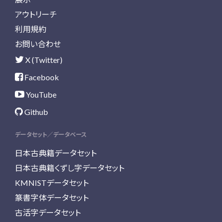
アウトリーチ
利用規約
お問い合わせ
X (Twitter)
Facebook
YouTube
Github
データセット／データベース
日本古典籍データセット
日本古典籍くずし字データセット
KMNISTデータセット
篆書字体データセット
古活字データセット