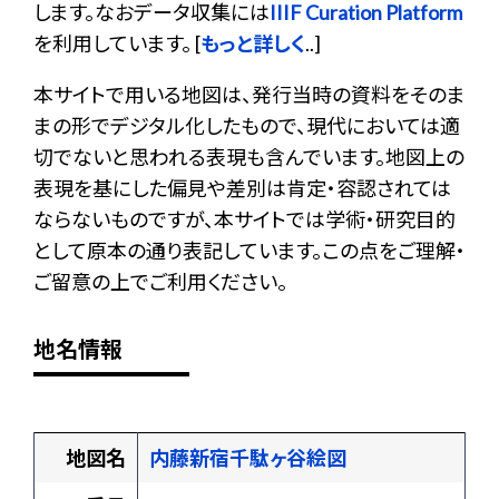
します。なおデータ収集には
IIIF Curation Platform
を利用しています。 [
もっと詳しく
..]
本サイトで用いる地図は、発行当時の資料をそのま
まの形でデジタル化したもので、現代においては適
切でないと思われる表現も含んでいます。地図上の
表現を基にした偏見や差別は肯定・容認されては
ならないものですが、本サイトでは学術・研究目的
として原本の通り表記しています。この点をご理解・
ご留意の上でご利用ください。
地名情報
地図名
内藤新宿千駄ヶ谷絵図