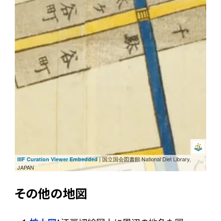
| 国立国会図書館 National Diet Library,
IIIF Curation Viewer Embedded
JAPAN
その他の地図