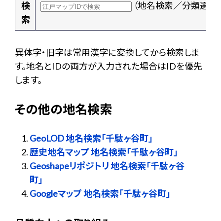
検
（地名検索／分類選択
索
異体字・旧字は常用漢字に変換してから検索しま
す。地名とIDの両方が入力された場合はIDを優先
します。
その他の地名検索
GeoLOD 地名検索「千駄ヶ谷町」
歴史地名マップ 地名検索「千駄ヶ谷町」
Geoshapeリポジトリ 地名検索「千駄ヶ谷
町」
Googleマップ 地名検索「千駄ヶ谷町」