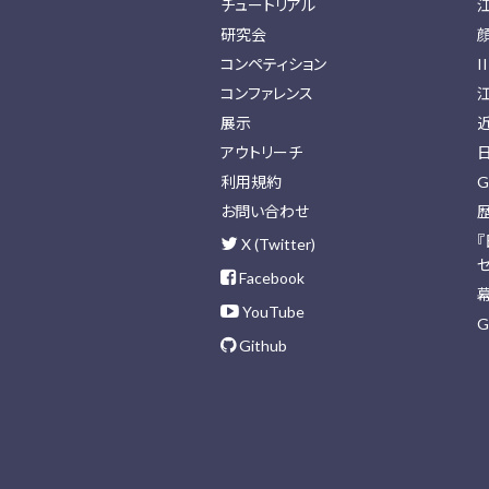
チュートリアル
研究会
コンペティション
I
コンファレンス
展示
アウトリーチ
利用規約
G
お問い合わせ
X (Twitter)
Facebook
YouTube
G
Github