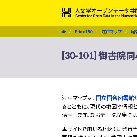
Edo+150
江戸マップ
尾
[30-101] 御書院
江戸マップは、
国立国会図書館
るとともに、現代の地図や情報と
活用します。なおデータ収集に
本サイトで用いる地図は、発行