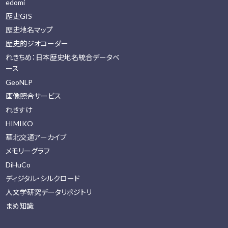
edomi
歴史GIS
歴史地名マップ
歴史的ジオコーダー
れきちめ：日本歴史地名統合データベ
ース
GeoNLP
画像照合サービス
れきすけ
HIMIKO
華北交通アーカイブ
メモリーグラフ
DiHuCo
ディジタル・シルクロード
人文学研究データリポジトリ
まめ知識