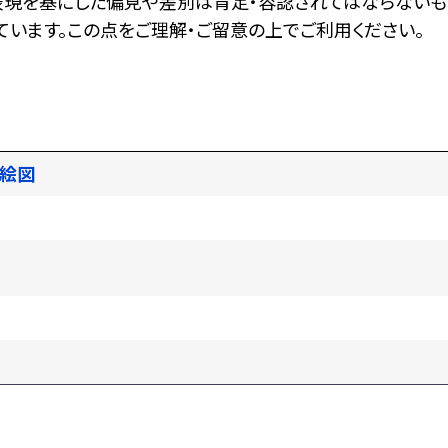
表現を基にした偏見や差別は肯定・容認されてはならないも
います。この点をご理解・ご留意の上でご利用ください。
絵図