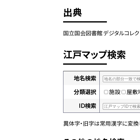
出典
国立国会図書館 デジタルコレクショ
江戸マップ検索
地名検索
分類選択
施設
屋敷
ID検索
異体字・旧字は常用漢字に変換し