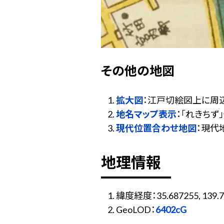
その他の地図
拡大図
：江戸切絵図上に周
地名マップ表示
：「れきち
現代位置合わせ地図
：現代
地理情報
緯度経度：35.687255, 139.7
GeoLOD：
6402cG