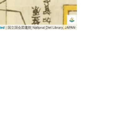
| 国立国会図書館 National Diet Library, JAPAN
ded