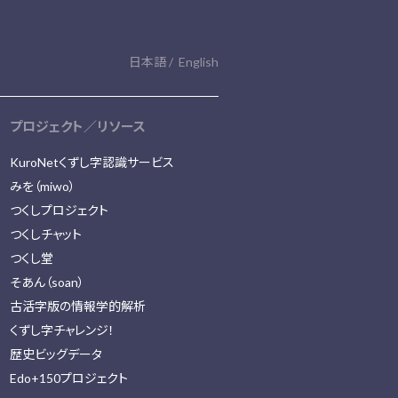
日本語
English
プロジェクト／リソース
KuroNetくずし字認識サービス
みを（miwo）
つくしプロジェクト
つくしチャット
つくし堂
そあん（soan）
古活字版の情報学的解析
くずし字チャレンジ！
歴史ビッグデータ
Edo+150プロジェクト