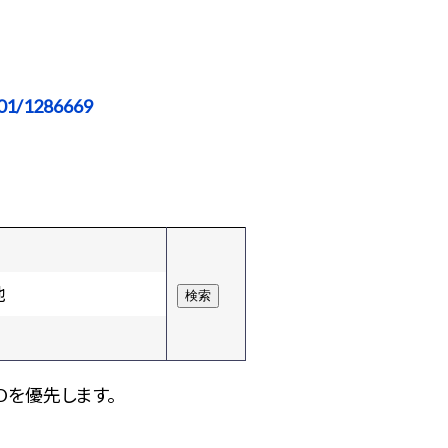
01/1286669
他
Dを優先します。