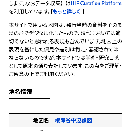
します。なおデータ収集には
IIIF Curation Platform
を利用しています。 [
もっと詳しく
..]
本サイトで用いる地図は、発行当時の資料をそのま
まの形でデジタル化したもので、現代においては適
切でないと思われる表現も含んでいます。地図上の
表現を基にした偏見や差別は肯定・容認されては
ならないものですが、本サイトでは学術・研究目的
として原本の通り表記しています。この点をご理解・
ご留意の上でご利用ください。
地名情報
地図名
根岸谷中辺絵図