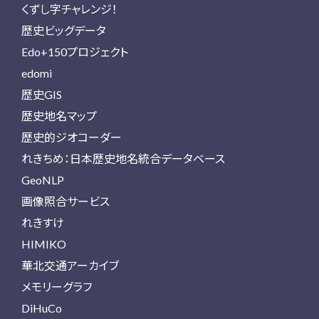
くずし字チャレンジ！
歴史ビッグデータ
Edo+150プロジェクト
edomi
歴史GIS
歴史地名マップ
歴史的ジオコーダー
れきちめ：日本歴史地名統合データベース
GeoNLP
画像照合サービス
れきすけ
HIMIKO
華北交通アーカイブ
メモリーグラフ
DiHuCo