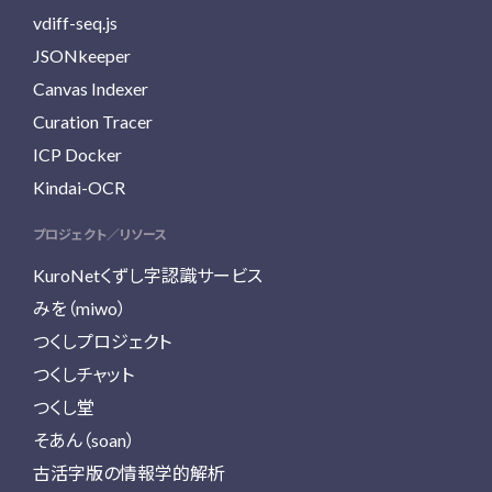
vdiff-seq.js
JSONkeeper
Canvas Indexer
Curation Tracer
ICP Docker
Kindai-OCR
プロジェクト／リソース
KuroNetくずし字認識サービス
みを（miwo）
つくしプロジェクト
つくしチャット
つくし堂
そあん（soan）
古活字版の情報学的解析