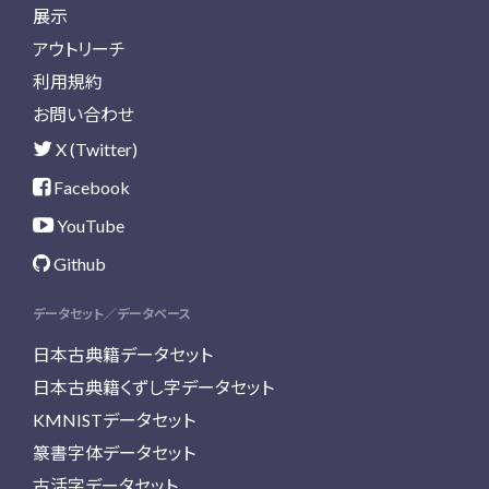
展示
アウトリーチ
利用規約
お問い合わせ
X (Twitter)
Facebook
YouTube
Github
データセット／データベース
日本古典籍データセット
日本古典籍くずし字データセット
KMNISTデータセット
篆書字体データセット
古活字データセット