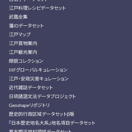
江戸料理レシピデータセット
武鑑全集
藩IDデータセット
江戸マップ
江戸買物案内
江戸観光案内
顔貌コレクション
IIIFグローバルキュレーション
江戸・安政災害キュレーション
近代雑誌データセット
日琉諸語文法データプロジェクト
Geoshapeリポジトリ
歴史的行政区域データセットβ版
『日本歴史地名大系』地名項目データセット
幕末期近世村領域データセット