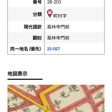
番号
28-201
分類
町村字
現代語訳
高林寺門前
翻刻
高林寺門前
同一地名（優先）
22-027
地図表示
+
-