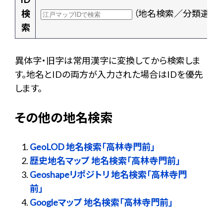
検
（地名検索／分類選択
索
異体字・旧字は常用漢字に変換してから検索しま
す。地名とIDの両方が入力された場合はIDを優先
します。
その他の地名検索
GeoLOD 地名検索「高林寺門前」
歴史地名マップ 地名検索「高林寺門前」
Geoshapeリポジトリ 地名検索「高林寺門
前」
Googleマップ 地名検索「高林寺門前」