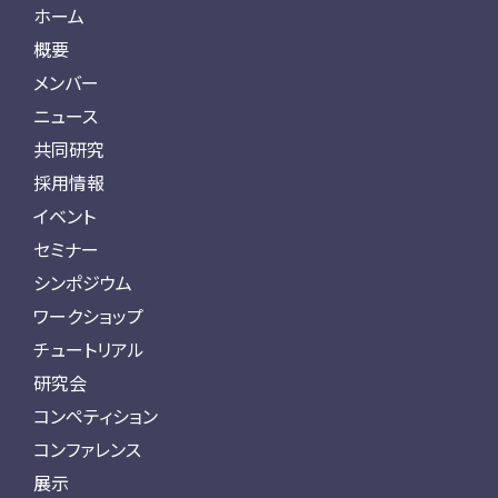
ホーム
概要
メンバー
ニュース
共同研究
採用情報
イベント
セミナー
シンポジウム
ワークショップ
チュートリアル
研究会
コンペティション
コンファレンス
展示