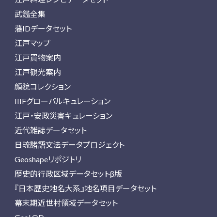
武鑑全集
藩IDデータセット
江戸マップ
江戸買物案内
江戸観光案内
顔貌コレクション
IIIFグローバルキュレーション
江戸・安政災害キュレーション
近代雑誌データセット
日琉諸語文法データプロジェクト
Geoshapeリポジトリ
歴史的行政区域データセットβ版
『日本歴史地名大系』地名項目データセット
幕末期近世村領域データセット