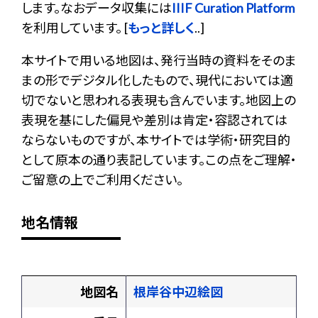
します。なおデータ収集には
IIIF Curation Platform
を利用しています。 [
もっと詳しく
..]
本サイトで用いる地図は、発行当時の資料をそのま
まの形でデジタル化したもので、現代においては適
切でないと思われる表現も含んでいます。地図上の
表現を基にした偏見や差別は肯定・容認されては
ならないものですが、本サイトでは学術・研究目的
として原本の通り表記しています。この点をご理解・
ご留意の上でご利用ください。
地名情報
地図名
根岸谷中辺絵図