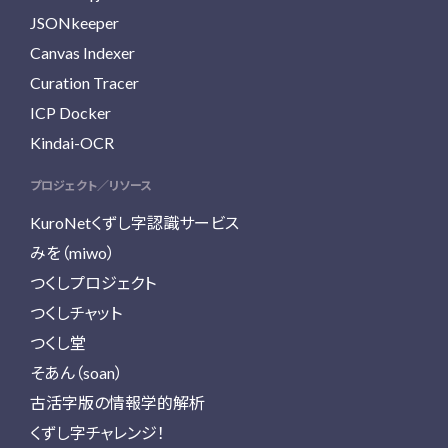
JSONkeeper
Canvas Indexer
Curation Tracer
ICP Docker
Kindai-OCR
プロジェクト／リソース
KuroNetくずし字認識サービス
みを（miwo）
つくしプロジェクト
つくしチャット
つくし堂
そあん（soan）
古活字版の情報学的解析
くずし字チャレンジ！