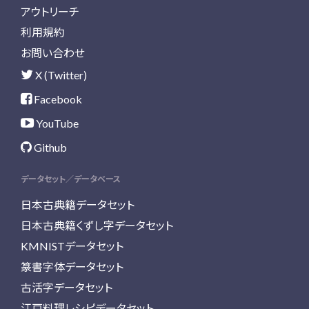
アウトリーチ
利用規約
お問い合わせ
X (Twitter)
Facebook
YouTube
Github
データセット／データベース
日本古典籍データセット
日本古典籍くずし字データセット
KMNISTデータセット
篆書字体データセット
古活字データセット
江戸料理レシピデータセット