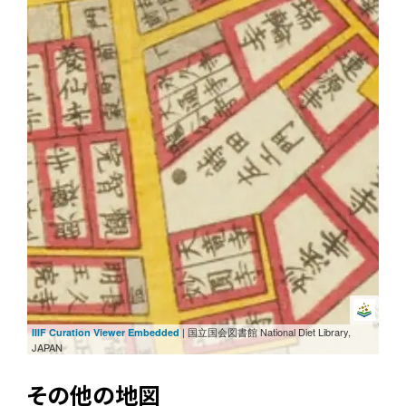
| 国立国会図書館 National Diet Library,
IIIF Curation Viewer Embedded
JAPAN
その他の地図