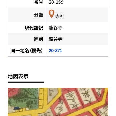
番号
28-156
分類
寺社
現代語訳
龍谷寺
翻刻
龍谷寺
同一地名（優先）
20-371
地図表示
+
-