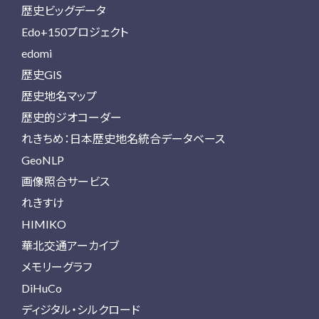
歴史ビッグデータ
Edo+150プロジェクト
edomi
歴史GIS
歴史地名マップ
歴史的ジオコーダー
れきちめ：日本歴史地名統合データベース
GeoNLP
画像照合サービス
れきすけ
HIMIKO
華北交通アーカイブ
メモリーグラフ
DiHuCo
ディジタル・シルクロード