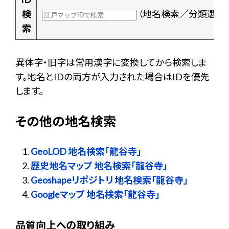
検
（地名検索／分類選択
索
異体字・旧字は常用漢字に変換してから検索しま
す。地名とIDの両方が入力された場合はIDを優先
します。
その他の地名検索
GeoLOD 地名検索「龍谷寺」
歴史地名マップ 地名検索「龍谷寺」
Geoshapeリポジトリ 地名検索「龍谷寺」
Googleマップ 地名検索「龍谷寺」
品質向上への取り組み