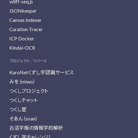
vdiff-seq.js
JSONkeeper
Canvas Indexer
Curation Tracer
ICP Docker
Kindai-OCR
プロジェクト／リソース
KuroNetくずし字認識サービス
みを（miwo）
つくしプロジェクト
つくしチャット
つくし堂
そあん（soan）
古活字版の情報学的解析
くずし字チャレンジ！