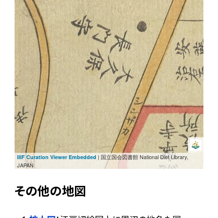
次
前
| 国立国会図書館 National Diet Library,
IIIF Curation Viewer Embedded
JAPAN
その他の地図