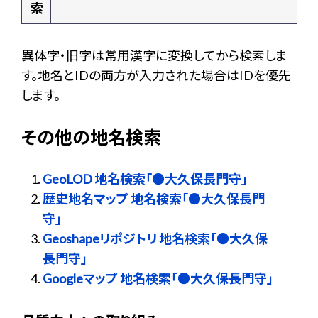
索
異体字・旧字は常用漢字に変換してから検索しま
す。地名とIDの両方が入力された場合はIDを優先
します。
その他の地名検索
GeoLOD 地名検索「●大久保長門守」
歴史地名マップ 地名検索「●大久保長門
守」
Geoshapeリポジトリ 地名検索「●大久保
長門守」
Googleマップ 地名検索「●大久保長門守」