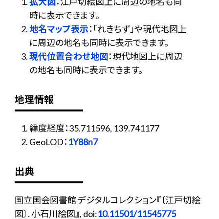
拡大図
：江戸切絵図上に周辺の地名も同
時に表示できます。
地名マップ表示
：「れきちず」や現代地図上
に周辺の地名も同時に表示できます。
現代位置合わせ地図
：現代地図上に周辺
の地名も同時に表示できます。
地理情報
緯度経度：35.711596, 139.741177
GeoLOD：
1Y88n7
出典
国立国会図書館 デジタルコレクション『〔江戸切絵
図〕. 小石川絵図』, doi:
10.11501/11545775