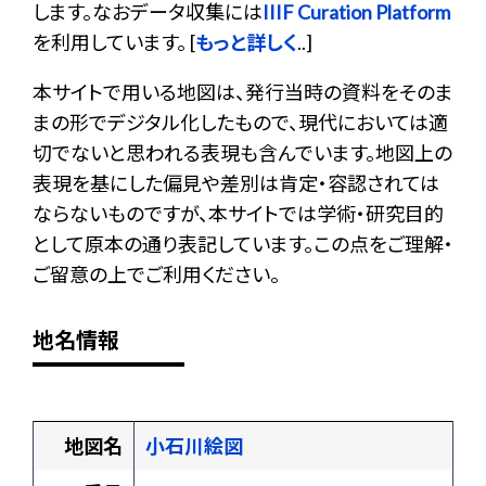
します。なおデータ収集には
IIIF Curation Platform
を利用しています。 [
もっと詳しく
..]
本サイトで用いる地図は、発行当時の資料をそのま
まの形でデジタル化したもので、現代においては適
切でないと思われる表現も含んでいます。地図上の
表現を基にした偏見や差別は肯定・容認されては
ならないものですが、本サイトでは学術・研究目的
として原本の通り表記しています。この点をご理解・
ご留意の上でご利用ください。
地名情報
地図名
小石川絵図