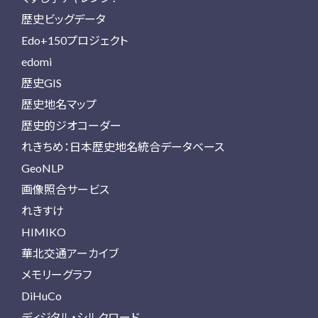
歴史ビッグデータ
Edo+150プロジェクト
edomi
歴史GIS
歴史地名マップ
歴史的ジオコーダー
れきちめ：日本歴史地名統合データベース
GeoNLP
画像照合サービス
れきすけ
HIMIKO
華北交通アーカイブ
メモリーグラフ
DiHuCo
ディジタル・シルクロード