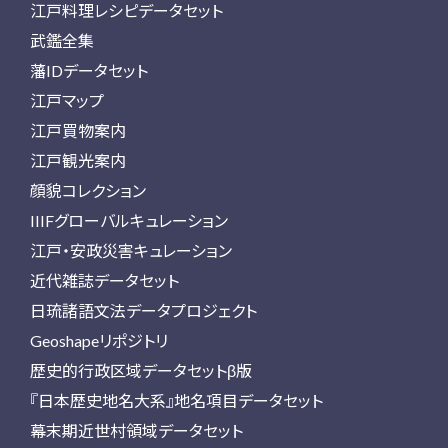
江戸料理レシピデータセット
武鑑全集
藩IDデータセット
江戸マップ
江戸買物案内
江戸観光案内
顔貌コレクション
IIIFグローバルキュレーション
江戸・安政災害キュレーション
近代雑誌データセット
日琉諸語文法データプロジェクト
Geoshapeリポジトリ
歴史的行政区域データセットβ版
『日本歴史地名大系』地名項目データセット
幕末期近世村領域データセット