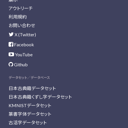
アウトリーチ
利用規約
お問い合わせ
X (Twitter)
Facebook
YouTube
Github
データセット／データベース
日本古典籍データセット
日本古典籍くずし字データセット
KMNISTデータセット
篆書字体データセット
古活字データセット