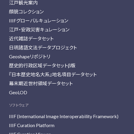
江戸観光案内
顔貌コレクション
IIIFグローバルキュレーション
江戸・安政災害キュレーション
近代雑誌データセット
日琉諸語文法データプロジェクト
Geoshapeリポジトリ
歴史的行政区域データセットβ版
『日本歴史地名大系』地名項目データセット
幕末期近世村領域データセット
GeoLOD
ソフトウェア
IIIF (International Image Interoperability Framework)
IIIF Curation Platform