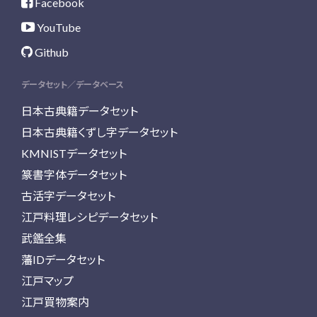
Facebook
YouTube
Github
データセット／データベース
日本古典籍データセット
日本古典籍くずし字データセット
KMNISTデータセット
篆書字体データセット
古活字データセット
江戸料理レシピデータセット
武鑑全集
藩IDデータセット
江戸マップ
江戸買物案内