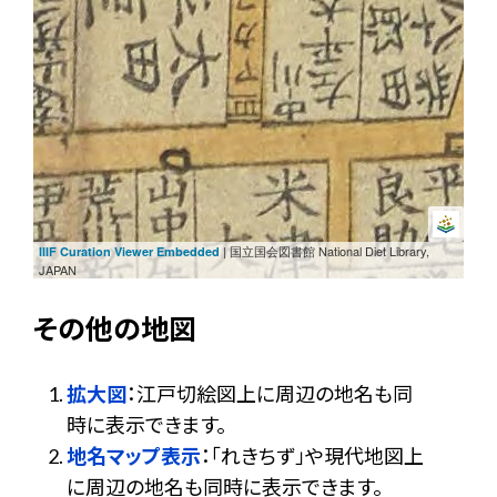
| 国立国会図書館 National Diet Library,
IIIF Curation Viewer Embedded
JAPAN
その他の地図
拡大図
：江戸切絵図上に周辺の地名も同
時に表示できます。
地名マップ表示
：「れきちず」や現代地図上
に周辺の地名も同時に表示できます。