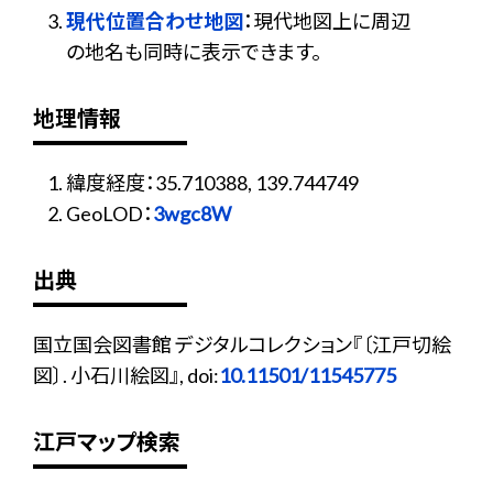
現代位置合わせ地図
：現代地図上に周辺
の地名も同時に表示できます。
地理情報
緯度経度：35.710388, 139.744749
GeoLOD：
3wgc8W
出典
国立国会図書館 デジタルコレクション『〔江戸切絵
図〕. 小石川絵図』, doi:
10.11501/11545775
江戸マップ検索