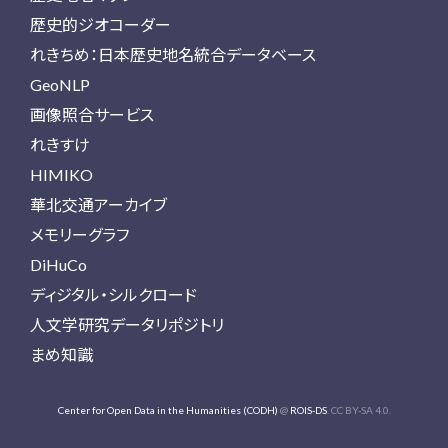
歴史的ジオコーダー
れきちめ：日本歴史地名統合データベース
GeoNLP
画像照合サービス
れきすけ
HIMIKO
華北交通アーカイブ
メモリーグラフ
DiHuCo
ディジタル・シルクロード
人文学研究データリポジトリ
まめ知識
Center for Open Data in the Humanities (CODH)
@
ROIS-DS
. CC BY-SA 4.0.