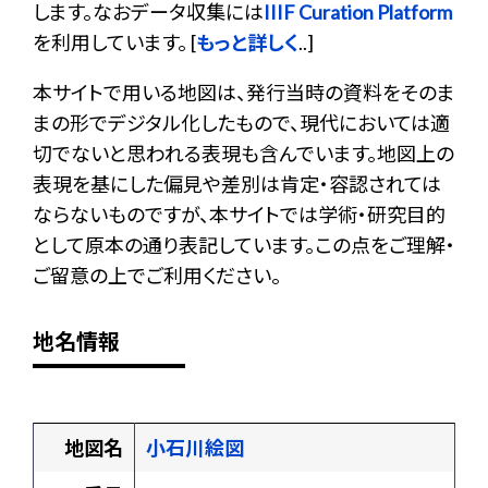
します。なおデータ収集には
IIIF Curation Platform
を利用しています。 [
もっと詳しく
..]
本サイトで用いる地図は、発行当時の資料をそのま
まの形でデジタル化したもので、現代においては適
切でないと思われる表現も含んでいます。地図上の
表現を基にした偏見や差別は肯定・容認されては
ならないものですが、本サイトでは学術・研究目的
として原本の通り表記しています。この点をご理解・
ご留意の上でご利用ください。
地名情報
地図名
小石川絵図