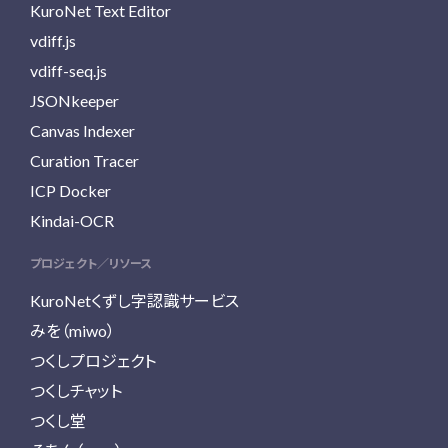
KuroNet Text Editor
vdiff.js
vdiff-seq.js
JSONkeeper
Canvas Indexer
Curation Tracer
ICP Docker
Kindai-OCR
プロジェクト／リソース
KuroNetくずし字認識サービス
みを（miwo）
つくしプロジェクト
つくしチャット
つくし堂