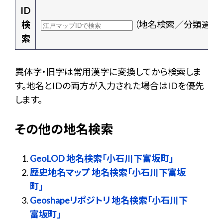
ID
検
（地名検索／分類選択
索
異体字・旧字は常用漢字に変換してから検索しま
す。地名とIDの両方が入力された場合はIDを優先
します。
その他の地名検索
GeoLOD 地名検索「小石川下富坂町」
歴史地名マップ 地名検索「小石川下富坂
町」
Geoshapeリポジトリ 地名検索「小石川下
富坂町」