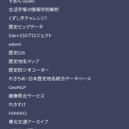
そあん（soan）
古活字版の情報学的解析
くずし字チャレンジ！
歴史ビッグデータ
Edo+150プロジェクト
edomi
歴史GIS
歴史地名マップ
歴史的ジオコーダー
れきちめ：日本歴史地名統合データベース
GeoNLP
画像照合サービス
れきすけ
HIMIKO
華北交通アーカイブ