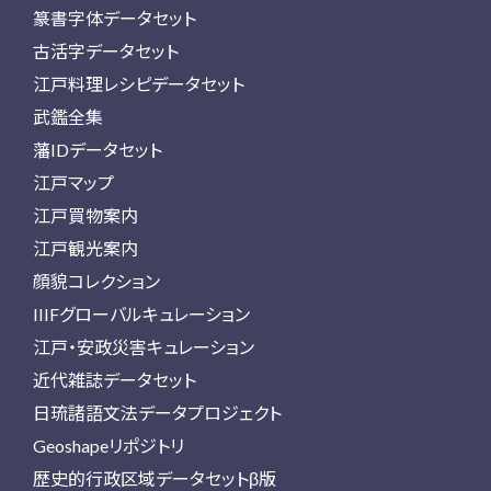
篆書字体データセット
古活字データセット
江戸料理レシピデータセット
武鑑全集
藩IDデータセット
江戸マップ
江戸買物案内
江戸観光案内
顔貌コレクション
IIIFグローバルキュレーション
江戸・安政災害キュレーション
近代雑誌データセット
日琉諸語文法データプロジェクト
Geoshapeリポジトリ
歴史的行政区域データセットβ版