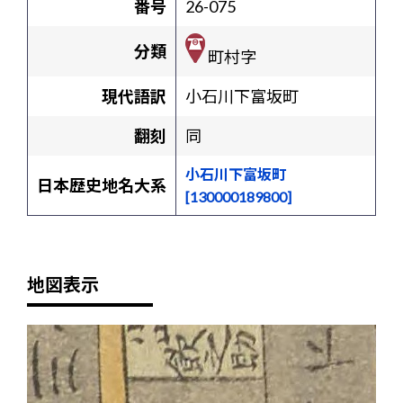
番号
26-075
分類
町村字
現代語訳
小石川下富坂町
翻刻
同
小石川下富坂町
日本歴史地名大系
[130000189800]
地図表示
+
-