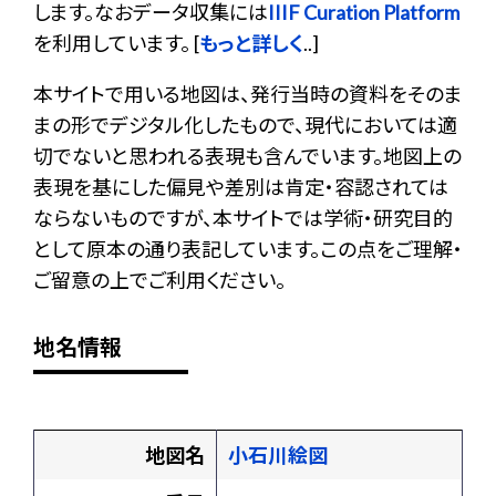
します。なおデータ収集には
IIIF Curation Platform
を利用しています。 [
もっと詳しく
..]
本サイトで用いる地図は、発行当時の資料をそのま
まの形でデジタル化したもので、現代においては適
切でないと思われる表現も含んでいます。地図上の
表現を基にした偏見や差別は肯定・容認されては
ならないものですが、本サイトでは学術・研究目的
として原本の通り表記しています。この点をご理解・
ご留意の上でご利用ください。
地名情報
地図名
小石川絵図