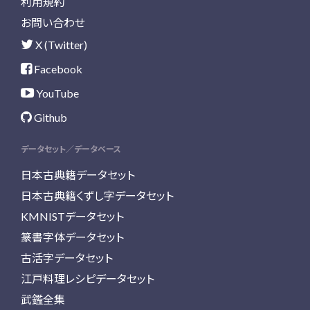
利用規約
お問い合わせ
X (Twitter)
Facebook
YouTube
Github
データセット／データベース
日本古典籍データセット
日本古典籍くずし字データセット
KMNISTデータセット
篆書字体データセット
古活字データセット
江戸料理レシピデータセット
武鑑全集