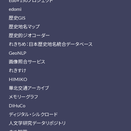
Edo+150プロジェクト
edomi
歴史GIS
歴史地名マップ
歴史的ジオコーダー
れきちめ：日本歴史地名統合データベース
GeoNLP
画像照合サービス
れきすけ
HIMIKO
華北交通アーカイブ
メモリーグラフ
DiHuCo
ディジタル・シルクロード
人文学研究データリポジトリ