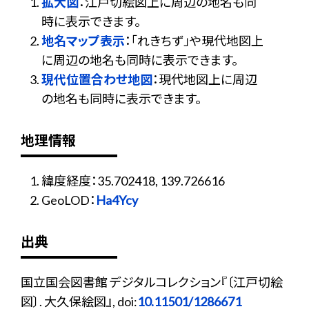
拡大図
：江戸切絵図上に周辺の地名も同
時に表示できます。
地名マップ表示
：「れきちず」や現代地図上
に周辺の地名も同時に表示できます。
現代位置合わせ地図
：現代地図上に周辺
の地名も同時に表示できます。
地理情報
緯度経度：35.702418, 139.726616
GeoLOD：
Ha4Ycy
出典
国立国会図書館 デジタルコレクション『〔江戸切絵
図〕. 大久保絵図』, doi:
10.11501/1286671