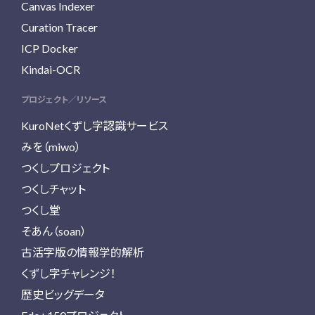
Canvas Indexer
Curation Tracer
ICP Docker
Kindai-OCR
プロジェクト／リソース
KuroNetくずし字認識サービス
みを（miwo）
つくしプロジェクト
つくしチャット
つくし堂
そあん（soan）
古活字版の情報学的解析
くずし字チャレンジ！
歴史ビッグデータ