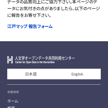
データの品質向上にご協力下さい。本ページのデ
ータにお気付きの点がありましたら、以下のページ
に報告をお寄せ下さい。
江戸マップ 報告フォーム
日本語
English
各種情報
ホーム