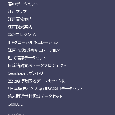
藩IDデータセット
江戸マップ
江戸買物案内
江戸観光案内
顔貌コレクション
IIIFグローバルキュレーション
江戸・安政災害キュレーション
近代雑誌データセット
日琉諸語文法データプロジェクト
Geoshapeリポジトリ
歴史的行政区域データセットβ版
『日本歴史地名大系』地名項目データセット
幕末期近世村領域データセット
GeoLOD
ソフトウェア