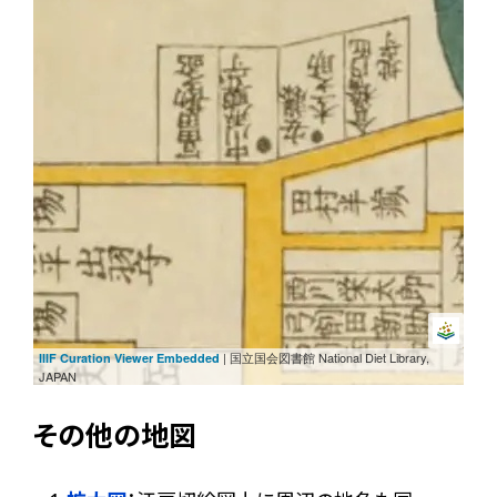
| 国立国会図書館 National Diet Library,
IIIF Curation Viewer Embedded
JAPAN
その他の地図