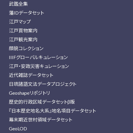
武鑑全集
藩IDデータセット
江戸マップ
江戸買物案内
江戸観光案内
顔貌コレクション
IIIFグローバルキュレーション
江戸・安政災害キュレーション
近代雑誌データセット
日琉諸語文法データプロジェクト
Geoshapeリポジトリ
歴史的行政区域データセットβ版
『日本歴史地名大系』地名項目データセット
幕末期近世村領域データセット
GeoLOD