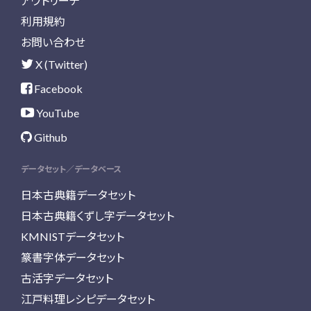
アウトリーチ
利用規約
お問い合わせ
X (Twitter)
Facebook
YouTube
Github
データセット／データベース
日本古典籍データセット
日本古典籍くずし字データセット
KMNISTデータセット
篆書字体データセット
古活字データセット
江戸料理レシピデータセット