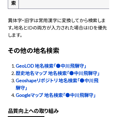
索
異体字・旧字は常用漢字に変換してから検索しま
す。地名とIDの両方が入力された場合はIDを優先
します。
その他の地名検索
GeoLOD 地名検索「●中川飛騨守」
歴史地名マップ 地名検索「●中川飛騨守」
Geoshapeリポジトリ 地名検索「●中川飛
騨守」
Googleマップ 地名検索「●中川飛騨守」
品質向上への取り組み