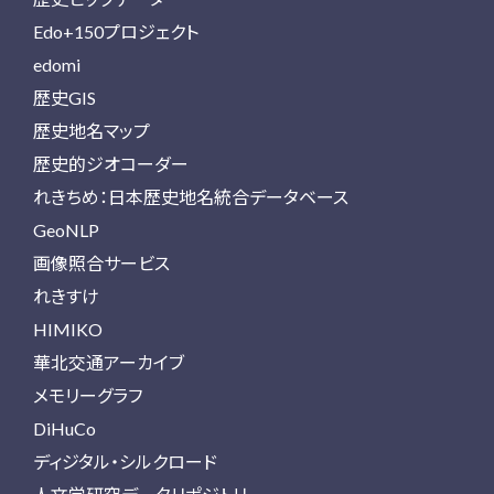
Edo+150プロジェクト
edomi
歴史GIS
歴史地名マップ
歴史的ジオコーダー
れきちめ：日本歴史地名統合データベース
GeoNLP
画像照合サービス
れきすけ
HIMIKO
華北交通アーカイブ
メモリーグラフ
DiHuCo
ディジタル・シルクロード