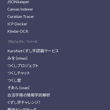
JSONkeeper
Canvas Indexer
Curation Tracer
ICP Docker
Kindai-OCR
プロジェクト／リソース
KuroNetくずし字認識サービス
みを（miwo）
つくしプロジェクト
つくしチャット
つくし堂
そあん（soan）
古活字版の情報学的解析
くずし字チャレンジ！
歴史ビッグデータ