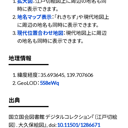
拡大図
：江戸切絵図上に周辺の地名も同
時に表示できます。
地名マップ表示
：「れきちず」や現代地図上
に周辺の地名も同時に表示できます。
現代位置合わせ地図
：現代地図上に周辺
の地名も同時に表示できます。
地理情報
緯度経度：35.693645, 139.707606
GeoLOD：
5S8eWq
出典
国立国会図書館 デジタルコレクション『〔江戸切絵
図〕. 大久保絵図』, doi:
10.11501/1286671