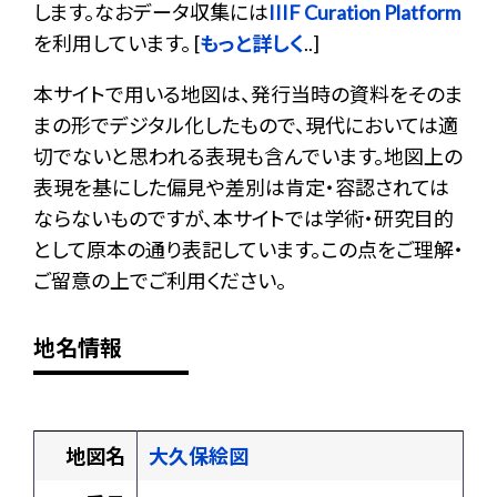
します。なおデータ収集には
IIIF Curation Platform
を利用しています。 [
もっと詳しく
..]
本サイトで用いる地図は、発行当時の資料をそのま
まの形でデジタル化したもので、現代においては適
切でないと思われる表現も含んでいます。地図上の
表現を基にした偏見や差別は肯定・容認されては
ならないものですが、本サイトでは学術・研究目的
として原本の通り表記しています。この点をご理解・
ご留意の上でご利用ください。
地名情報
地図名
大久保絵図