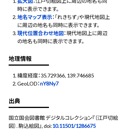
拡大図
：江戸切絵図上に周辺の地名も同
時に表示できます。
地名マップ表示
：「れきちず」や現代地図上
に周辺の地名も同時に表示できます。
現代位置合わせ地図
：現代地図上に周辺
の地名も同時に表示できます。
地理情報
緯度経度：35.729366, 139.746685
GeoLOD：
nY8Ny7
出典
国立国会図書館 デジタルコレクション『〔江戸切絵
図〕. 駒込絵図』, doi:
10.11501/1286675