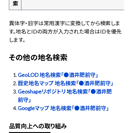
索
異体字・旧字は常用漢字に変換してから検索しま
す。地名とIDの両方が入力された場合はIDを優先
します。
その他の地名検索
GeoLOD 地名検索「●酒井肥前守」
歴史地名マップ 地名検索「●酒井肥前守」
Geoshapeリポジトリ 地名検索「●酒井肥
前守」
Googleマップ 地名検索「●酒井肥前守」
品質向上への取り組み