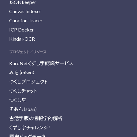
JSONkeeper
Canvas Indexer
Curation Tracer
ICP Docker
Kindai-OCR
プロジェクト／リソース
KuroNetくずし字認識サービス
みを（miwo）
つくしプロジェクト
つくしチャット
つくし堂
そあん（soan）
古活字版の情報学的解析
くずし字チャレンジ！
歴史ビッグデータ