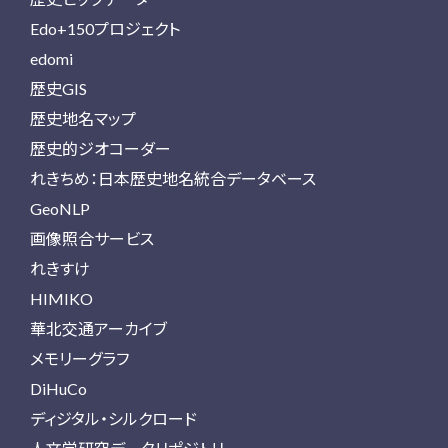
Edo+150プロジェクト
edomi
歴史GIS
歴史地名マップ
歴史的ジオコーダー
れきちめ：日本歴史地名統合データベース
GeoNLP
画像照合サービス
れきすけ
HIMIKO
華北交通アーカイブ
メモリーグラフ
DiHuCo
ディジタル・シルクロード