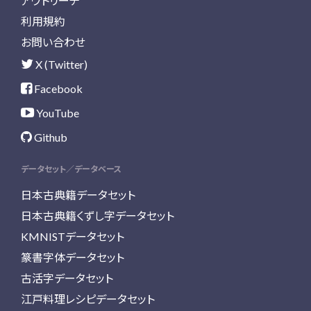
アウトリーチ
利用規約
お問い合わせ
X (Twitter)
Facebook
YouTube
Github
データセット／データベース
日本古典籍データセット
日本古典籍くずし字データセット
KMNISTデータセット
篆書字体データセット
古活字データセット
江戸料理レシピデータセット