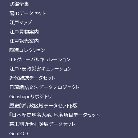
武鑑全集
藩IDデータセット
江戸マップ
江戸買物案内
江戸観光案内
顔貌コレクション
IIIFグローバルキュレーション
江戸・安政災害キュレーション
近代雑誌データセット
日琉諸語文法データプロジェクト
Geoshapeリポジトリ
歴史的行政区域データセットβ版
『日本歴史地名大系』地名項目データセット
幕末期近世村領域データセット
GeoLOD