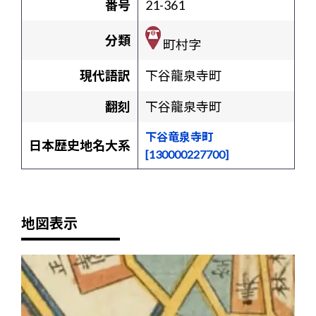
番号
21-361
分類
町村字
現代語訳
下谷龍泉寺町
翻刻
下谷龍泉寺町
下谷竜泉寺町
日本歴史地名大系
[130000227700]
地図表示
+
-