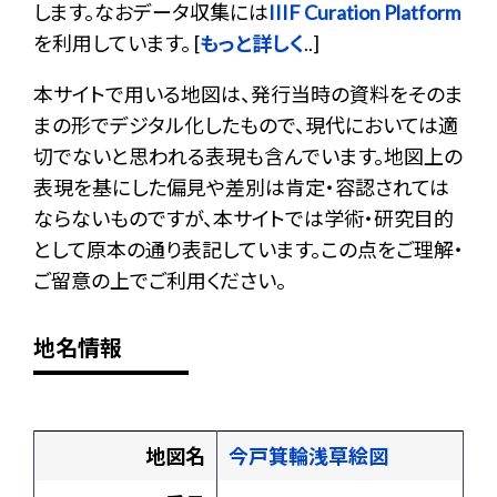
します。なおデータ収集には
IIIF Curation Platform
を利用しています。 [
もっと詳しく
..]
本サイトで用いる地図は、発行当時の資料をそのま
まの形でデジタル化したもので、現代においては適
切でないと思われる表現も含んでいます。地図上の
表現を基にした偏見や差別は肯定・容認されては
ならないものですが、本サイトでは学術・研究目的
として原本の通り表記しています。この点をご理解・
ご留意の上でご利用ください。
地名情報
地図名
今戸箕輪浅草絵図