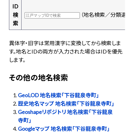
ID
検
（地名検索／分類選択
索
異体字・旧字は常用漢字に変換してから検索しま
す。地名とIDの両方が入力された場合はIDを優先
します。
その他の地名検索
GeoLOD 地名検索「下谷龍泉寺町」
歴史地名マップ 地名検索「下谷龍泉寺町」
Geoshapeリポジトリ 地名検索「下谷龍泉
寺町」
Googleマップ 地名検索「下谷龍泉寺町」