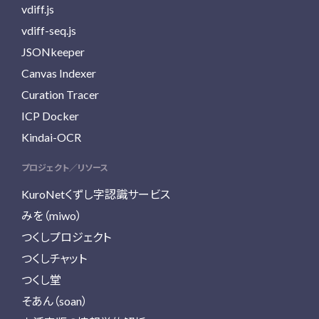
vdiff.js
vdiff-seq.js
JSONkeeper
Canvas Indexer
Curation Tracer
ICP Docker
Kindai-OCR
プロジェクト／リソース
KuroNetくずし字認識サービス
みを（miwo）
つくしプロジェクト
つくしチャット
つくし堂
そあん（soan）