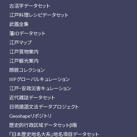
古活字データセット
江戸料理レシピデータセット
武鑑全集
藩IDデータセット
江戸マップ
江戸買物案内
江戸観光案内
顔貌コレクション
IIIFグローバルキュレーション
江戸・安政災害キュレーション
近代雑誌データセット
日琉諸語文法データプロジェクト
Geoshapeリポジトリ
歴史的行政区域データセットβ版
『日本歴史地名大系』地名項目データセット