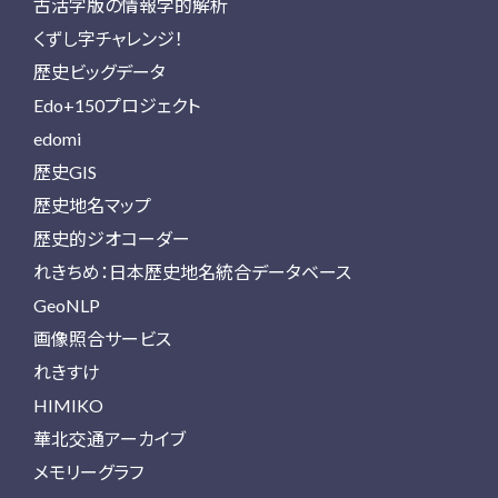
古活字版の情報学的解析
くずし字チャレンジ！
歴史ビッグデータ
Edo+150プロジェクト
edomi
歴史GIS
歴史地名マップ
歴史的ジオコーダー
れきちめ：日本歴史地名統合データベース
GeoNLP
画像照合サービス
れきすけ
HIMIKO
華北交通アーカイブ
メモリーグラフ