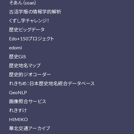
そあん（soan）
古活字版の情報学的解析
くずし字チャレンジ！
歴史ビッグデータ
Edo+150プロジェクト
edomi
歴史GIS
歴史地名マップ
歴史的ジオコーダー
れきちめ：日本歴史地名統合データベース
GeoNLP
画像照合サービス
れきすけ
HIMIKO
華北交通アーカイブ