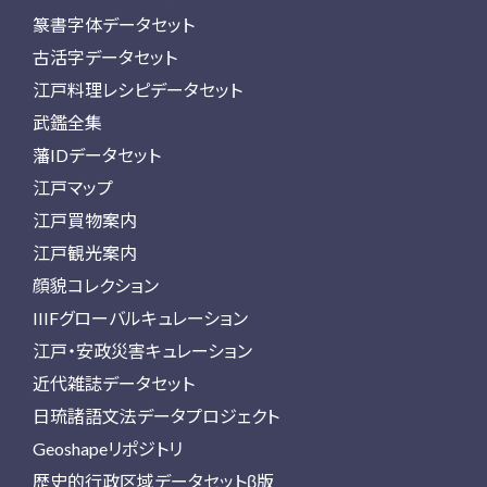
篆書字体データセット
古活字データセット
江戸料理レシピデータセット
武鑑全集
藩IDデータセット
江戸マップ
江戸買物案内
江戸観光案内
顔貌コレクション
IIIFグローバルキュレーション
江戸・安政災害キュレーション
近代雑誌データセット
日琉諸語文法データプロジェクト
Geoshapeリポジトリ
歴史的行政区域データセットβ版