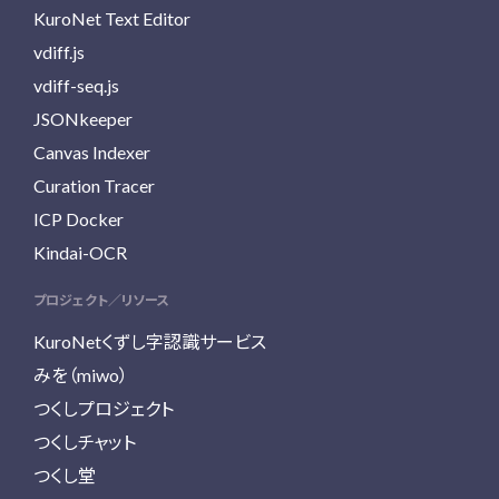
KuroNet Text Editor
vdiff.js
vdiff-seq.js
JSONkeeper
Canvas Indexer
Curation Tracer
ICP Docker
Kindai-OCR
プロジェクト／リソース
KuroNetくずし字認識サービス
みを（miwo）
つくしプロジェクト
つくしチャット
つくし堂