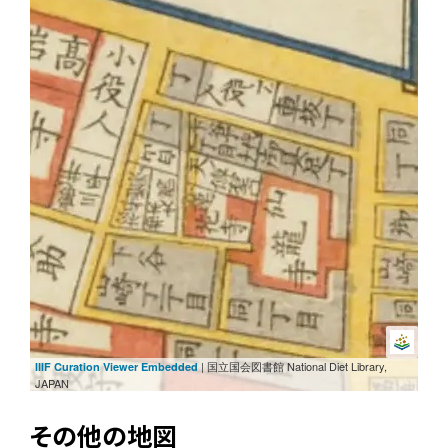
| 国立国会図書館 National Diet Library,
IIIF Curation Viewer Embedded
JAPAN
その他の地図