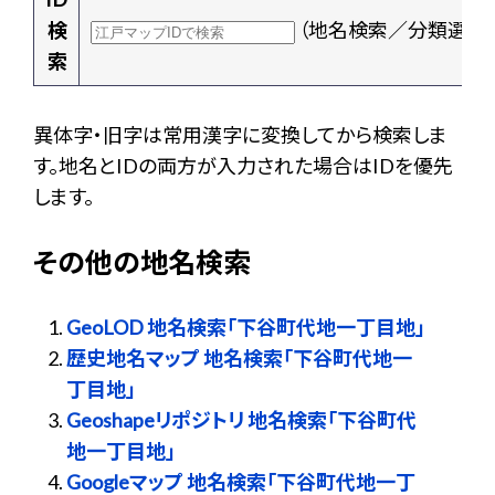
検
（地名検索／分類選択
索
異体字・旧字は常用漢字に変換してから検索しま
す。地名とIDの両方が入力された場合はIDを優先
します。
その他の地名検索
GeoLOD 地名検索「下谷町代地一丁目地」
歴史地名マップ 地名検索「下谷町代地一
丁目地」
Geoshapeリポジトリ 地名検索「下谷町代
地一丁目地」
Googleマップ 地名検索「下谷町代地一丁