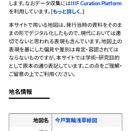
します。なおデータ収集には
IIIF Curation Platform
を利用しています。 [
もっと詳しく
..]
本サイトで用いる地図は、発行当時の資料をそのま
まの形でデジタル化したもので、現代においては適
切でないと思われる表現も含んでいます。地図上の
表現を基にした偏見や差別は肯定・容認されては
ならないものですが、本サイトでは学術・研究目的
として原本の通り表記しています。この点をご理解・
ご留意の上でご利用ください。
地名情報
地図名
今戸箕輪浅草絵図