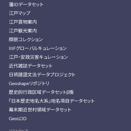
藩IDデータセット
江戸マップ
江戸買物案内
江戸観光案内
顔貌コレクション
IIIFグローバルキュレーション
江戸・安政災害キュレーション
近代雑誌データセット
日琉諸語文法データプロジェクト
Geoshapeリポジトリ
歴史的行政区域データセットβ版
『日本歴史地名大系』地名項目データセット
幕末期近世村領域データセット
GeoLOD
ソフトウェア