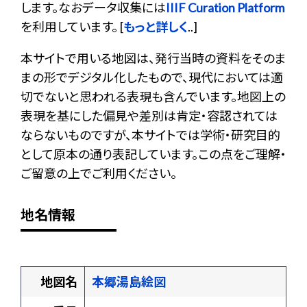
します。なおデータ収集には
IIIF Curation Platform
を利用しています。 [
もっと詳しく
..]
本サイトで用いる地図は、発行当時の資料をそのま
まの形でデジタル化したもので、現代においては適
切でないと思われる表現も含んでいます。地図上の
表現を基にした偏見や差別は肯定・容認されては
ならないものですが、本サイトでは学術・研究目的
として原本の通り表記しています。この点をご理解・
ご留意の上でご利用ください。
地名情報
地図名
本郷湯島絵図