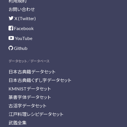
利用規約
お問い合わせ
X (Twitter)
Facebook
YouTube
Github
データセット／データベース
日本古典籍データセット
日本古典籍くずし字データセット
KMNISTデータセット
篆書字体データセット
古活字データセット
江戸料理レシピデータセット
武鑑全集