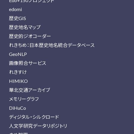
Edo+150プロジェクト
edomi
歴史GIS
歴史地名マップ
歴史的ジオコーダー
れきちめ：日本歴史地名統合データベース
GeoNLP
画像照合サービス
れきすけ
HIMIKO
華北交通アーカイブ
メモリーグラフ
DiHuCo
ディジタル・シルクロード
人文学研究データリポジトリ