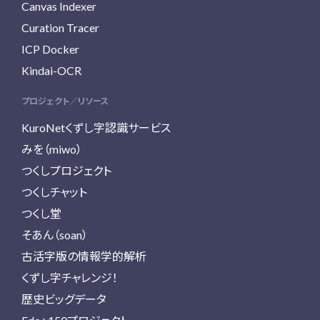
Canvas Indexer
Curation Tracer
ICP Docker
Kindai-OCR
プロジェクト／リソース
KuroNetくずし字認識サービス
みを（miwo）
つくしプロジェクト
つくしチャット
つくし堂
そあん（soan）
古活字版の情報学的解析
くずし字チャレンジ！
歴史ビッグデータ