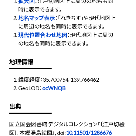
拡大図
：江戸切絵図上に周辺の地名も同
時に表示できます。
地名マップ表示
：「れきちず」や現代地図上
に周辺の地名も同時に表示できます。
現代位置合わせ地図
：現代地図上に周辺
の地名も同時に表示できます。
地理情報
緯度経度：35.700754, 139.766462
GeoLOD：
ocWNQB
出典
国立国会図書館 デジタルコレクション『〔江戸切絵
図〕. 本郷湯島絵図』, doi:
10.11501/1286676