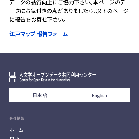
データの品質向上にご協力下さい。本ページのデ
ータにお気付きの点がありましたら、以下のページ
に報告をお寄せ下さい。
江戸マップ 報告フォーム
日本語
English
各種情報
ホーム