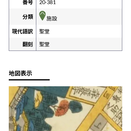
番号
20-381
分類
施設
現代語訳
聖堂
翻刻
聖堂
地図表示
+
-