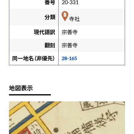
番号
20-331
分類
寺社
現代語訳
宗善寺
翻刻
宗善寺
同一地名（非優先）
28-165
地図表示
+
-