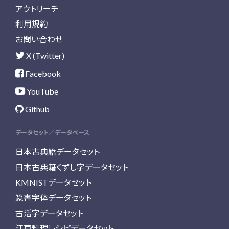
アウトリーチ
利用規約
お問い合わせ
X (Twitter)
Facebook
YouTube
Github
データセット／データベース
日本古典籍データセット
日本古典籍くずし字データセット
KMNISTデータセット
篆書字体データセット
古活字データセット
江戸料理レシピデータセット