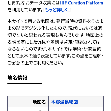
します。なおデータ収集には
IIIF Curation Platform
を利用しています。 [
もっと詳しく
..]
本サイトで用いる地図は、発行当時の資料をそのま
まの形でデジタル化したもので、現代においては適
切でないと思われる表現も含んでいます。地図上の
表現を基にした偏見や差別は肯定・容認されては
ならないものですが、本サイトでは学術・研究目的
として原本の通り表記しています。この点をご理解・
ご留意の上でご利用ください。
地名情報
地図名
本郷湯島絵図