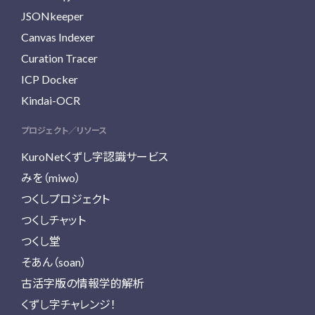
JSONkeeper
Canvas Indexer
Curation Tracer
ICP Docker
Kindai-OCR
プロジェクト／リソース
KuroNetくずし字認識サービス
みを（miwo）
つくしプロジェクト
つくしチャット
つくし堂
そあん（soan）
古活字版の情報学的解析
くずし字チャレンジ！