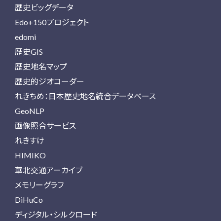
歴史ビッグデータ
Edo+150プロジェクト
edomi
歴史GIS
歴史地名マップ
歴史的ジオコーダー
れきちめ：日本歴史地名統合データベース
GeoNLP
画像照合サービス
れきすけ
HIMIKO
華北交通アーカイブ
メモリーグラフ
DiHuCo
ディジタル・シルクロード