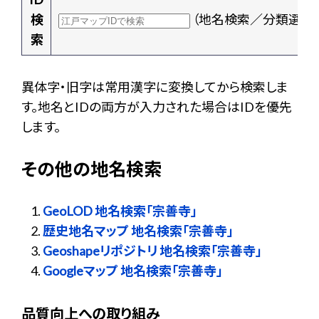
検
（地名検索／分類選択
索
異体字・旧字は常用漢字に変換してから検索しま
す。地名とIDの両方が入力された場合はIDを優先
します。
その他の地名検索
GeoLOD 地名検索「宗善寺」
歴史地名マップ 地名検索「宗善寺」
Geoshapeリポジトリ 地名検索「宗善寺」
Googleマップ 地名検索「宗善寺」
品質向上への取り組み