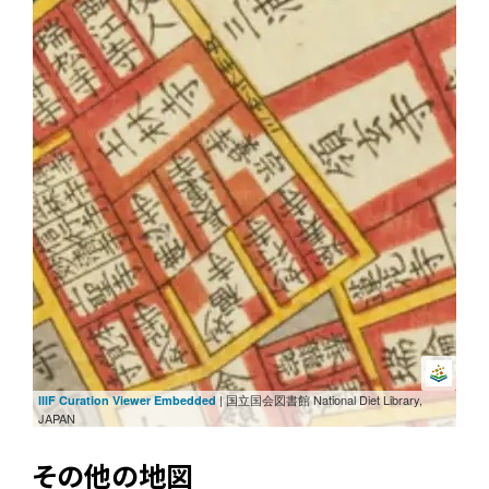
| 国立国会図書館 National Diet Library,
IIIF Curation Viewer Embedded
JAPAN
その他の地図