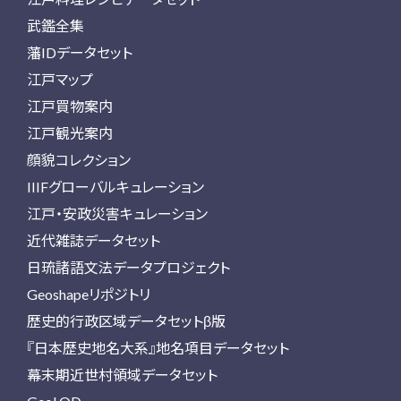
武鑑全集
藩IDデータセット
江戸マップ
江戸買物案内
江戸観光案内
顔貌コレクション
IIIFグローバルキュレーション
江戸・安政災害キュレーション
近代雑誌データセット
日琉諸語文法データプロジェクト
Geoshapeリポジトリ
歴史的行政区域データセットβ版
『日本歴史地名大系』地名項目データセット
幕末期近世村領域データセット