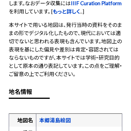
します。なおデータ収集には
IIIF Curation Platform
を利用しています。 [
もっと詳しく
..]
本サイトで用いる地図は、発行当時の資料をそのま
まの形でデジタル化したもので、現代においては適
切でないと思われる表現も含んでいます。地図上の
表現を基にした偏見や差別は肯定・容認されては
ならないものですが、本サイトでは学術・研究目的
として原本の通り表記しています。この点をご理解・
ご留意の上でご利用ください。
地名情報
地図名
本郷湯島絵図