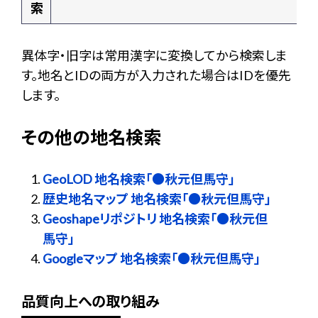
索
異体字・旧字は常用漢字に変換してから検索しま
す。地名とIDの両方が入力された場合はIDを優先
します。
その他の地名検索
GeoLOD 地名検索「●秋元但馬守」
歴史地名マップ 地名検索「●秋元但馬守」
Geoshapeリポジトリ 地名検索「●秋元但
馬守」
Googleマップ 地名検索「●秋元但馬守」
品質向上への取り組み