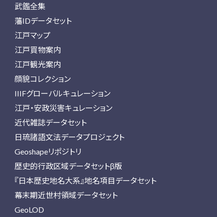
武鑑全集
藩IDデータセット
江戸マップ
江戸買物案内
江戸観光案内
顔貌コレクション
IIIFグローバルキュレーション
江戸・安政災害キュレーション
近代雑誌データセット
日琉諸語文法データプロジェクト
Geoshapeリポジトリ
歴史的行政区域データセットβ版
『日本歴史地名大系』地名項目データセット
幕末期近世村領域データセット
GeoLOD