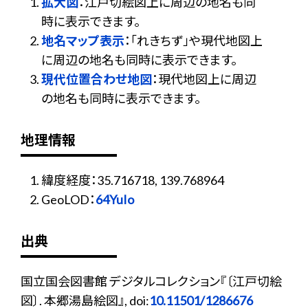
拡大図
：江戸切絵図上に周辺の地名も同
時に表示できます。
地名マップ表示
：「れきちず」や現代地図上
に周辺の地名も同時に表示できます。
現代位置合わせ地図
：現代地図上に周辺
の地名も同時に表示できます。
地理情報
緯度経度：35.716718, 139.768964
GeoLOD：
64YuIo
出典
国立国会図書館 デジタルコレクション『〔江戸切絵
図〕. 本郷湯島絵図』, doi:
10.11501/1286676