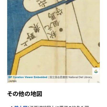
| 国立国会図書館 National Diet Library,
IIIF Curation Viewer Embedded
JAPAN
その他の地図