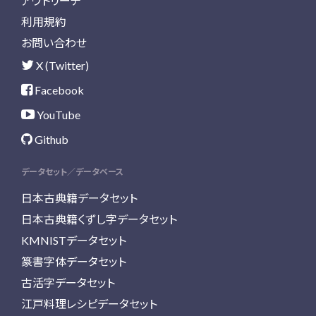
アウトリーチ
利用規約
お問い合わせ
X (Twitter)
Facebook
YouTube
Github
データセット／データベース
日本古典籍データセット
日本古典籍くずし字データセット
KMNISTデータセット
篆書字体データセット
古活字データセット
江戸料理レシピデータセット