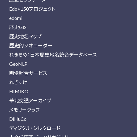
Edo+150プロジェクト
edomi
歴史GIS
歴史地名マップ
歴史的ジオコーダー
れきちめ：日本歴史地名統合データベース
GeoNLP
画像照合サービス
れきすけ
HIMIKO
華北交通アーカイブ
メモリーグラフ
DiHuCo
ディジタル・シルクロード