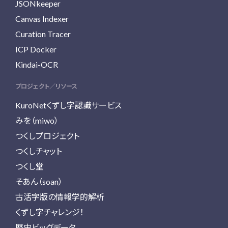
JSONkeeper
Canvas Indexer
Curation Tracer
ICP Docker
Kindai-OCR
プロジェクト／リソース
KuroNetくずし字認識サービス
みを（miwo）
つくしプロジェクト
つくしチャット
つくし堂
そあん（soan）
古活字版の情報学的解析
くずし字チャレンジ！
歴史ビッグデータ