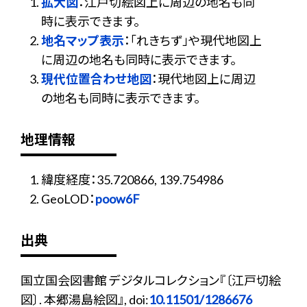
拡大図
：江戸切絵図上に周辺の地名も同
時に表示できます。
地名マップ表示
：「れきちず」や現代地図上
に周辺の地名も同時に表示できます。
現代位置合わせ地図
：現代地図上に周辺
の地名も同時に表示できます。
地理情報
緯度経度：35.720866, 139.754986
GeoLOD：
poow6F
出典
国立国会図書館 デジタルコレクション『〔江戸切絵
図〕. 本郷湯島絵図』, doi:
10.11501/1286676