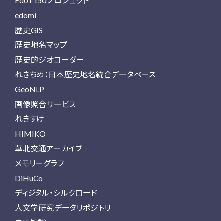
Edo+150プロジェクト
edomi
歴史GIS
歴史地名マップ
歴史的ジオコーダー
れきちめ：日本歴史地名統合データベース
GeoNLP
画像照合サービス
れきすけ
HIMIKO
華北交通アーカイブ
メモリーグラフ
DiHuCo
ディジタル・シルクロード
人文学研究データリポジトリ