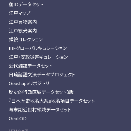
藩IDデータセット
江戸マップ
江戸買物案内
江戸観光案内
顔貌コレクション
IIIFグローバルキュレーション
江戸・安政災害キュレーション
近代雑誌データセット
日琉諸語文法データプロジェクト
Geoshapeリポジトリ
歴史的行政区域データセットβ版
『日本歴史地名大系』地名項目データセット
幕末期近世村領域データセット
GeoLOD
ソフトウェア