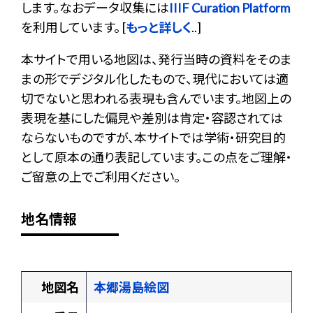
します。なおデータ収集には
IIIF Curation Platform
を利用しています。 [
もっと詳しく
..]
本サイトで用いる地図は、発行当時の資料をそのま
まの形でデジタル化したもので、現代においては適
切でないと思われる表現も含んでいます。地図上の
表現を基にした偏見や差別は肯定・容認されては
ならないものですが、本サイトでは学術・研究目的
として原本の通り表記しています。この点をご理解・
ご留意の上でご利用ください。
地名情報
地図名
本郷湯島絵図