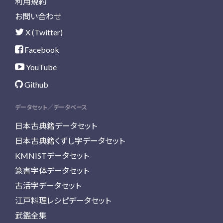
利用規約
お問い合わせ
X (Twitter)
Facebook
YouTube
Github
データセット／データベース
日本古典籍データセット
日本古典籍くずし字データセット
KMNISTデータセット
篆書字体データセット
古活字データセット
江戸料理レシピデータセット
武鑑全集