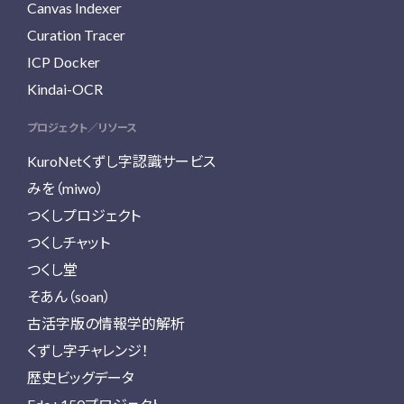
Canvas Indexer
Curation Tracer
ICP Docker
Kindai-OCR
プロジェクト／リソース
KuroNetくずし字認識サービス
みを（miwo）
つくしプロジェクト
つくしチャット
つくし堂
そあん（soan）
古活字版の情報学的解析
くずし字チャレンジ！
歴史ビッグデータ