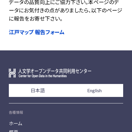
データの品質向上にご協力下さい。本ページのデ
ータにお気付きの点がありましたら、以下のページ
に報告をお寄せ下さい。
江戸マップ 報告フォーム
日本語
English
各種情報
ホーム