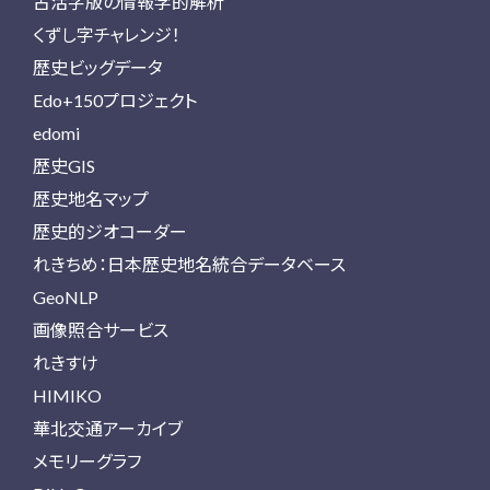
古活字版の情報学的解析
くずし字チャレンジ！
歴史ビッグデータ
Edo+150プロジェクト
edomi
歴史GIS
歴史地名マップ
歴史的ジオコーダー
れきちめ：日本歴史地名統合データベース
GeoNLP
画像照合サービス
れきすけ
HIMIKO
華北交通アーカイブ
メモリーグラフ