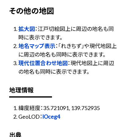
その他の地図
拡大図
：江戸切絵図上に周辺の地名も同
時に表示できます。
地名マップ表示
：「れきちず」や現代地図上
に周辺の地名も同時に表示できます。
現代位置合わせ地図
：現代地図上に周辺
の地名も同時に表示できます。
地理情報
緯度経度：35.721091, 139.752935
GeoLOD：
lOceg4
出典