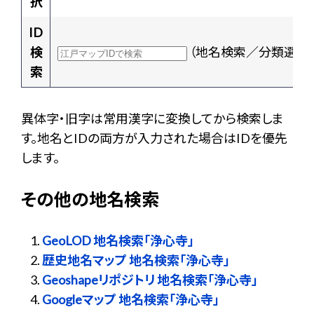
択
ID
検
（地名検索／分類選択
索
異体字・旧字は常用漢字に変換してから検索しま
す。地名とIDの両方が入力された場合はIDを優先
します。
その他の地名検索
GeoLOD 地名検索「浄心寺」
歴史地名マップ 地名検索「浄心寺」
Geoshapeリポジトリ 地名検索「浄心寺」
Googleマップ 地名検索「浄心寺」