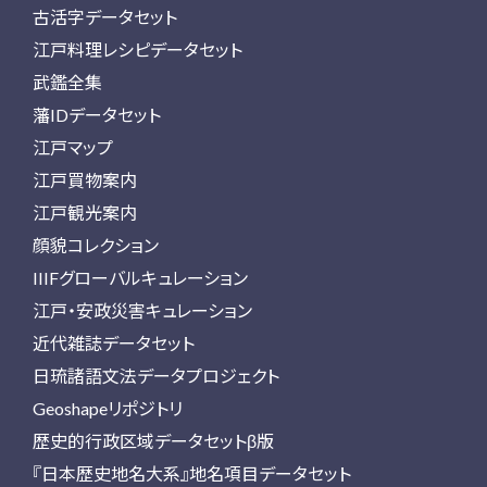
古活字データセット
江戸料理レシピデータセット
武鑑全集
藩IDデータセット
江戸マップ
江戸買物案内
江戸観光案内
顔貌コレクション
IIIFグローバルキュレーション
江戸・安政災害キュレーション
近代雑誌データセット
日琉諸語文法データプロジェクト
Geoshapeリポジトリ
歴史的行政区域データセットβ版
『日本歴史地名大系』地名項目データセット