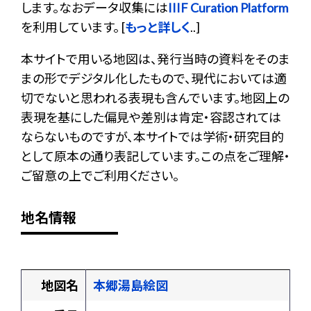
します。なおデータ収集には
IIIF Curation Platform
を利用しています。 [
もっと詳しく
..]
本サイトで用いる地図は、発行当時の資料をそのま
まの形でデジタル化したもので、現代においては適
切でないと思われる表現も含んでいます。地図上の
表現を基にした偏見や差別は肯定・容認されては
ならないものですが、本サイトでは学術・研究目的
として原本の通り表記しています。この点をご理解・
ご留意の上でご利用ください。
地名情報
地図名
本郷湯島絵図