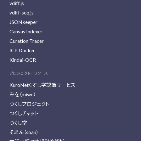
vdiff.js
vdiff-seq.js
JSONkeeper
Canvas Indexer
Curation Tracer
ICP Docker
Kindai-OCR
プロジェクト／リソース
KuroNetくずし字認識サービス
みを（miwo）
つくしプロジェクト
つくしチャット
つくし堂
そあん（soan）