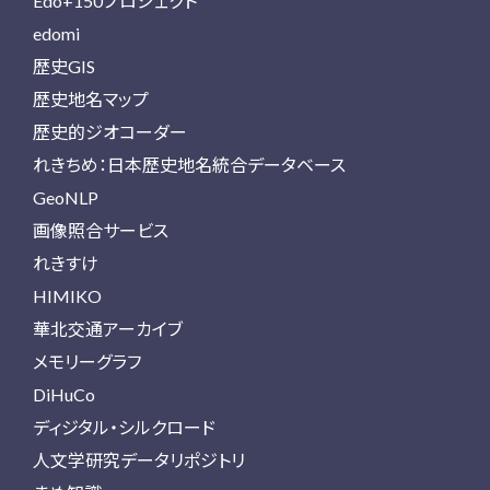
Edo+150プロジェクト
edomi
歴史GIS
歴史地名マップ
歴史的ジオコーダー
れきちめ：日本歴史地名統合データベース
GeoNLP
画像照合サービス
れきすけ
HIMIKO
華北交通アーカイブ
メモリーグラフ
DiHuCo
ディジタル・シルクロード
人文学研究データリポジトリ