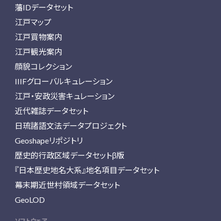
藩IDデータセット
江戸マップ
江戸買物案内
江戸観光案内
顔貌コレクション
IIIFグローバルキュレーション
江戸・安政災害キュレーション
近代雑誌データセット
日琉諸語文法データプロジェクト
Geoshapeリポジトリ
歴史的行政区域データセットβ版
『日本歴史地名大系』地名項目データセット
幕末期近世村領域データセット
GeoLOD
ソフトウェア