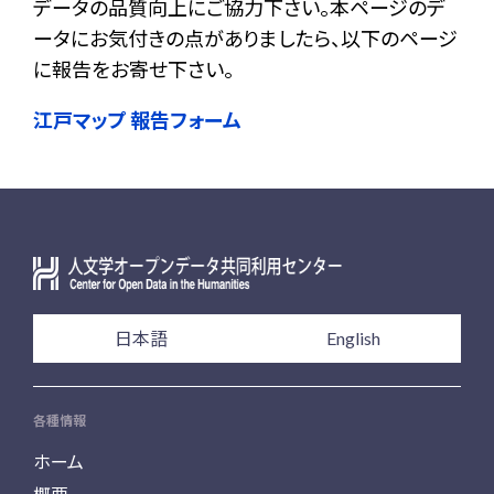
データの品質向上にご協力下さい。本ページのデ
ータにお気付きの点がありましたら、以下のページ
に報告をお寄せ下さい。
江戸マップ 報告フォーム
日本語
English
各種情報
ホーム