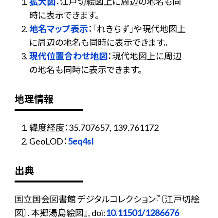
拡大図
：江戸切絵図上に周辺の地名も同
時に表示できます。
地名マップ表示
：「れきちず」や現代地図上
に周辺の地名も同時に表示できます。
現代位置合わせ地図
：現代地図上に周辺
の地名も同時に表示できます。
地理情報
緯度経度：35.707657, 139.761172
GeoLOD：
5eq4sI
出典
国立国会図書館 デジタルコレクション『〔江戸切絵
図〕. 本郷湯島絵図』, doi:
10.11501/1286676