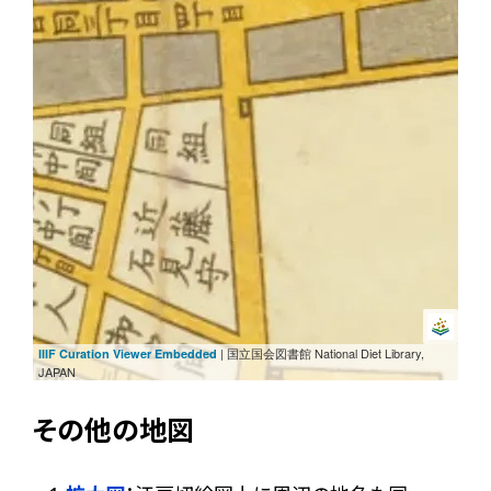
| 国立国会図書館 National Diet Library,
IIIF Curation Viewer Embedded
JAPAN
その他の地図