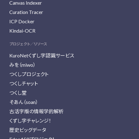
Canvas Indexer
Curation Tracer
ICP Docker
Kindai-OCR
プロジェクト／リソース
KuroNetくずし字認識サービス
みを（miwo）
つくしプロジェクト
つくしチャット
つくし堂
そあん（soan）
古活字版の情報学的解析
くずし字チャレンジ！
歴史ビッグデータ