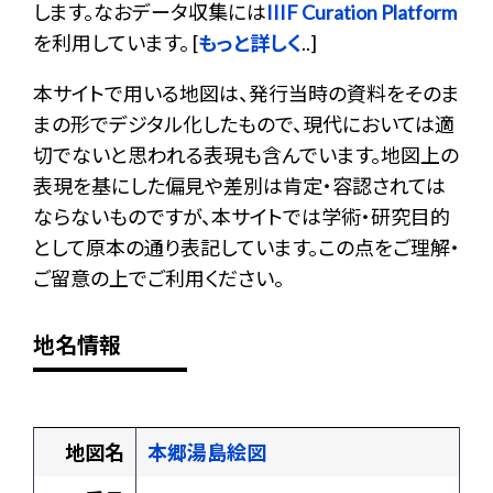
します。なおデータ収集には
IIIF Curation Platform
を利用しています。 [
もっと詳しく
..]
本サイトで用いる地図は、発行当時の資料をそのま
まの形でデジタル化したもので、現代においては適
切でないと思われる表現も含んでいます。地図上の
表現を基にした偏見や差別は肯定・容認されては
ならないものですが、本サイトでは学術・研究目的
として原本の通り表記しています。この点をご理解・
ご留意の上でご利用ください。
地名情報
地図名
本郷湯島絵図