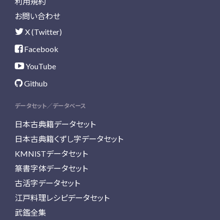
利用規約
お問い合わせ
X (Twitter)
Facebook
YouTube
Github
データセット／データベース
日本古典籍データセット
日本古典籍くずし字データセット
KMNISTデータセット
篆書字体データセット
古活字データセット
江戸料理レシピデータセット
武鑑全集