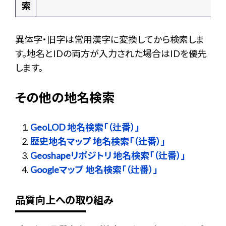
索
異体字・旧字は常用漢字に変換してから検索しま
す。地名とIDの両方が入力された場合はIDを優先
します。
その他の地名検索
GeoLOD 地名検索「（辻番）」
歴史地名マップ 地名検索「（辻番）」
Geoshapeリポジトリ 地名検索「（辻番）」
Googleマップ 地名検索「（辻番）」
品質向上への取り組み