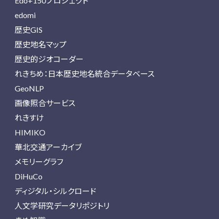
Edo+150プロジェクト
edomi
歴史GIS
歴史地名マップ
歴史的ジオコーダー
れきちめ：日本歴史地名統合データベース
GeoNLP
画像照合サービス
れきすけ
HIMIKO
華北交通アーカイブ
メモリーグラフ
DiHuCo
ディジタル・シルクロード
人文学研究データリポジトリ