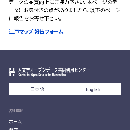
データの品質向上にご協力下さい。本ページのデ
ータにお気付きの点がありましたら、以下のページ
に報告をお寄せ下さい。
江戸マップ 報告フォーム
日本語
English
各種情報
ホーム