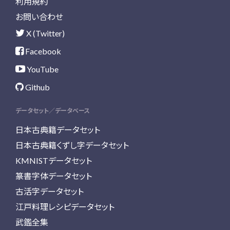
利用規約
お問い合わせ
X (Twitter)
Facebook
YouTube
Github
データセット／データベース
日本古典籍データセット
日本古典籍くずし字データセット
KMNISTデータセット
篆書字体データセット
古活字データセット
江戸料理レシピデータセット
武鑑全集