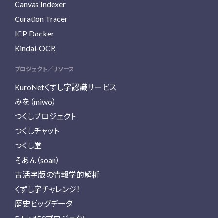
Canvas Indexer
Curation Tracer
ICP Docker
Kindai-OCR
プロジェクト／リソース
KuroNetくずし字認識サービス
みを（miwo）
つくしプロジェクト
つくしチャット
つくし堂
そあん（soan）
古活字版の情報学的解析
くずし字チャレンジ！
歴史ビッグデータ