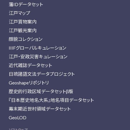
藩IDデータセット
江戸マップ
江戸買物案内
江戸観光案内
顔貌コレクション
IIIFグローバルキュレーション
江戸・安政災害キュレーション
近代雑誌データセット
日琉諸語文法データプロジェクト
Geoshapeリポジトリ
歴史的行政区域データセットβ版
『日本歴史地名大系』地名項目データセット
幕末期近世村領域データセット
GeoLOD
ソフトウェア