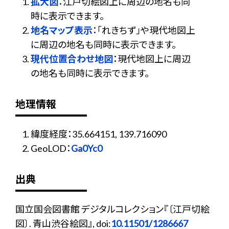
拡大図
：江戸切絵図上に周辺の地名も同
時に表示できます。
地名マップ表示
：「れきちず」や現代地図上
に周辺の地名も同時に表示できます。
現代位置合わせ地図
：現代地図上に周辺
の地名も同時に表示できます。
地理情報
緯度経度：35.664151, 139.716090
GeoLOD：
Ga0Yc0
出典
国立国会図書館 デジタルコレクション『〔江戸切絵
図〕. 青山渋谷絵図』, doi:
10.11501/1286667