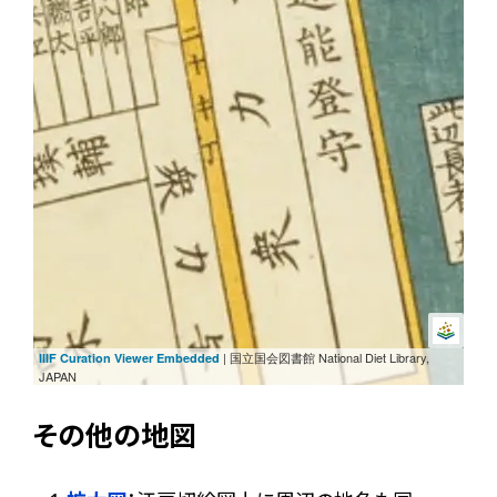
| 国立国会図書館 National Diet Library,
IIIF Curation Viewer Embedded
JAPAN
その他の地図