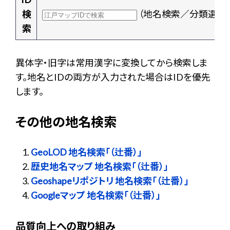
検
（地名検索／分類選択
索
異体字・旧字は常用漢字に変換してから検索しま
す。地名とIDの両方が入力された場合はIDを優先
します。
その他の地名検索
GeoLOD 地名検索「（辻番）」
歴史地名マップ 地名検索「（辻番）」
Geoshapeリポジトリ 地名検索「（辻番）」
Googleマップ 地名検索「（辻番）」
品質向上への取り組み