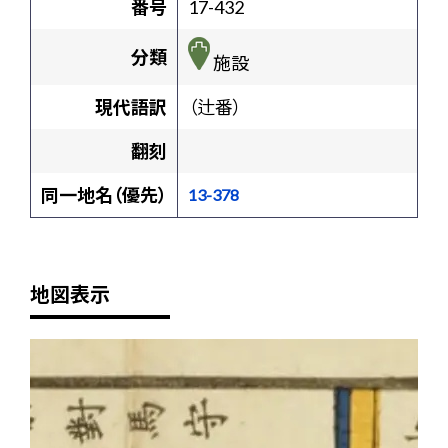
番号
17-432
分類
施設
現代語訳
（辻番）
翻刻
同一地名（優先）
13-378
地図表示
+
-