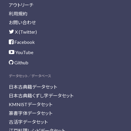
アウトリーチ
利用規約
お問い合わせ
X (Twitter)
Facebook
YouTube
Github
データセット／データベース
日本古典籍データセット
日本古典籍くずし字データセット
KMNISTデータセット
篆書字体データセット
古活字データセット
江戸料理レシピデータセット