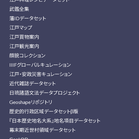
武鑑全集
藩IDデータセット
江戸マップ
江戸買物案内
江戸観光案内
顔貌コレクション
IIIFグローバルキュレーション
江戸・安政災害キュレーション
近代雑誌データセット
日琉諸語文法データプロジェクト
Geoshapeリポジトリ
歴史的行政区域データセットβ版
『日本歴史地名大系』地名項目データセット
幕末期近世村領域データセット