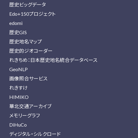
歴史ビッグデータ
Edo+150プロジェクト
edomi
歴史GIS
歴史地名マップ
歴史的ジオコーダー
れきちめ：日本歴史地名統合データベース
GeoNLP
画像照合サービス
れきすけ
HIMIKO
華北交通アーカイブ
メモリーグラフ
DiHuCo
ディジタル・シルクロード