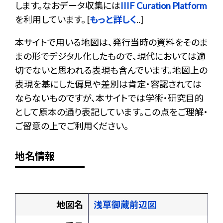
します。なおデータ収集には
IIIF Curation Platform
を利用しています。 [
もっと詳しく
..]
本サイトで用いる地図は、発行当時の資料をそのま
まの形でデジタル化したもので、現代においては適
切でないと思われる表現も含んでいます。地図上の
表現を基にした偏見や差別は肯定・容認されては
ならないものですが、本サイトでは学術・研究目的
として原本の通り表記しています。この点をご理解・
ご留意の上でご利用ください。
地名情報
地図名
浅草御蔵前辺図