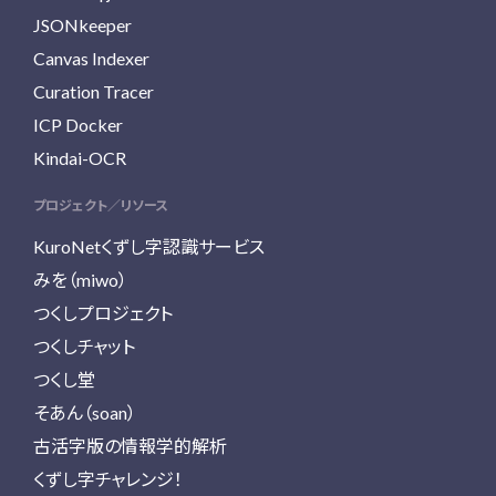
JSONkeeper
Canvas Indexer
Curation Tracer
ICP Docker
Kindai-OCR
プロジェクト／リソース
KuroNetくずし字認識サービス
みを（miwo）
つくしプロジェクト
つくしチャット
つくし堂
そあん（soan）
古活字版の情報学的解析
くずし字チャレンジ！