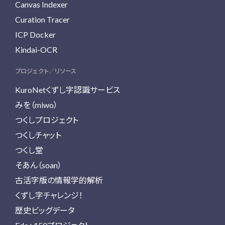
Canvas Indexer
Curation Tracer
ICP Docker
Kindai-OCR
プロジェクト／リソース
KuroNetくずし字認識サービス
みを（miwo）
つくしプロジェクト
つくしチャット
つくし堂
そあん（soan）
古活字版の情報学的解析
くずし字チャレンジ！
歴史ビッグデータ