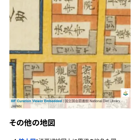
| 国立国会図書館 National Diet Library,
IIIF Curation Viewer Embedded
JAPAN
その他の地図