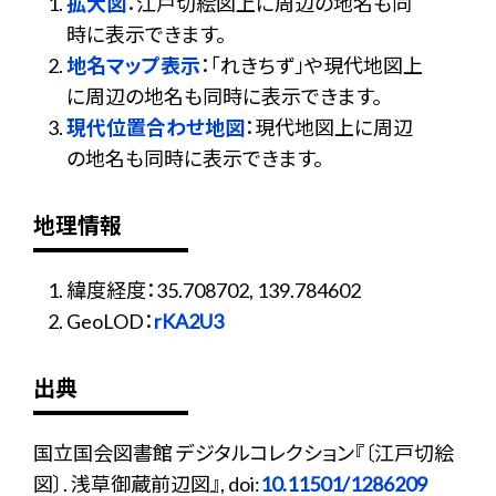
拡大図
：江戸切絵図上に周辺の地名も同
時に表示できます。
地名マップ表示
：「れきちず」や現代地図上
に周辺の地名も同時に表示できます。
現代位置合わせ地図
：現代地図上に周辺
の地名も同時に表示できます。
地理情報
緯度経度：35.708702, 139.784602
GeoLOD：
rKA2U3
出典
国立国会図書館 デジタルコレクション『〔江戸切絵
図〕. 浅草御蔵前辺図』, doi:
10.11501/1286209