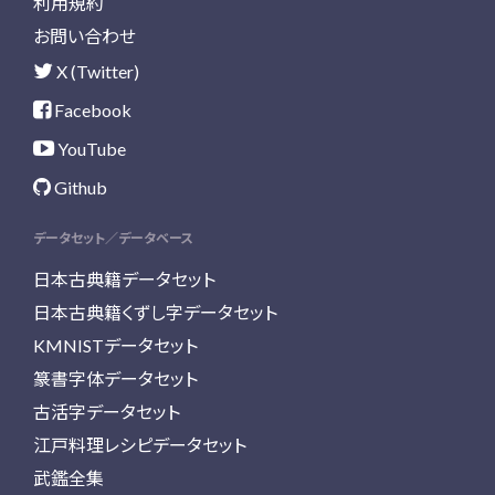
利用規約
お問い合わせ
X (Twitter)
Facebook
YouTube
Github
データセット／データベース
日本古典籍データセット
日本古典籍くずし字データセット
KMNISTデータセット
篆書字体データセット
古活字データセット
江戸料理レシピデータセット
武鑑全集