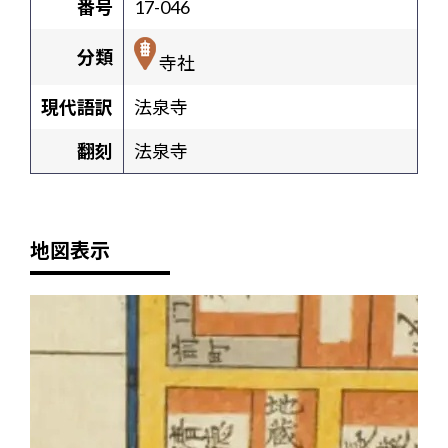
番号
17-046
分類
寺社
現代語訳
法泉寺
翻刻
法泉寺
地図表示
+
-