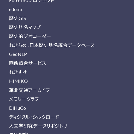
Edo+150プロジェクト
edomi
歴史GIS
歴史地名マップ
歴史的ジオコーダー
れきちめ：日本歴史地名統合データベース
GeoNLP
画像照合サービス
れきすけ
HIMIKO
華北交通アーカイブ
メモリーグラフ
DiHuCo
ディジタル・シルクロード
人文学研究データリポジトリ