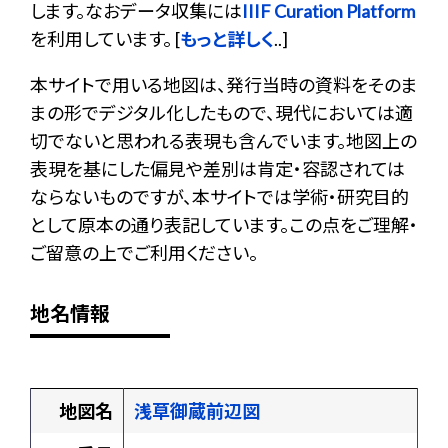
します。なおデータ収集には
IIIF Curation Platform
を利用しています。 [
もっと詳しく
..]
本サイトで用いる地図は、発行当時の資料をそのま
まの形でデジタル化したもので、現代においては適
切でないと思われる表現も含んでいます。地図上の
表現を基にした偏見や差別は肯定・容認されては
ならないものですが、本サイトでは学術・研究目的
として原本の通り表記しています。この点をご理解・
ご留意の上でご利用ください。
地名情報
地図名
浅草御蔵前辺図