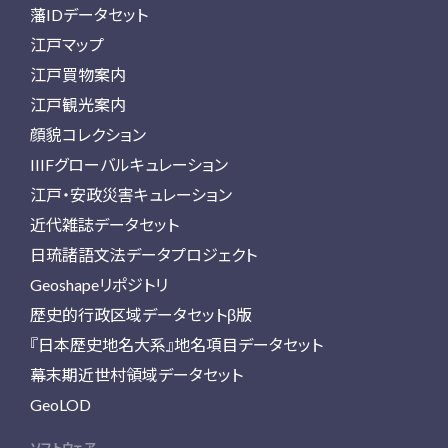
藩IDデータセット
江戸マップ
江戸買物案内
江戸観光案内
顔貌コレクション
IIIFグローバルキュレーション
江戸・安政災害キュレーション
近代雑誌データセット
日琉諸語文法データプロジェクト
Geoshapeリポジトリ
歴史的行政区域データセットβ版
『日本歴史地名大系』地名項目データセット
幕末期近世村領域データセット
GeoLOD
ソフトウェア