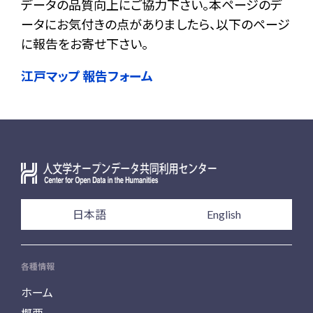
データの品質向上にご協力下さい。本ページのデ
ータにお気付きの点がありましたら、以下のページ
に報告をお寄せ下さい。
江戸マップ 報告フォーム
日本語
English
各種情報
ホーム