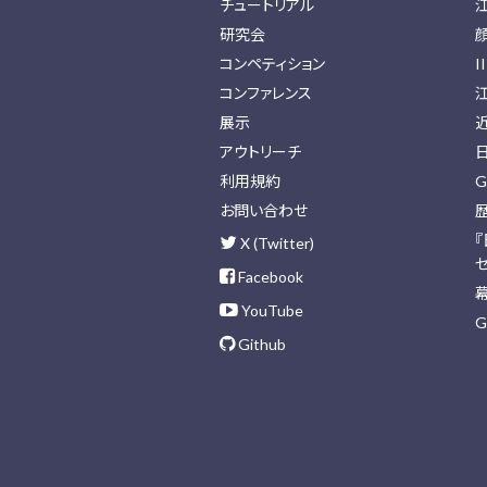
チュートリアル
研究会
コンペティション
I
コンファレンス
展示
アウトリーチ
利用規約
G
お問い合わせ
X (Twitter)
Facebook
YouTube
G
Github