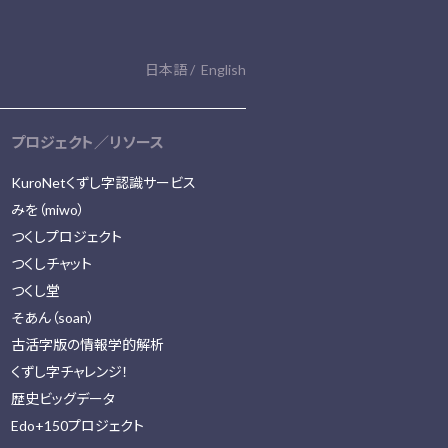
日本語
English
プロジェクト／リソース
KuroNetくずし字認識サービス
みを（miwo）
つくしプロジェクト
つくしチャット
つくし堂
そあん（soan）
古活字版の情報学的解析
くずし字チャレンジ！
歴史ビッグデータ
Edo+150プロジェクト