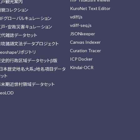
江戸観光案内
KuroNet Text Editor
顔貌コレクション
vdiff.js
IIFグローバルキュレーション
vdiff-seq.js
江戸・安政災害キュレーション
JSONkeeper
近代雑誌データセット
Canvas Indexer
日琉諸語文法データプロジェクト
Curation Tracer
eoshapeリポジトリ
ICP Docker
歴史的行政区域データセットβ版
Kindai-OCR
『日本歴史地名大系』地名項目データ
セット
幕末期近世村領域データセット
eoLOD