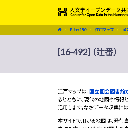
Edo+150
江戸マップ
尾
[16-492] （辻番）
江戸マップは、
国立国会図書館
るとともに、現代の地図や情報と
活用します。なおデータ収集に
本サイトで用いる地図は、発行