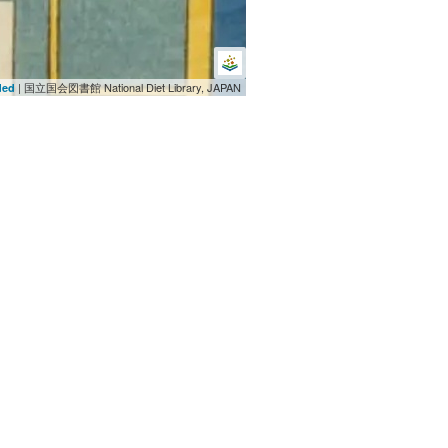
| 国立国会図書館 National Diet Library, JAPAN
ded