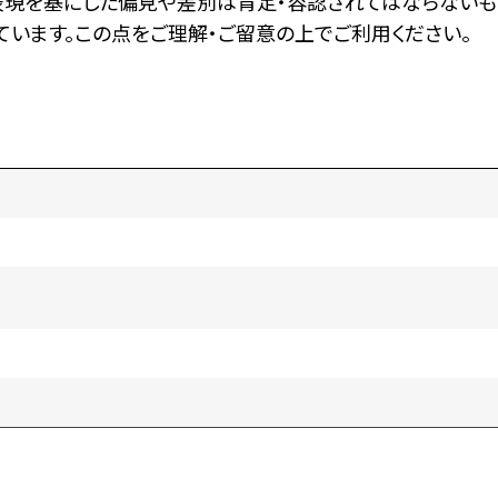
表現を基にした偏見や差別は肯定・容認されてはならないも
います。この点をご理解・ご留意の上でご利用ください。