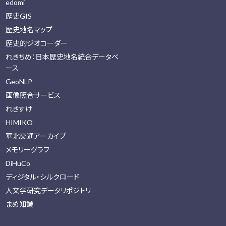
edomi
歴史GIS
歴史地名マップ
歴史的ジオコーダー
れきちめ：日本歴史地名統合データベ
ース
GeoNLP
画像照合サービス
れきすけ
HIMIKO
華北交通アーカイブ
メモリーグラフ
DiHuCo
ディジタル・シルクロード
人文学研究データリポジトリ
まめ知識