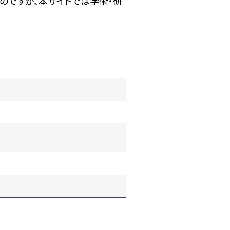
のですが、本サイトでは学術・研