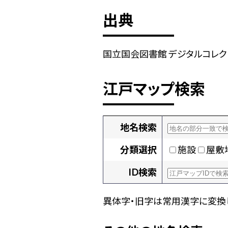
出典
国立国会図書館 デジタルコレクション
江戸マップ検索
地名検索
分類選択
施設
屋敷
ID検索
異体字・旧字は常用漢字に変換し