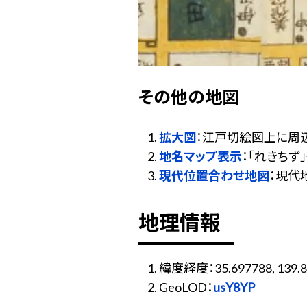
その他の地図
拡大図
：江戸切絵図上に周
地名マップ表示
：「れきち
現代位置合わせ地図
：現代
地理情報
緯度経度：35.697788, 139.8
GeoLOD：
usY8YP