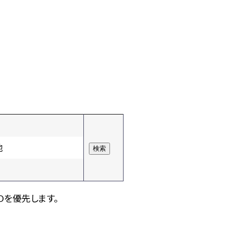
他
Dを優先します。