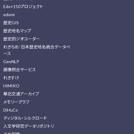
Edo+150プロジェクト
edomi
歴史GIS
歴史地名マップ
歴史的ジオコーダー
れきちめ：日本歴史地名統合データベ
ース
GeoNLP
画像照合サービス
れきすけ
HIMIKO
華北交通アーカイブ
メモリーグラフ
DiHuCo
ディジタル・シルクロード
人文学研究データリポジトリ