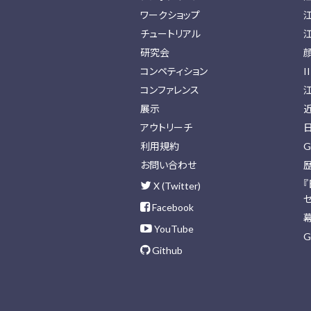
ワークショップ
チュートリアル
研究会
コンペティション
I
コンファレンス
展示
アウトリーチ
利用規約
G
お問い合わせ
X (Twitter)
Facebook
YouTube
G
Github