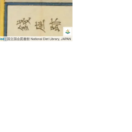
| 国立国会図書館 National Diet Library, JAPAN
ded