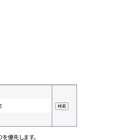
他
Dを優先します。