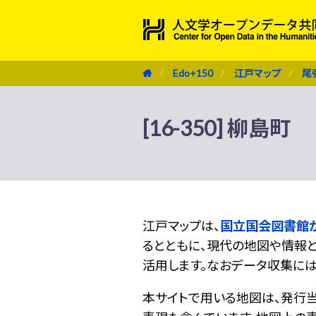
Edo+150
江戸マップ
尾
[16-350] 柳島町
江戸マップは、
国立国会図書館
るとともに、現代の地図や情報と
活用します。なおデータ収集に
本サイトで用いる地図は、発行