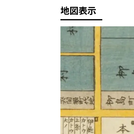
地図表示
+
-