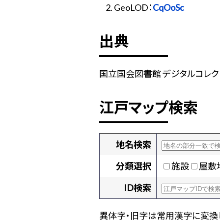
GeoLOD：
CqOoSc
出典
国立国会図書館 デジタルコレクション
江戸マップ検索
地名検索
分類選択
施設
屋敷
ID検索
異体字・旧字は常用漢字に変換し