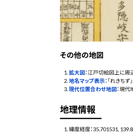
その他の地図
拡大図
：江戸切絵図上に周
地名マップ表示
：「れきち
現代位置合わせ地図
：現代
地理情報
緯度経度：35.701531, 139.8