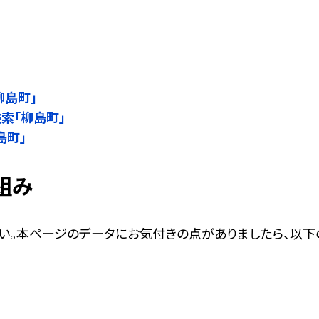
」
柳島町」
検索「柳島町」
島町」
組み
い。本ページのデータにお気付きの点がありましたら、以