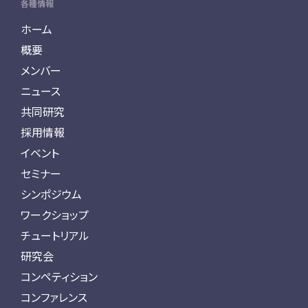
各種情報
ホーム
概要
メンバー
ニュース
共同研究
採用情報
イベント
セミナー
シンポジウム
ワークショップ
チュートリアル
研究会
コンペティション
コンファレンス