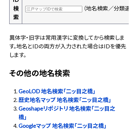
検
（地名検索／分類選択
索
異体字・旧字は常用漢字に変換してから検索しま
す。地名とIDの両方が入力された場合はIDを優先
します。
その他の地名検索
GeoLOD 地名検索「二ッ目之橋」
歴史地名マップ 地名検索「二ッ目之橋」
Geoshapeリポジトリ 地名検索「二ッ目之
橋」
Googleマップ 地名検索「二ッ目之橋」