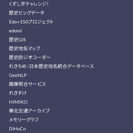
くずし字チャレンジ！
歴史ビッグデータ
Edo+150プロジェクト
edomi
歴史GIS
歴史地名マップ
歴史的ジオコーダー
れきちめ：日本歴史地名統合データベース
GeoNLP
画像照合サービス
れきすけ
HIMIKO
華北交通アーカイブ
メモリーグラフ
DiHuCo