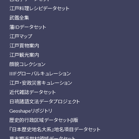
江戸料理レシピデータセット
武鑑全集
藩IDデータセット
江戸マップ
江戸買物案内
江戸観光案内
顔貌コレクション
IIIFグローバルキュレーション
江戸・安政災害キュレーション
近代雑誌データセット
日琉諸語文法データプロジェクト
Geoshapeリポジトリ
歴史的行政区域データセットβ版
『日本歴史地名大系』地名項目データセット
幕末期近世村領域データセット