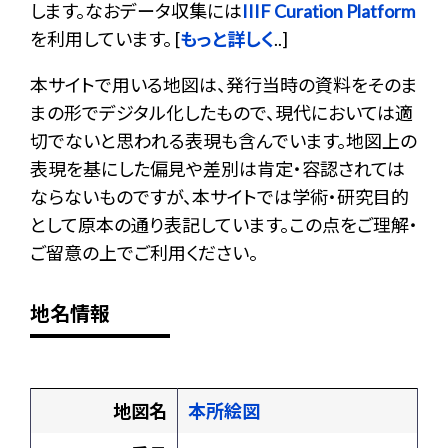
します。なおデータ収集には
IIIF Curation Platform
を利用しています。 [
もっと詳しく
..]
本サイトで用いる地図は、発行当時の資料をそのま
まの形でデジタル化したもので、現代においては適
切でないと思われる表現も含んでいます。地図上の
表現を基にした偏見や差別は肯定・容認されては
ならないものですが、本サイトでは学術・研究目的
として原本の通り表記しています。この点をご理解・
ご留意の上でご利用ください。
地名情報
地図名
本所絵図