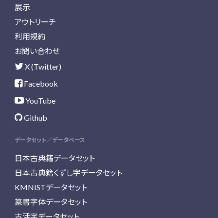
展示
アウトリーチ
利用規約
お問い合わせ
X (Twitter)
Facebook
YouTube
Github
データセット／データベース
日本古典籍データセット
日本古典籍くずし字データセット
KMNISTデータセット
篆書字体データセット
古活字データセット