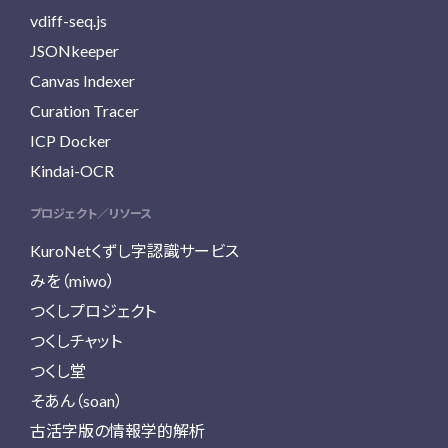
vdiff-seq.js
JSONkeeper
Canvas Indexer
Curation Tracer
ICP Docker
Kindai-OCR
プロジェクト／リソース
KuroNetくずし字認識サービス
みを（miwo）
つくしプロジェクト
つくしチャット
つくし堂
そあん（soan）
古活字版の情報学的解析