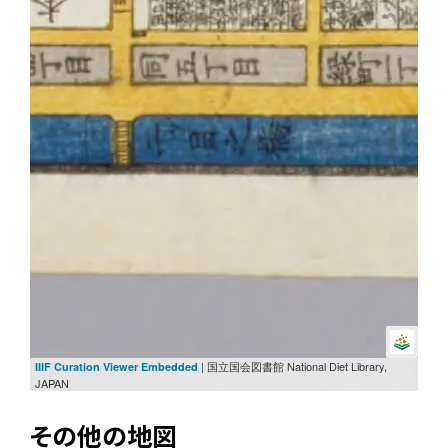
| 国立国会図書館 National Diet Library,
IIIF Curation Viewer Embedded
JAPAN
その他の地図