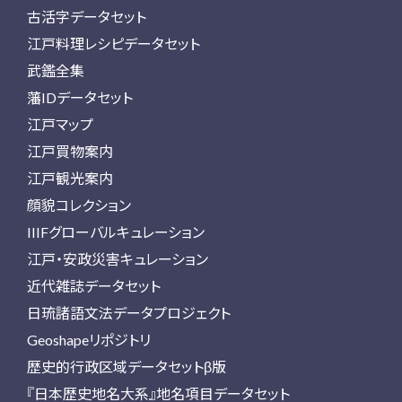
古活字データセット
江戸料理レシピデータセット
武鑑全集
藩IDデータセット
江戸マップ
江戸買物案内
江戸観光案内
顔貌コレクション
IIIFグローバルキュレーション
江戸・安政災害キュレーション
近代雑誌データセット
日琉諸語文法データプロジェクト
Geoshapeリポジトリ
歴史的行政区域データセットβ版
『日本歴史地名大系』地名項目データセット