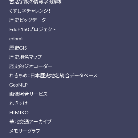
古活字版の情報学的解析
くずし字チャレンジ！
歴史ビッグデータ
Edo+150プロジェクト
edomi
歴史GIS
歴史地名マップ
歴史的ジオコーダー
れきちめ：日本歴史地名統合データベース
GeoNLP
画像照合サービス
れきすけ
HIMIKO
華北交通アーカイブ
メモリーグラフ