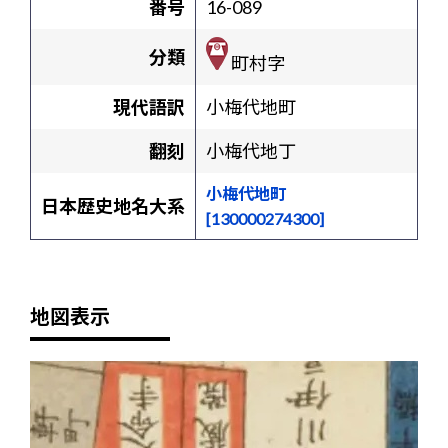
番号
16-089
分類
町村字
現代語訳
小梅代地町
翻刻
小梅代地丁
小梅代地町
日本歴史地名大系
[130000274300]
地図表示
+
-