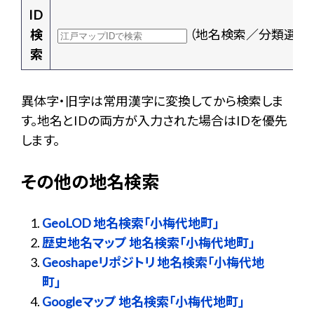
ID
検
（地名検索／分類選択
索
異体字・旧字は常用漢字に変換してから検索しま
す。地名とIDの両方が入力された場合はIDを優先
します。
その他の地名検索
GeoLOD 地名検索「小梅代地町」
歴史地名マップ 地名検索「小梅代地町」
Geoshapeリポジトリ 地名検索「小梅代地
町」
Googleマップ 地名検索「小梅代地町」