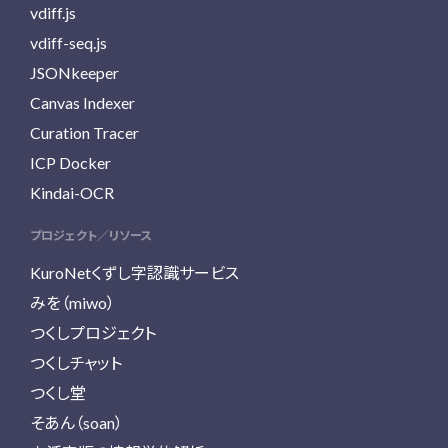
vdiff.js
vdiff-seq.js
JSONkeeper
Canvas Indexer
Curation Tracer
ICP Docker
Kindai-OCR
プロジェクト／リソース
KuroNetくずし字認識サービス
みを（miwo）
つくしプロジェクト
つくしチャット
つくし堂
そあん（soan）