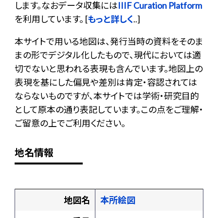
します。なおデータ収集には
IIIF Curation Platform
を利用しています。 [
もっと詳しく
..]
本サイトで用いる地図は、発行当時の資料をそのま
まの形でデジタル化したもので、現代においては適
切でないと思われる表現も含んでいます。地図上の
表現を基にした偏見や差別は肯定・容認されては
ならないものですが、本サイトでは学術・研究目的
として原本の通り表記しています。この点をご理解・
ご留意の上でご利用ください。
地名情報
地図名
本所絵図