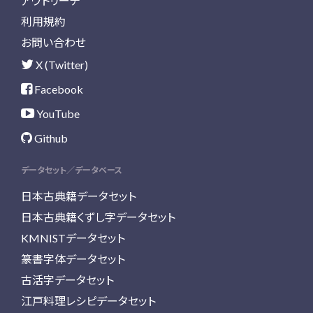
アウトリーチ
利用規約
お問い合わせ
X (Twitter)
Facebook
YouTube
Github
データセット／データベース
日本古典籍データセット
日本古典籍くずし字データセット
KMNISTデータセット
篆書字体データセット
古活字データセット
江戸料理レシピデータセット