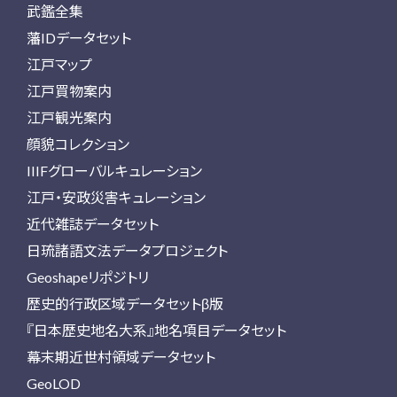
武鑑全集
藩IDデータセット
江戸マップ
江戸買物案内
江戸観光案内
顔貌コレクション
IIIFグローバルキュレーション
江戸・安政災害キュレーション
近代雑誌データセット
日琉諸語文法データプロジェクト
Geoshapeリポジトリ
歴史的行政区域データセットβ版
『日本歴史地名大系』地名項目データセット
幕末期近世村領域データセット
GeoLOD