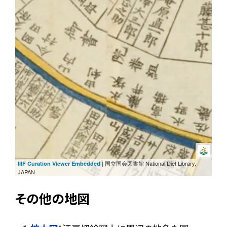
| 国立国会図書館 National Diet Library,
IIIF Curation Viewer Embedded
JAPAN
その他の地図