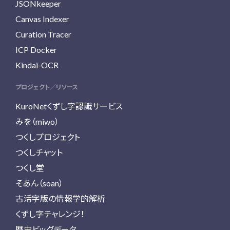
JSONkeeper
Canvas Indexer
Curation Tracer
ICP Docker
Kindai-OCR
プロジェクト／リソース
KuroNetくずし字認識サービス
みを（miwo）
つくしプロジェクト
つくしチャット
つくし堂
そあん（soan）
古活字版の情報学的解析
くずし字チャレンジ！
歴史ビッグデータ