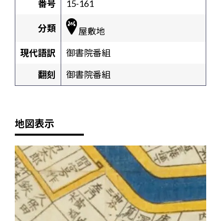
番号
15-161
分類
屋敷地
現代語訳
御書院番組
翻刻
御書院番組
地図表示
+
-