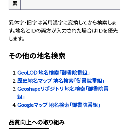
索
異体字・旧字は常用漢字に変換してから検索しま
す。地名とIDの両方が入力された場合はIDを優先
します。
その他の地名検索
GeoLOD 地名検索「御書院番組」
歴史地名マップ 地名検索「御書院番組」
Geoshapeリポジトリ 地名検索「御書院番
組」
Googleマップ 地名検索「御書院番組」
品質向上への取り組み