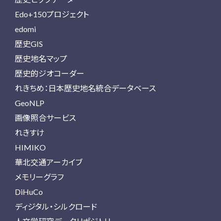
Edo+150プロジェクト
edomi
歴史GIS
歴史地名マップ
歴史的ジオコーダー
れきちめ：日本歴史地名統合データベース
GeoNLP
画像照合サービス
れきすけ
HIMIKO
華北交通アーカイブ
メモリーグラフ
DiHuCo
ディジタル・シルクロード