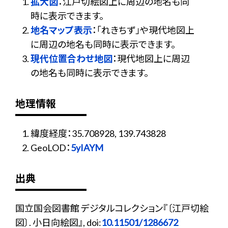
拡大図
：江戸切絵図上に周辺の地名も同
時に表示できます。
地名マップ表示
：「れきちず」や現代地図上
に周辺の地名も同時に表示できます。
現代位置合わせ地図
：現代地図上に周辺
の地名も同時に表示できます。
地理情報
緯度経度：35.708928, 139.743828
GeoLOD：
5yIAYM
出典
国立国会図書館 デジタルコレクション『〔江戸切絵
図〕. 小日向絵図』, doi:
10.11501/1286672