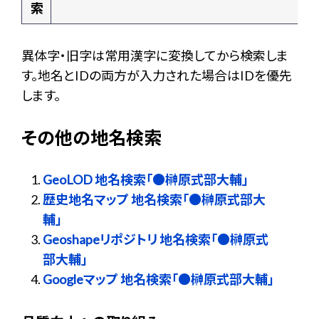
索
異体字・旧字は常用漢字に変換してから検索しま
す。地名とIDの両方が入力された場合はIDを優先
します。
その他の地名検索
GeoLOD 地名検索「●榊原式部大輔」
歴史地名マップ 地名検索「●榊原式部大
輔」
Geoshapeリポジトリ 地名検索「●榊原式
部大輔」
Googleマップ 地名検索「●榊原式部大輔」