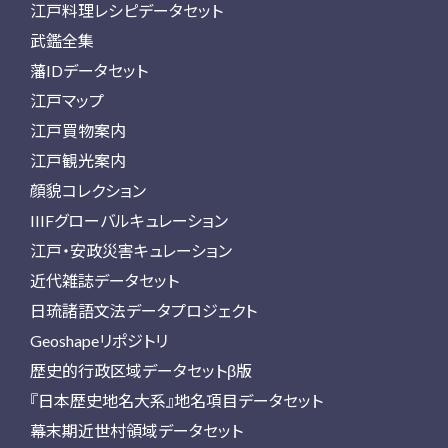
江戸料理レシピデータセット
武鑑全集
藩IDデータセット
江戸マップ
江戸買物案内
江戸観光案内
顔貌コレクション
IIIFグローバルキュレーション
江戸・安政災害キュレーション
近代雑誌データセット
日琉諸語文法データプロジェクト
Geoshapeリポジトリ
歴史的行政区域データセットβ版
『日本歴史地名大系』地名項目データセット
幕末期近世村領域データセット