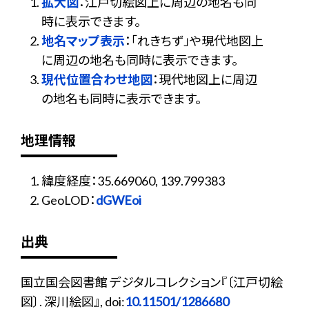
拡大図
：江戸切絵図上に周辺の地名も同
時に表示できます。
地名マップ表示
：「れきちず」や現代地図上
に周辺の地名も同時に表示できます。
現代位置合わせ地図
：現代地図上に周辺
の地名も同時に表示できます。
地理情報
緯度経度：35.669060, 139.799383
GeoLOD：
dGWEoi
出典
国立国会図書館 デジタルコレクション『〔江戸切絵
図〕. 深川絵図』, doi:
10.11501/1286680