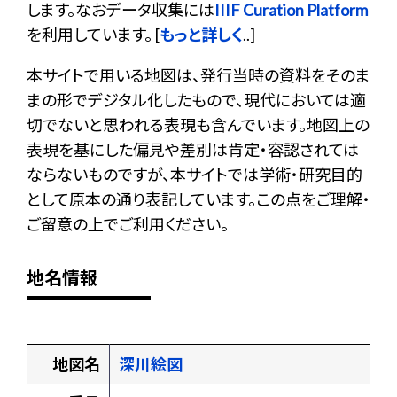
します。なおデータ収集には
IIIF Curation Platform
を利用しています。 [
もっと詳しく
..]
本サイトで用いる地図は、発行当時の資料をそのま
まの形でデジタル化したもので、現代においては適
切でないと思われる表現も含んでいます。地図上の
表現を基にした偏見や差別は肯定・容認されては
ならないものですが、本サイトでは学術・研究目的
として原本の通り表記しています。この点をご理解・
ご留意の上でご利用ください。
地名情報
地図名
深川絵図