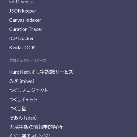
vdiff-seq.js
JSONkeeper
Canvas Indexer
Curation Tracer
ICP Docker
Kindai-OCR
プロジェクト／リソース
KuroNetくずし字認識サービス
みを（miwo）
つくしプロジェクト
つくしチャット
つくし堂
そあん（soan）
古活字版の情報学的解析
くずし字チャレンジ！