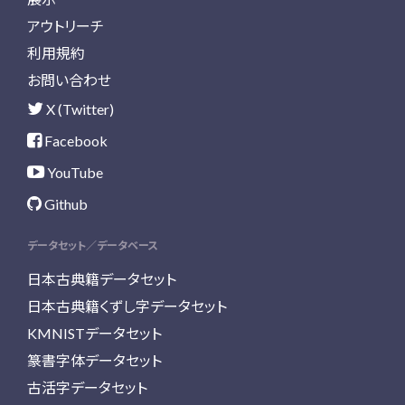
アウトリーチ
利用規約
お問い合わせ
X (Twitter)
Facebook
YouTube
Github
データセット／データベース
日本古典籍データセット
日本古典籍くずし字データセット
KMNISTデータセット
篆書字体データセット
古活字データセット