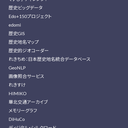
歴史ビッグデータ
Edo+150プロジェクト
edomi
歴史GIS
歴史地名マップ
歴史的ジオコーダー
れきちめ：日本歴史地名統合データベース
GeoNLP
画像照合サービス
れきすけ
HIMIKO
華北交通アーカイブ
メモリーグラフ
DiHuCo
ディジタル・シルクロード