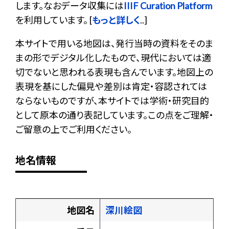
します。なおデータ収集には
IIIF Curation Platform
を利用しています。 [
もっと詳しく
..]
本サイトで用いる地図は、発行当時の資料をそのま
まの形でデジタル化したもので、現代においては適
切でないと思われる表現も含んでいます。地図上の
表現を基にした偏見や差別は肯定・容認されては
ならないものですが、本サイトでは学術・研究目的
として原本の通り表記しています。この点をご理解・
ご留意の上でご利用ください。
地名情報
地図名
深川絵図