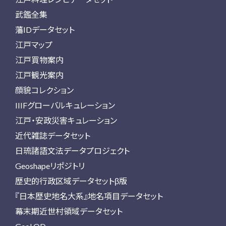
武鑑全集
藩IDデータセット
江戸マップ
江戸買物案内
江戸観光案内
顔貌コレクション
IIIFグローバルキュレーション
江戸・安政災害キュレーション
近代雑誌データセット
日琉諸語文法データプロジェクト
Geoshapeリポジトリ
歴史的行政区域データセットβ版
『日本歴史地名大系』地名項目データセット
幕末期近世村領域データセット