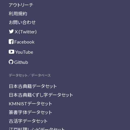
アウトリーチ
利用規約
お問い合わせ
X (Twitter)
Facebook
YouTube
Github
データセット／データベース
日本古典籍データセット
日本古典籍くずし字データセット
KMNISTデータセット
篆書字体データセット
古活字データセット
江戸料理レシピデータセット