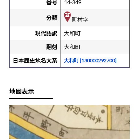
番号
14-349
分類
町村字
現代語訳
大和町
翻刻
大和町
日本歴史地名大系
大和町 [130000292700]
地図表示
+
-