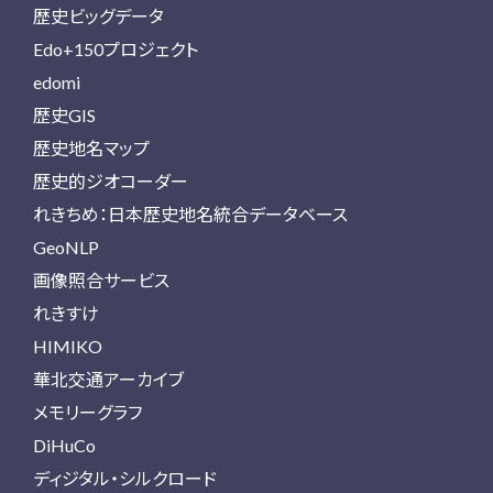
歴史ビッグデータ
Edo+150プロジェクト
edomi
歴史GIS
歴史地名マップ
歴史的ジオコーダー
れきちめ：日本歴史地名統合データベース
GeoNLP
画像照合サービス
れきすけ
HIMIKO
華北交通アーカイブ
メモリーグラフ
DiHuCo
ディジタル・シルクロード