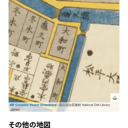
| 国立国会図書館 National Diet Library,
IIIF Curation Viewer Embedded
JAPAN
その他の地図