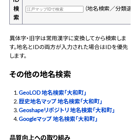
検
（地名検索／分類選択
索
異体字・旧字は常用漢字に変換してから検索しま
す。地名とIDの両方が入力された場合はIDを優先
します。
その他の地名検索
GeoLOD 地名検索「大和町」
歴史地名マップ 地名検索「大和町」
Geoshapeリポジトリ 地名検索「大和町」
Googleマップ 地名検索「大和町」
品質向上への取り組み