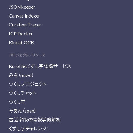
JSONkeeper
Canvas Indexer
Curation Tracer
ICP Docker
Kindai-OCR
プロジェクト／リソース
KuroNetくずし字認識サービス
みを（miwo）
つくしプロジェクト
つくしチャット
つくし堂
そあん（soan）
古活字版の情報学的解析
くずし字チャレンジ！