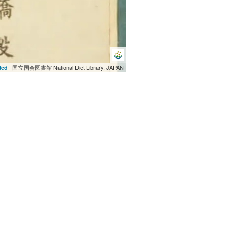
| 国立国会図書館 National Diet Library, JAPAN
ded