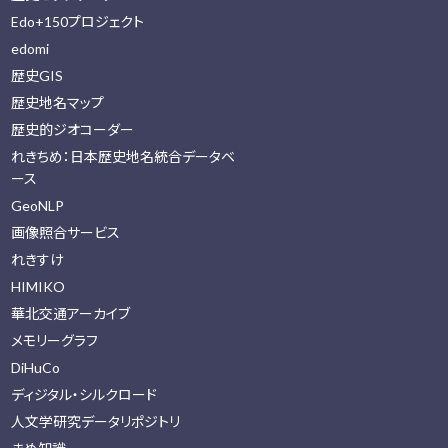
Edo+150プロジェクト
edomi
歴史GIS
歴史地名マップ
歴史的ジオコーダー
れきちめ：日本歴史地名統合データベ
ース
GeoNLP
画像照合サービス
れきすけ
HIMIKO
華北交通アーカイブ
メモリーグラフ
DiHuCo
ディジタル・シルクロード
人文学研究データリポジトリ