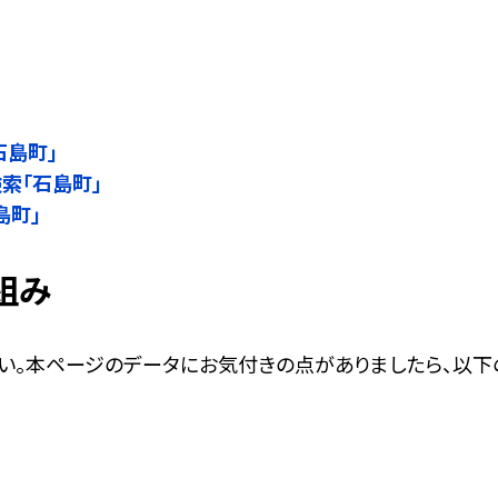
」
石島町」
検索「石島町」
島町」
組み
い。本ページのデータにお気付きの点がありましたら、以