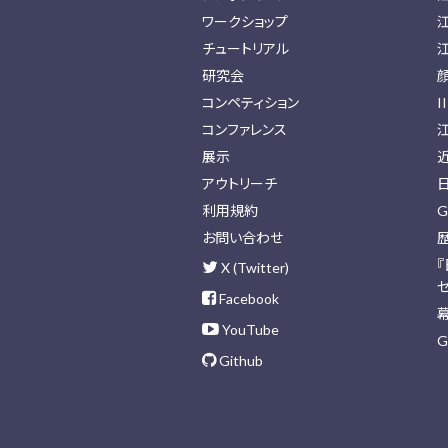
ワークショップ
チュートリアル
研究会
コンペティション
I
コンファレンス
展示
アウトリーチ
利用規約
G
お問い合わせ
X (Twitter)
Facebook
YouTube
G
Github