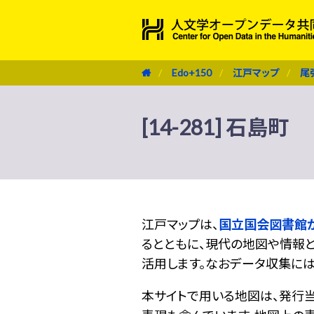
Edo+150
江戸マップ
尾
[14-281] 石島町
江戸マップは、
国立国会図書館
るとともに、現代の地図や情報と
活用します。なおデータ収集に
本サイトで用いる地図は、発行