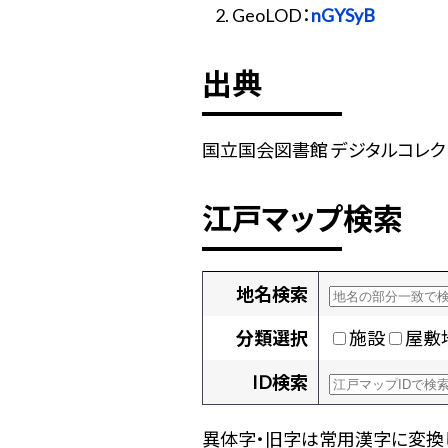
GeoLOD：
nGYSyB
出典
国立国会図書館 デジタルコレクション
江戸マップ検索
地名検索
分類選択
施設
屋敷
ID検索
異体字・旧字は常用漢字に変換し