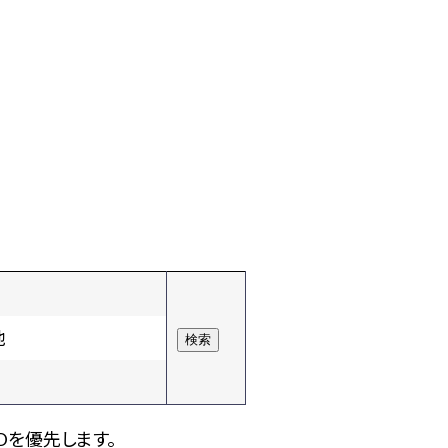
他
Dを優先します。