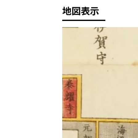
地図表示
+
-