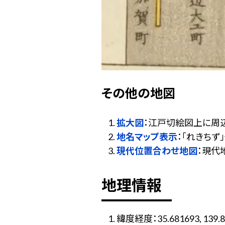
その他の地図
拡大図
：江戸切絵図上に周
地名マップ表示
：「れきち
現代位置合わせ地図
：現代
地理情報
緯度経度：35.681693, 139.8