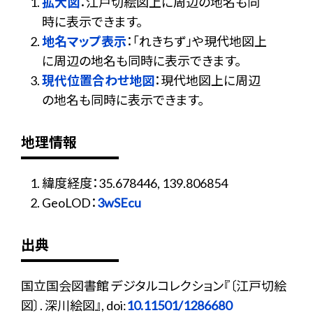
拡大図
：江戸切絵図上に周辺の地名も同
時に表示できます。
地名マップ表示
：「れきちず」や現代地図上
に周辺の地名も同時に表示できます。
現代位置合わせ地図
：現代地図上に周辺
の地名も同時に表示できます。
地理情報
緯度経度：35.678446, 139.806854
GeoLOD：
3wSEcu
出典
国立国会図書館 デジタルコレクション『〔江戸切絵
図〕. 深川絵図』, doi:
10.11501/1286680