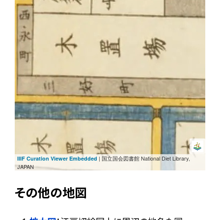
| 国立国会図書館 National Diet Library,
IIIF Curation Viewer Embedded
JAPAN
その他の地図