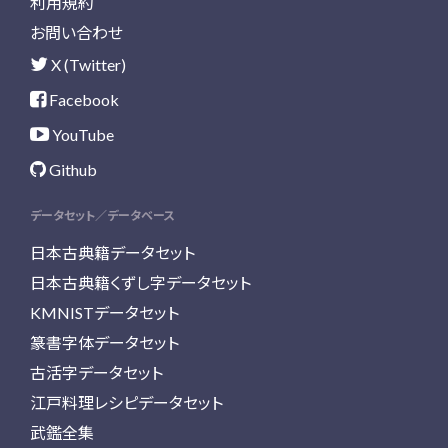
利用規約
お問い合わせ
X (Twitter)
Facebook
YouTube
Github
データセット／データベース
日本古典籍データセット
日本古典籍くずし字データセット
KMNISTデータセット
篆書字体データセット
古活字データセット
江戸料理レシピデータセット
武鑑全集