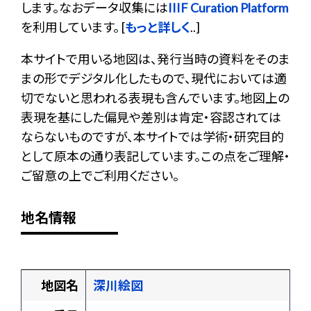
します。なおデータ収集には
IIIF Curation Platform
を利用しています。 [
もっと詳しく
..]
本サイトで用いる地図は、発行当時の資料をそのま
まの形でデジタル化したもので、現代においては適
切でないと思われる表現も含んでいます。地図上の
表現を基にした偏見や差別は肯定・容認されては
ならないものですが、本サイトでは学術・研究目的
として原本の通り表記しています。この点をご理解・
ご留意の上でご利用ください。
地名情報
地図名
深川絵図