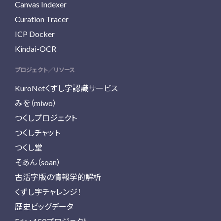
Canvas Indexer
Curation Tracer
ICP Docker
Kindai-OCR
プロジェクト／リソース
KuroNetくずし字認識サービス
みを（miwo）
つくしプロジェクト
つくしチャット
つくし堂
そあん（soan）
古活字版の情報学的解析
くずし字チャレンジ！
歴史ビッグデータ