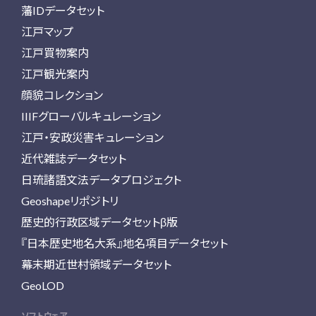
藩IDデータセット
江戸マップ
江戸買物案内
江戸観光案内
顔貌コレクション
IIIFグローバルキュレーション
江戸・安政災害キュレーション
近代雑誌データセット
日琉諸語文法データプロジェクト
Geoshapeリポジトリ
歴史的行政区域データセットβ版
『日本歴史地名大系』地名項目データセット
幕末期近世村領域データセット
GeoLOD
ソフトウェア