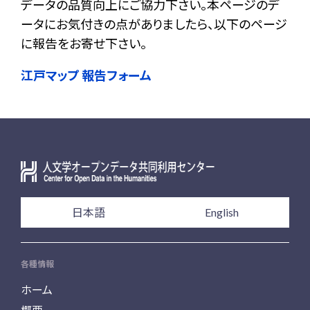
データの品質向上にご協力下さい。本ページのデ
ータにお気付きの点がありましたら、以下のページ
に報告をお寄せ下さい。
江戸マップ 報告フォーム
日本語
English
各種情報
ホーム