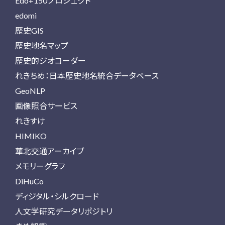
Edo+150プロジェクト
edomi
歴史GIS
歴史地名マップ
歴史的ジオコーダー
れきちめ：日本歴史地名統合データベース
GeoNLP
画像照合サービス
れきすけ
HIMIKO
華北交通アーカイブ
メモリーグラフ
DiHuCo
ディジタル・シルクロード
人文学研究データリポジトリ