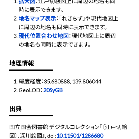
拡大図
：江戸切絵図上に周辺の地名も同
時に表示できます。
地名マップ表示
：「れきちず」や現代地図上
に周辺の地名も同時に表示できます。
現代位置合わせ地図
：現代地図上に周辺
の地名も同時に表示できます。
地理情報
緯度経度：35.680888, 139.806044
GeoLOD：
20SyGB
出典
国立国会図書館 デジタルコレクション『〔江戸切絵
図〕. 深川絵図』, doi:
10.11501/1286680