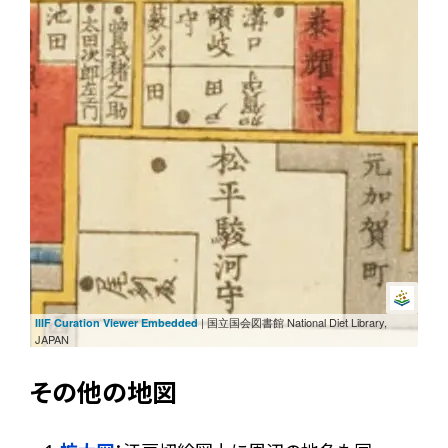
| 国立国会図書館 National Diet Library,
IIIF Curation Viewer Embedded
JAPAN
その他の地図