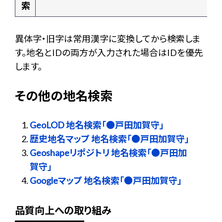
索
異体字・旧字は常用漢字に変換してから検索しま
す。地名とIDの両方が入力された場合はIDを優先
します。
その他の地名検索
GeoLOD 地名検索「●戸田加賀守」
歴史地名マップ 地名検索「●戸田加賀守」
Geoshapeリポジトリ 地名検索「●戸田加
賀守」
Googleマップ 地名検索「●戸田加賀守」
品質向上への取り組み