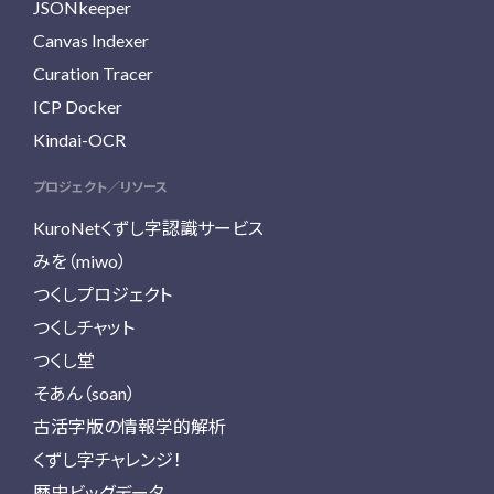
JSONkeeper
Canvas Indexer
Curation Tracer
ICP Docker
Kindai-OCR
プロジェクト／リソース
KuroNetくずし字認識サービス
みを（miwo）
つくしプロジェクト
つくしチャット
つくし堂
そあん（soan）
古活字版の情報学的解析
くずし字チャレンジ！
歴史ビッグデータ