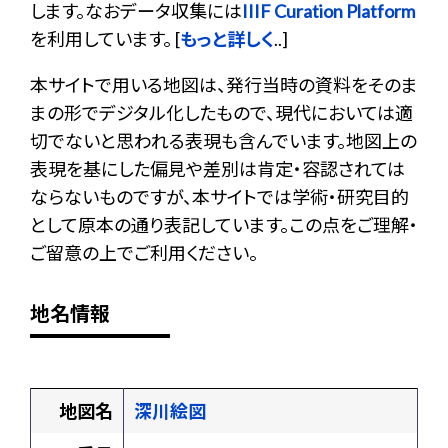
します。なおデータ収集には
IIIF Curation Platform
を利用しています。 [
もっと詳しく
..]
本サイトで用いる地図は、発行当時の資料をそのま
まの形でデジタル化したもので、現代においては適
切でないと思われる表現も含んでいます。地図上の
表現を基にした偏見や差別は肯定・容認されては
ならないものですが、本サイトでは学術・研究目的
として原本の通り表記しています。この点をご理解・
ご留意の上でご利用ください。
地名情報
地図名
深川絵図