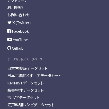
アウトリーチ
利用規約
お問い合わせ
X (Twitter)
Facebook
YouTube
Github
データセット／データベース
日本古典籍データセット
日本古典籍くずし字データセット
KMNISTデータセット
篆書字体データセット
古活字データセット
江戸料理レシピデータセット