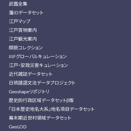
武鑑全集
藩IDデータセット
江戸マップ
江戸買物案内
江戸観光案内
顔貌コレクション
IIIFグローバルキュレーション
江戸・安政災害キュレーション
近代雑誌データセット
日琉諸語文法データプロジェクト
Geoshapeリポジトリ
歴史的行政区域データセットβ版
『日本歴史地名大系』地名項目データセット
幕末期近世村領域データセット
GeoLOD