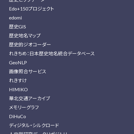
Edo+150プロジェクト
edomi
歴史GIS
歴史地名マップ
歴史的ジオコーダー
れきちめ：日本歴史地名統合データベース
GeoNLP
画像照合サービス
れきすけ
HIMIKO
華北交通アーカイブ
メモリーグラフ
DiHuCo
ディジタル・シルクロード