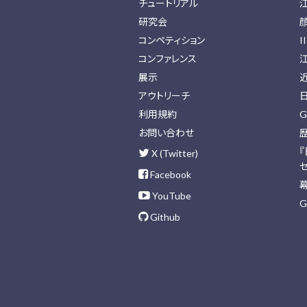
チュートリアル
研究会
コンペティション
I
コンファレンス
展示
アウトリーチ
利用規約
G
お問い合わせ
X (Twitter)
Facebook
YouTube
G
Github