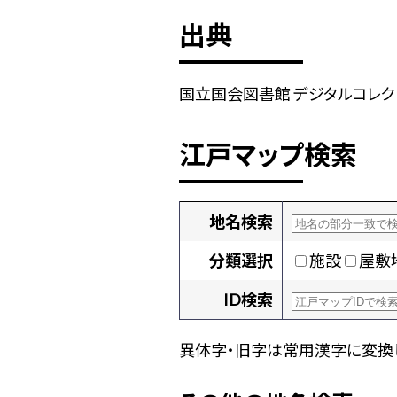
出典
国立国会図書館 デジタルコレクション
江戸マップ検索
地名検索
分類選択
施設
屋敷
ID検索
異体字・旧字は常用漢字に変換し