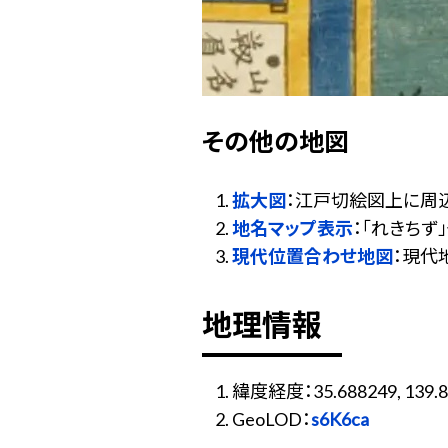
その他の地図
拡大図
：江戸切絵図上に周
地名マップ表示
：「れきち
現代位置合わせ地図
：現代
地理情報
緯度経度：35.688249, 139.8
GeoLOD：
s6K6ca