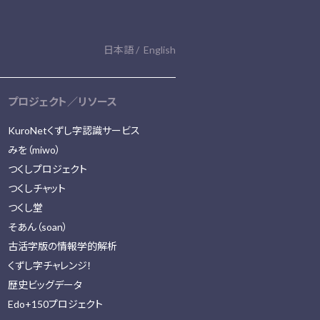
日本語
English
プロジェクト／リソース
KuroNetくずし字認識サービス
みを（miwo）
つくしプロジェクト
つくしチャット
つくし堂
そあん（soan）
古活字版の情報学的解析
くずし字チャレンジ！
歴史ビッグデータ
Edo+150プロジェクト