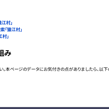
」
猿江村」
検索「猿江村」
江村」
組み
い。本ページのデータにお気付きの点がありましたら、以