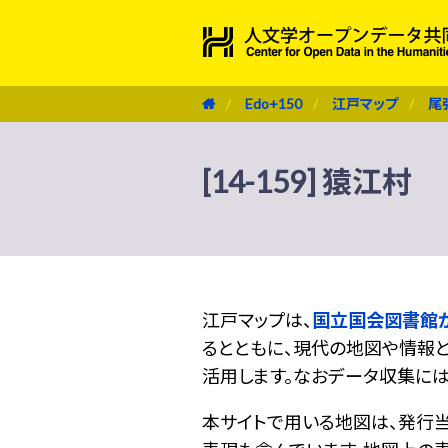
Edo+150
江戸マップ
尾
[14-159] 猿江村
江戸マップは、
国立国会図書館
るとともに、現代の地図や情報と
活用します。なおデータ収集に
本サイトで用いる地図は、発行