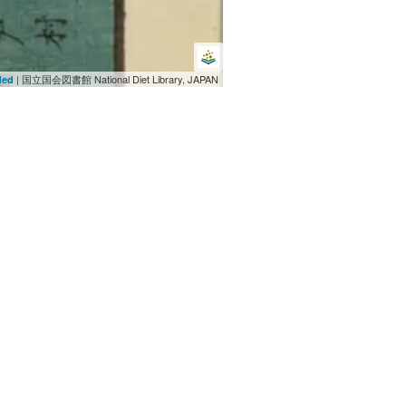
| 国立国会図書館 National Diet Library, JAPAN
ded