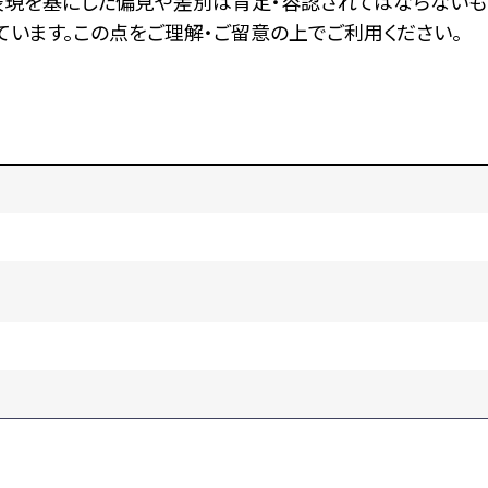
表現を基にした偏見や差別は肯定・容認されてはならないも
います。この点をご理解・ご留意の上でご利用ください。