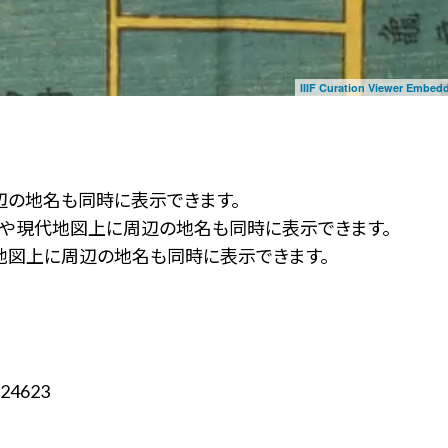
IIIF Curation Viewer Embed
辺の地名も同時に表示できます。
ず」や現代地図上に周辺の地名も同時に表示できます。
地図上に周辺の地名も同時に表示できます。
24623