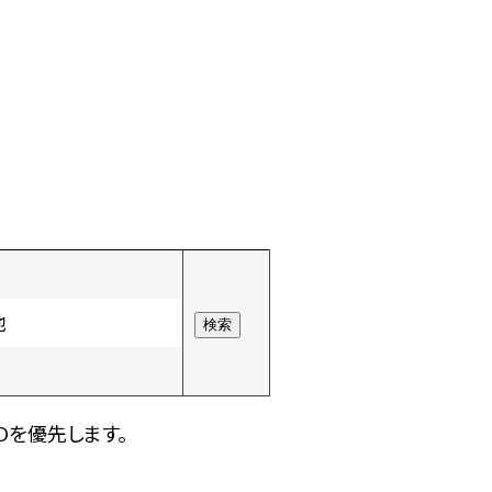
他
Dを優先します。