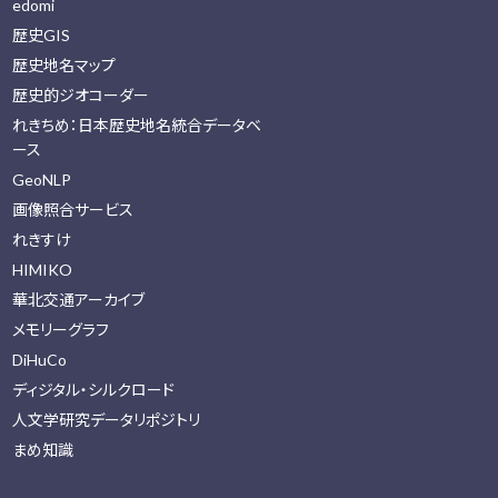
edomi
歴史GIS
歴史地名マップ
歴史的ジオコーダー
れきちめ：日本歴史地名統合データベ
ース
GeoNLP
画像照合サービス
れきすけ
HIMIKO
華北交通アーカイブ
メモリーグラフ
DiHuCo
ディジタル・シルクロード
人文学研究データリポジトリ
まめ知識